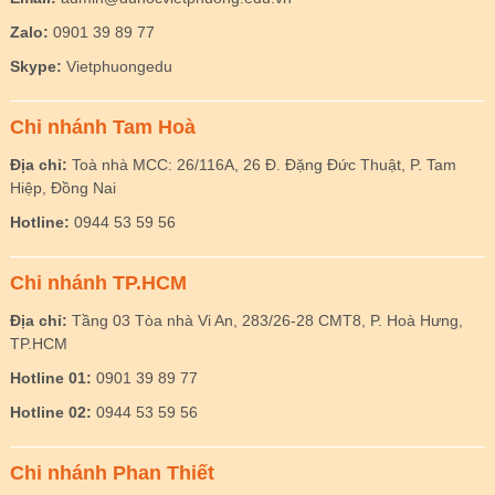
Zalo:
0901 39 89 77
Skype:
Vietphuongedu
Chi nhánh Tam Hoà
Địa chỉ:
Toà nhà MCC: 26/116A, 26 Đ. Đặng Đức Thuật, P. Tam
Hiệp, Đồng Nai
Hotline:
0944 53 59 56
Chi nhánh TP.HCM
Địa chỉ:
Tầng 03 Tòa nhà Vi An, 283/26-28 CMT8, P. Hoà Hưng,
TP.HCM
Hotline 01:
0901 39 89 77
Hotline 02:
0944 53 59 56
Chi nhánh Phan Thiết