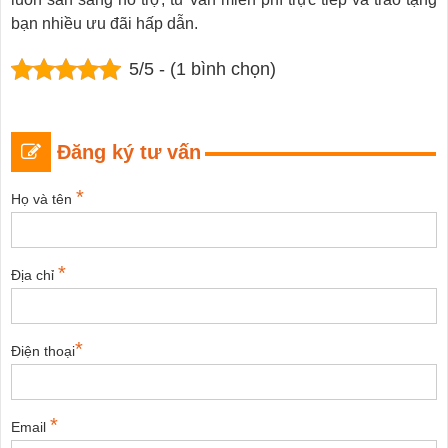
bạn nhiều ưu đãi hấp dẫn.
5/5 - (1 bình chọn)
Đăng ký tư vấn
*
Họ và tên
*
Địa chỉ
*
Điện thoại
*
Email