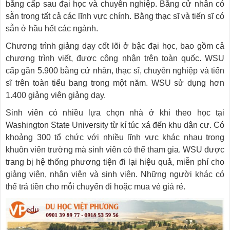
bằng cấp sau đại học và chuyên nghiệp. Bằng cử nhân có
sẵn trong tất cả các lĩnh vực chính. Bằng thạc sĩ và tiến sĩ có
sẵn ở hầu hết các ngành.
Chương trình giảng dạy cốt lõi ở bậc đại học, bao gồm cả
chương trình viết, được công nhận trên toàn quốc. WSU
cấp gần 5.900 bằng cử nhân, thạc sĩ, chuyên nghiệp và tiến
sĩ trên toàn tiểu bang trong một năm. WSU sử dụng hơn
1.400 giảng viên giảng dạy.
Sinh viên có nhiều lựa chọn nhà ở khi theo học tại
Washington State University từ kí túc xá đến khu dân cư. Có
khoảng 300 tổ chức với nhiều lĩnh vực khác nhau trong
khuôn viên trường mà sinh viên có thể tham gia. WSU được
trang bị hệ thống phương tiện đi lại hiệu quả, miễn phí cho
giảng viên, nhân viên và sinh viên. Những người khác có
thể trả tiền cho mỗi chuyến đi hoặc mua vé giá rẻ.