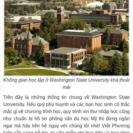
Không gian học tập ở Washington State University khá thoải
mái
Trên đây là những thông tin chung về Washington State
University. Nếu quý phụ huynh và các bạn học sinh có thắc
mắc gì về chương trình học, quy trình xin thư nhập học cũng
như chuẩn bị hồ sơ phỏng vấn du học Mỹ thì đừng ngần
ngại mà hãy liên hệ ngay với chúng tôi nhé! Việt Phương
luôn sẵn sàng hỗ trợ, tư vấn miễn phí trực tiếp và trao tặng