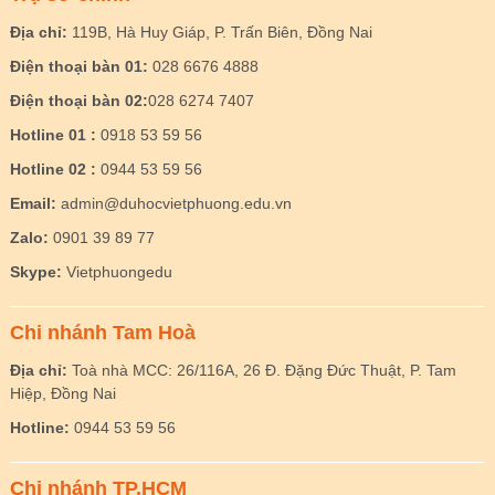
Địa chỉ:
119B, Hà Huy Giáp, P. Trấn Biên, Đồng Nai
Điện thoại bàn 01:
028 6676 4888
Điện thoại bàn 02:
028 6274 7407
Hotline 01 :
0918 53 59 56
Hotline 02 :
0944 53 59 56
Email:
admin@duhocvietphuong.edu.vn
Zalo:
0901 39 89 77
Skype:
Vietphuongedu
Chi nhánh Tam Hoà
Địa chỉ:
Toà nhà MCC: 26/116A, 26 Đ. Đặng Đức Thuật, P. Tam
Hiệp, Đồng Nai
Hotline:
0944 53 59 56
Chi nhánh TP.HCM