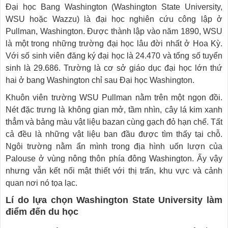
Đại học Bang Washington (Washington State University,
WSU hoặc Wazzu) là đại học nghiên cứu công lập ở
Pullman, Washington. Được thành lập vào năm 1890, WSU
là một trong những trường đại học lâu đời nhất ở Hoa Kỳ.
Với số sinh viên đăng ký đại học là 24.470 và tổng số tuyển
sinh là 29.686. Trường là cơ sở giáo dục đại học lớn thứ
hai ở bang Washington chỉ sau Đại học Washington.
Khuôn viên trường WSU Pullman nằm trên một ngọn đồi.
Nét đặc trưng là không gian mở, tầm nhìn, cây lá kim xanh
thẳm và bảng màu vật liệu bazan cùng gạch đỏ hạn chế. Tất
cả đều là những vật liệu ban đầu được tìm thấy tại chỗ.
Ngôi trường nằm ẩn mình trong địa hình uốn lượn của
Palouse ở vùng nông thôn phía đông Washington. Ấy vậy
nhưng vẫn kết nối mật thiết với thị trấn, khu vực và cảnh
quan nơi nó tọa lạc.
Lí do lựa chọn Washington State University làm
điểm đến du học