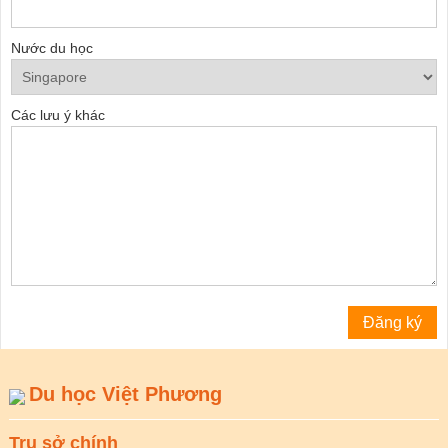
Nước du học
Các lưu ý khác
Du học Việt Phương
Trụ sở chính