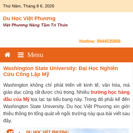
Skip
Thứ Năm, Tháng 8 6, 2026
to
content
Du Học Việt Phương
Việt Phương Nâng Tầm Tri Thức
Hotline:
0944535956
Washington State University: Đại Học Nghiên
Cứu Công Lập Mỹ
Washington không chỉ phát triển về kinh tế, văn hóa, mà
giáo dục cũng rất được chú trọng. Nhiều
trường học hàng
đầu của Mỹ
tọa lạc tại tiểu bang này. Trong đó phải kể đến
Washington State University. Du học Việt Phương xin giới
thiệu thông tin tổng quát về ngôi trường này qua bài viết sau
đây.