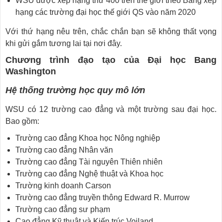
WSU được xếp hạng thứ 400 trên thế giới theo Bảng xếp
hạng các trường đại học thế giới QS vào năm 2020
Với thứ hạng nêu trên, chắc chắn bạn sẽ không thất vọng
khi gửi gắm tương lai tại nơi đây.
Chương trình đạo tạo của Đại học Bang
Washington
Hệ thống trường học quy mô lớn
WSU có 12 trường cao đẳng và một trường sau đại học.
Bao gồm:
Trường cao đẳng Khoa học Nông nghiệp
Trường cao đẳng Nhân văn
Trường cao đẳng Tài nguyên Thiên nhiên
Trường cao đẳng Nghệ thuật và Khoa học
Trường kinh doanh Carson
Trường cao đẳng truyền thông Edward R. Murrow
Trường cao đẳng sư phạm
Cao đẳng Kỹ thuật và Kiến trúc Voiland