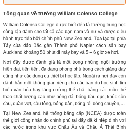
Tổng quan về trường William Colenso College
William Colenso College được biết đến là trường trung học
công lập dành cho tất cả các bạn nam và nữ và được điều
hành trực tiếp bởi chính phủ New Zealand. Tọa lạc tại phía
Tây của đảo Bắc gần Thành phố Napier cách sân bay
Auckland khoảng 50 phút đi máy bay và 5 – 6 giờ xe hơi.
Nơi đây được đánh giá là một trong những ngôi trường
hiện đại, tiên tiến, đa dạng phong phú trong cách giảng dạy
cũng như các dụng cụ thiết bị học tập. Ngoài ra nơi đây còn
dành hẳn một không gian riêng cho các bạn du học sinh tìm
hiểu văn hóa hay tăng cường thể chất bằng các môn thể
thao chất lượng cao như bóng đá, bóng bầu dục, khúc côn
cầu, quần vợt, cầu lông, bóng bàn, bóng rổ, bóng chuyền,…
Tại New Zealand, hệ thống bằng cấp (NCEA) được toàn
thế giới công nhận do chính phủ tại đây đã kí hiệp định với
các nước trong khu vực Châu Âu và Châu Á Thái Bình