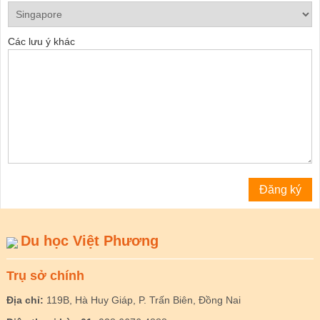
Các lưu ý khác
Du học Việt Phương
Trụ sở chính
Địa chỉ:
119B, Hà Huy Giáp, P. Trấn Biên, Đồng Nai