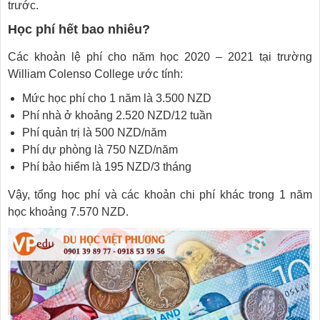
trước.
Học phí hết bao nhiêu?
Các khoản lệ phí cho năm học 2020 – 2021 tại trường
William Colenso College ước tính:
Mức học phí cho 1 năm là 3.500 NZD
Phí nhà ở khoảng 2.520 NZD/12 tuần
Phí quản trị là 500 NZD/năm
Phí dự phòng là 750 NZD/năm
Phí bảo hiểm là 195 NZD/3 tháng
Vậy, tổng học phí và các khoản chi phí khác trong 1 năm
học khoảng 7.570 NZD.