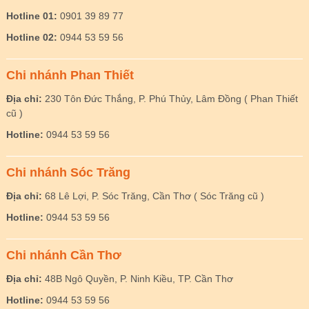
Hotline 01:
0901 39 89 77
Hotline 02:
0944 53 59 56
Chi nhánh Phan Thiết
Địa chỉ:
230 Tôn Đức Thắng, P. Phú Thủy, Lâm Đồng ( Phan Thiết
cũ )
Hotline:
0944 53 59 56
Chi nhánh Sóc Trăng
Địa chỉ:
68 Lê Lợi, P. Sóc Trăng, Cần Thơ ( Sóc Trăng cũ )
Hotline:
0944 53 59 56
Chi nhánh Cần Thơ
Địa chỉ:
48B Ngô Quyền, P. Ninh Kiều, TP. Cần Thơ
Hotline:
0944 53 59 56