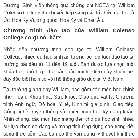
Dương. Sinh viên thông qua chứng chỉ NCEA tại William
Colenso College đã chuyển tiếp sang các tổ chức đại học ở
Úc, Hoa Kỳ Vương quốc, Hoa Kỳ và Châu Âu.
Chương trình đào tạo của William Colenso
College
có gì nổi bật?
Nhắc đến chương trình đào tạo tại William Colenso
College, nhiều du học sinh ấn tượng bởi độ tuổi đào tạo tại
trường bắt đầu từ 11 đến 19 tuổi. Bạn được lựa chọn một
khóa học phù hợp cho bản thân mình. Điều này khiến nơi
đây đặc biệt hơn so với hệ thống giáo dục tại Việt Nam.
Tại trường giảng dạy William, bao gồm các môn học chính
như: Toán, Khoa học, Sức khỏe, Giáo dục vật lý, Chương
trình Anh ngữ, Đồ họa, Y tế, Kinh tế gia đình, Giao tiếp,
Công nghệ truyền thông và nhiều môn học kỹ năng khác.
Nhìn chung, các môn học mang đến cho du học sinh nhiều
sự lựa chọn đa dạng và mang tính ứng dụng cao trong đời
sống thực tiễn. Các bạn có thể vận dụng lý thuyết khi thực