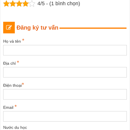
4/5 - (1 bình chọn)
Đăng ký tư vấn
*
Họ và tên
*
Địa chỉ
*
Điện thoại
*
Email
Nước du học