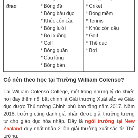
thao
* Bóng đá
* Criket
* Bóng bầu dục
* Bóng mềm
* Khúc côn cầu
* Tennis
* Bóng lưới
* Khúc côn cầu
* Bơi xuồng
* Golf
* Golf
* Thể dục
* Bóng quần
* Bơi
* Cầu lông
* Bóng bàn
Có nên theo học tại Trường William Colenso?
Tại William Colenso College, một trong những lý do khiến
nơi đây thêm nổi bật chính là Giải thường Xuất sắc về Giáo
dục được Thủ tướng Chính phủ ban tặng năm 2017. Năm
2018, trường cũng danh giá nhận được giải thưởng tương
tự cho giáo dục hòa nhập. Đây là
ngôi trường tại New
Zealand
duy nhất nhận 2 lần giải thưởng xuất sắc từ Thủ
tướng.