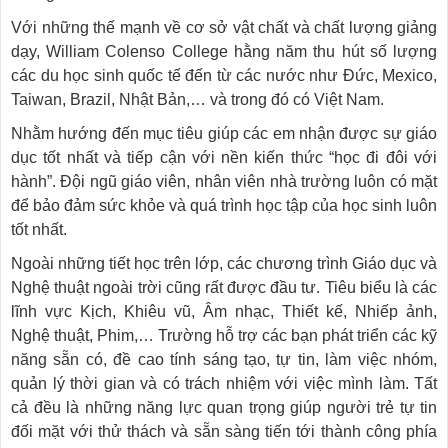
Với những thế mạnh về cơ sở vật chất và chất lượng giảng
dạy, William Colenso College hằng năm thu hút số lượng
các du học sinh quốc tế đến từ các nước như Đức, Mexico,
Taiwan, Brazil, Nhật Bản,… và trong đó có Việt Nam.
Nhằm hướng đến mục tiêu giúp các em nhận được sự giáo
dục tốt nhất và tiếp cận với nền kiến thức “học đi đôi với
hành”. Đội ngũ giáo viên, nhân viên nhà trường luôn có mặt
để bảo đảm sức khỏe và quá trình học tập của học sinh luôn
tốt nhất.
Ngoài những tiết học trên lớp, các chương trình Giáo dục và
Nghệ thuật ngoài trời cũng rất được đầu tư. Tiêu biểu là các
lĩnh vực Kịch, Khiêu vũ, Âm nhạc, Thiết kế, Nhiếp ảnh,
Nghệ thuật, Phim,… Trường hỗ trợ các bạn phát triển các kỹ
năng sẵn có, đề cao tính sáng tạo, tự tin, làm việc nhóm,
quản lý thời gian và có trách nhiệm với việc mình làm. Tất
cả đều là những năng lực quan trọng giúp người trẻ tự tin
đối mặt với thử thách và sẵn sàng tiến tới thành công phía