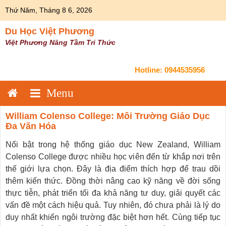
Skip
Thứ Năm, Tháng 8 6, 2026
to
content
Du Học Việt Phương
Việt Phương Nâng Tầm Tri Thức
Hotline:
0944535956
William Colenso College: Môi Trường Giáo Dục
Đa Văn Hóa
Nổi bật trong hệ thống giáo dục New Zealand, William
Colenso College được nhiều học viên đến từ khắp nơi trên
thế giới lựa chọn. Đây là địa điểm thích hợp để trau dồi
thêm kiến thức. Đồng thời nâng cao kỹ năng về đời sống
thực tiễn, phát triển tối đa khả năng tư duy, giải quyết các
vấn đề một cách hiệu quả. Tuy nhiên, đó chưa phải là lý do
duy nhất khiến ngôi trường đặc biệt hơn hết. Cùng tiếp tục