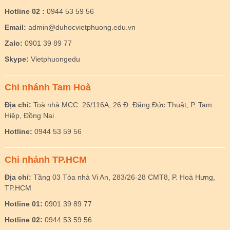
Hotline 02 :
0944 53 59 56
Email:
admin@duhocvietphuong.edu.vn
Zalo:
0901 39 89 77
Skype:
Vietphuongedu
Chi nhánh Tam Hoà
Địa chỉ:
Toà nhà MCC: 26/116A, 26 Đ. Đặng Đức Thuật, P. Tam
Hiệp, Đồng Nai
Hotline:
0944 53 59 56
Chi nhánh TP.HCM
Địa chỉ:
Tầng 03 Tòa nhà Vi An, 283/26-28 CMT8, P. Hoà Hưng,
TP.HCM
Hotline 01:
0901 39 89 77
Hotline 02:
0944 53 59 56