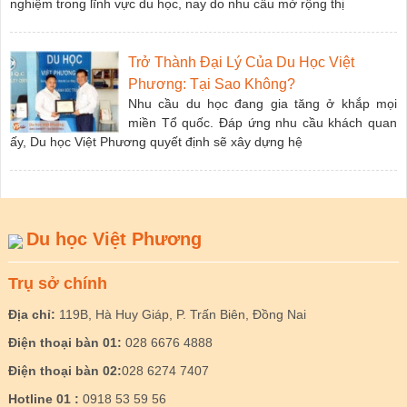
nghiệm trong lĩnh vực du học, nay do nhu cầu mở rộng thị
Trở Thành Đại Lý Của Du Học Việt
Phương: Tại Sao Không?
Nhu cầu du học đang gia tăng ở khắp mọi
miền Tổ quốc. Đáp ứng nhu cầu khách quan
ấy, Du học Việt Phương quyết định sẽ xây dựng hệ
Du học Việt Phương
Trụ sở chính
Địa chỉ:
119B, Hà Huy Giáp, P. Trấn Biên, Đồng Nai
Điện thoại bàn 01:
028 6676 4888
Điện thoại bàn 02:
028 6274 7407
Hotline 01 :
0918 53 59 56