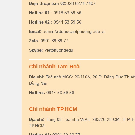
Điện thoại bàn 02:
028 6274 7407
Hotline 01 :
0918 53 59 56
Hotline 02 :
0944 53 59 56
Email:
admin@duhocvietphuong.edu.vn
Zalo:
0901 39 89 77
Skype:
Vietphuongedu
Chi nhánh Tam Hoà
Địa chỉ:
Toà nhà MCC: 26/116A, 26 Đ. Đặng Đức Thuật,
Đồng Nai
Hotline:
0944 53 59 56
Chi nhánh TP.HCM
Địa chỉ:
Tầng 03 Tòa nhà Vi An, 283/26-28 CMT8, P. 
TP.HCM