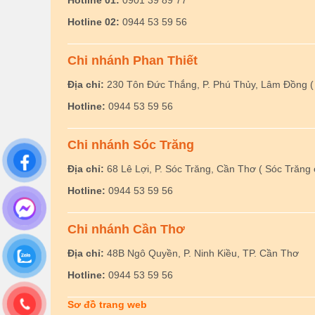
Hotline 01:
0901 39 89 77
Hotline 02:
0944 53 59 56
Chi nhánh Phan Thiết
Địa chỉ:
230 Tôn Đức Thắng, P. Phú Thủy, Lâm Đồng ( 
Hotline:
0944 53 59 56
Chi nhánh Sóc Trăng
Địa chỉ:
68 Lê Lợi, P. Sóc Trăng, Cần Thơ ( Sóc Trăng 
Hotline:
0944 53 59 56
Chi nhánh Cần Thơ
Địa chỉ:
48B Ngô Quyền, P. Ninh Kiều, TP. Cần Thơ
Hotline:
0944 53 59 56
Sơ đồ trang web