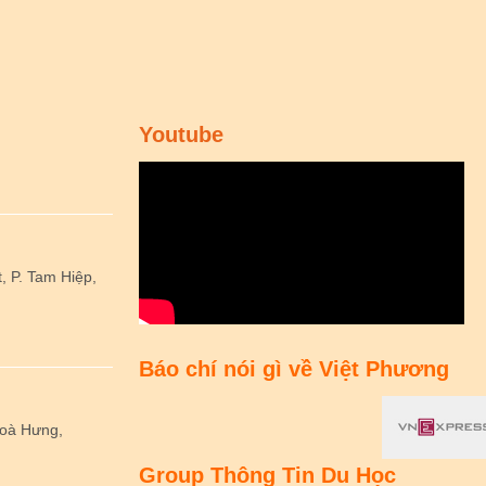
Youtube
 P. Tam Hiệp,
Báo chí nói gì về Việt Phương
Hoà Hưng,
Group Thông Tin Du Học