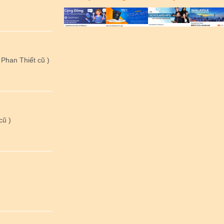
Phan Thiết cũ )
cũ )