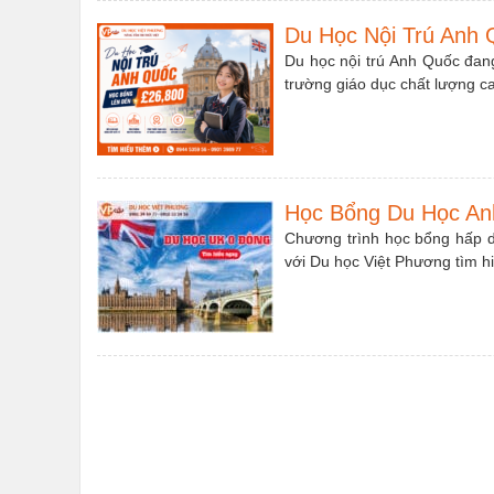
Du Học Nội Trú Anh 
Du học nội trú Anh Quốc đan
trường giáo dục chất lượng c
Học Bổng Du Học An
Chương trình học bổng hấp d
với Du học Việt Phương tìm h