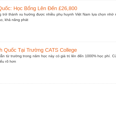
Quốc: Học Bổng Lên Đến £26,800
g trở thành xu hướng được nhiều phụ huynh Việt Nam lựa chọn nhờ 
ao, khả năng phát
h Quốc Tại Trường CATS College
ẫn từ trường trong năm học này có giá trị lên đến 1000% học phí. C
iểu rõ hơn