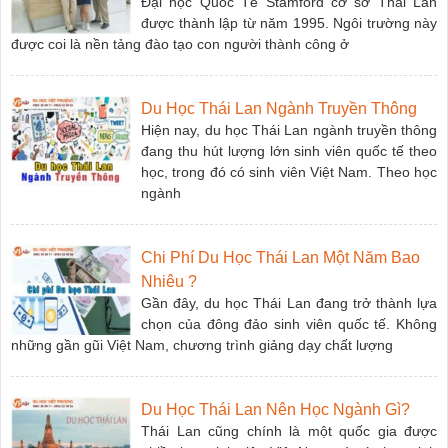
Đại học Quốc Tế Stamford cơ sở Thái Lan
được thành lập từ năm 1995. Ngôi trường này
được coi là nền tảng đào tạo con người thành công ở
Du Học Thái Lan Ngành Truyền Thông
Hiện nay, du học Thái Lan ngành truyền thông
đang thu hút lượng lớn sinh viên quốc tế theo
học, trong đó có sinh viên Việt Nam. Theo học
ngành
Chi Phí Du Học Thái Lan Một Năm Bao
Nhiêu ?
Gần đây, du học Thái Lan đang trở thành lựa
chọn của đông đảo sinh viên quốc tế. Không
những gần gũi Việt Nam, chương trình giảng dạy chất lượng
Du Học Thái Lan Nên Học Ngành Gì?
Thái Lan cũng chính là một quốc gia được