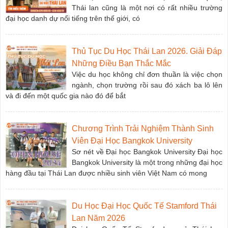
Thái lan cũng là một nơi có rất nhiều trường
đại học danh dự nổi tiếng trên thế giới, có
Thủ Tục Du Học Thái Lan 2026. Giải Đáp
Những Điều Bạn Thắc Mắc
Việc du học không chỉ đơn thuần là việc chọn
ngành, chọn trường rồi sau đó xách ba lô lên
và đi đến một quốc gia nào đó để bắt
Chương Trình Trải Nghiệm Thành Sinh
Viên Đại Học Bangkok University
Sơ nét về Đại học Bangkok University Đại học
Bangkok University là một trong những đại học
hàng đầu tại Thái Lan được nhiều sinh viên Việt Nam có mong
Du Học Đại Học Quốc Tế Stamford Thái
Lan Năm 2026