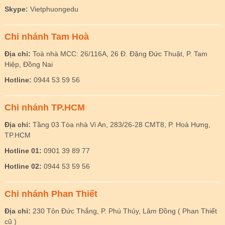
Skype:
Vietphuongedu
Chi nhánh Tam Hoà
Địa chỉ:
Toà nhà MCC: 26/116A, 26 Đ. Đặng Đức Thuật, P. Tam
Hiệp, Đồng Nai
Hotline:
0944 53 59 56
Chi nhánh TP.HCM
Địa chỉ:
Tầng 03 Tòa nhà Vi An, 283/26-28 CMT8, P. Hoà Hưng,
TP.HCM
Hotline 01:
0901 39 89 77
Hotline 02:
0944 53 59 56
Chi nhánh Phan Thiết
Địa chỉ:
230 Tôn Đức Thắng, P. Phú Thủy, Lâm Đồng ( Phan Thiết
cũ )