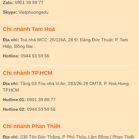
Zalo:
0901 39 89 77
Skype:
Vietphuongedu
Chi nhánh Tam Hoà
Địa chỉ:
Toà nhà MCC: 26/116A, 26 Đ. Đặng Đức Thuật, P. Tam
Hiệp, Đồng Nai
Hotline:
0944 53 59 56
Chi nhánh TP.HCM
Địa chỉ:
Tầng 03 Tòa nhà Vi An, 283/26-28 CMT8, P. Hoà Hưng,
TP.HCM
Hotline 01:
0901 39 89 77
Hotline 02:
0944 53 59 56
Chi nhánh Phan Thiết
Địa chỉ:
230 Tôn Đức Thắng, P. Phú Thủy, Lâm Đồng ( Phan Thiết