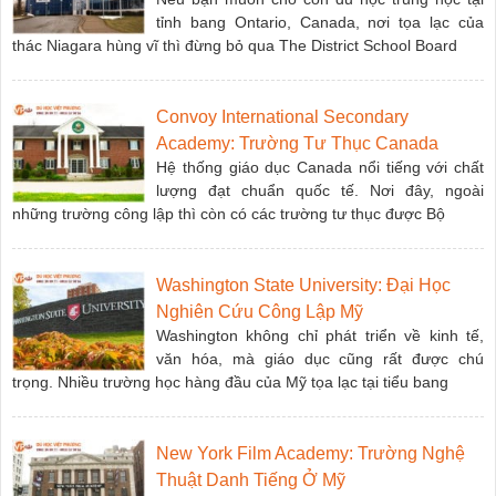
tỉnh bang Ontario, Canada, nơi tọa lạc của
thác Niagara hùng vĩ thì đừng bỏ qua The District School Board
Convoy International Secondary
Academy: Trường Tư Thục Canada
Hệ thống giáo dục Canada nổi tiếng với chất
lượng đạt chuẩn quốc tế. Nơi đây, ngoài
những trường công lập thì còn có các trường tư thục được Bộ
Washington State University: Đại Học
Nghiên Cứu Công Lập Mỹ
Washington không chỉ phát triển về kinh tế,
văn hóa, mà giáo dục cũng rất được chú
trọng. Nhiều trường học hàng đầu của Mỹ tọa lạc tại tiểu bang
New York Film Academy: Trường Nghệ
Thuật Danh Tiếng Ở Mỹ