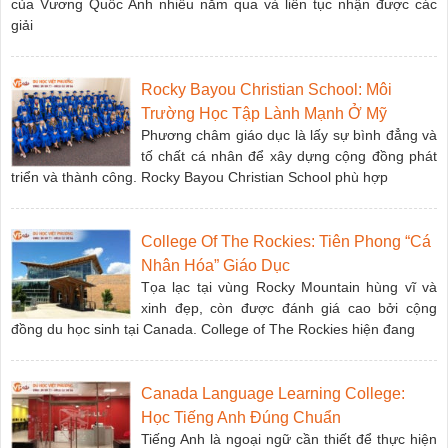
của Vương Quốc Anh nhiều năm qua và liên tục nhận được các
giải
Rocky Bayou Christian School: Môi
Trường Học Tập Lành Mạnh Ở Mỹ
Phương châm giáo dục là lấy sự bình đẳng và
tố chất cá nhân để xây dựng cộng đồng phát
triển và thành công. Rocky Bayou Christian School phù hợp
College Of The Rockies: Tiên Phong “cá
Nhân Hóa” Giáo Dục
Tọa lạc tại vùng Rocky Mountain hùng vĩ và
xinh đẹp, còn được đánh giá cao bởi cộng
đồng du học sinh tại Canada. College of The Rockies hiện đang
Canada Language Learning College:
Học Tiếng Anh Đúng Chuẩn
Tiếng Anh là ngoại ngữ cần thiết để thực hiện