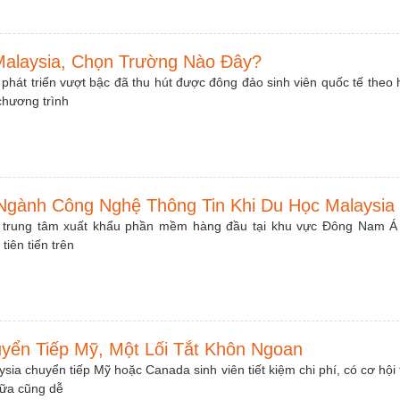
Malaysia, Chọn Trường Nào Đây?
 phát triển vượt bậc đã thu hút được đông đảo sinh viên quốc tế theo 
 chương trình
Ngành Công Nghệ Thông Tin Khi Du Học Malaysia
 là trung tâm xuất khẩu phần mềm hàng đầu tại khu vực Đông Nam Á
tiên tiến trên
yển Tiếp Mỹ, Một Lối Tắt Khôn Ngoan
sia chuyển tiếp Mỹ hoặc Canada sinh viên tiết kiệm chi phí, có cơ hội t
nữa cũng dễ