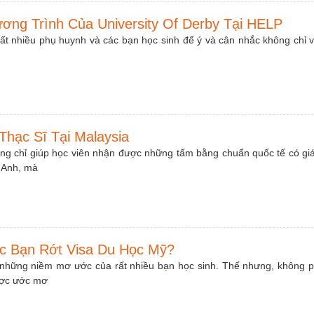
ơng Trình Của University Of Derby Tại HELP
t nhiều phụ huynh và các bạn học sinh để ý và cân nhắc không chỉ vì
Thạc Sĩ Tại Malaysia
ng chỉ giúp học viên nhận được những tấm bằng chuẩn quốc tế có giá 
 Anh, mà
c Bạn Rớt Visa Du Học Mỹ?
 những niềm mơ ước của rất nhiều bạn học sinh. Thế nhưng, không p
ược ước mơ