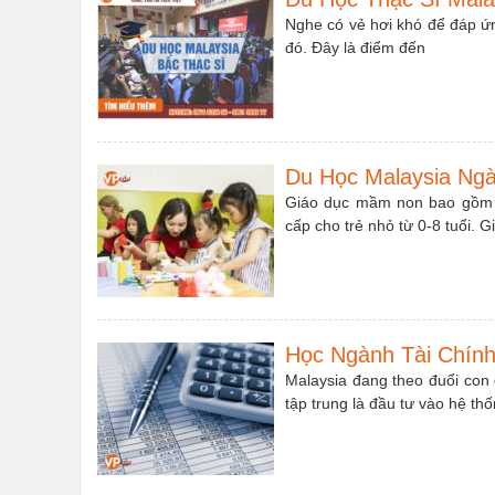
Nghe có vẻ hơi khó để đáp ứng
đó. Đây là điểm đến
Du Học Malaysia Ng
Giáo dục mầm non bao gồm tấ
cấp cho trẻ nhỏ từ 0-8 tuổi. G
Học Ngành Tài Chính
Malaysia đang theo đuổi con
tập trung là đầu tư vào hệ thố