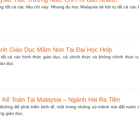
 tất cả các tiêu chí này. Nhưng du học Malaysia sẽ hội tụ tất cả các t
ành Giáo Dục Mầm Non Tại Đại Học Help
t cả các hình thức giáo dục, cả chính thức và không chính thức c
iáo dục
 Kế Toán Tại Malaysia – Ngành Hái Ra Tiền
 đường để phát triển kinh tế, một trong những sứ mệnh mà đất nước 
ng giáo dục,