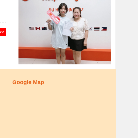
>>
Google Map