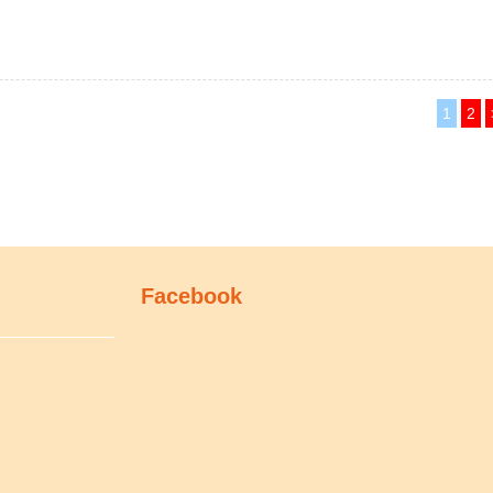
1
2
Facebook