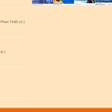
Phan Thiết cũ )
cũ )