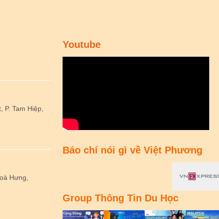
Youtube
 P. Tam Hiệp,
Báo chí nói gì về Việt Phương
Hoà Hưng,
Group Thông Tin Du Học