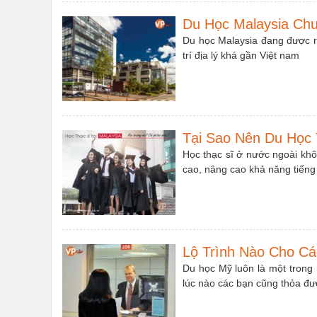
Du Học Malaysia Chư
Du học Malaysia đang được rấ
trí địa lý khá gần Việt nam
Tại Sao Nên Du Học 
Học thạc sĩ ở nước ngoài khô
cao, nâng cao khả năng tiếng
Lộ Trình Nào Cho Cá
Du học Mỹ luôn là một trong
lúc nào các bạn cũng thỏa đ