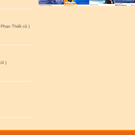
Phan Thiết cũ )
cũ )