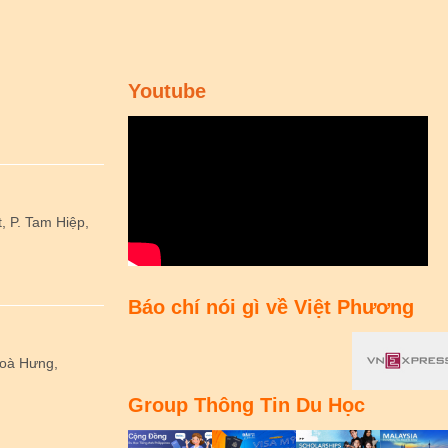
Youtube
 P. Tam Hiệp,
Báo chí nói gì về Việt Phương
Hoà Hưng,
Group Thông Tin Du Học