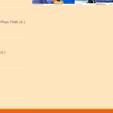
Phan Thiết cũ )
cũ )