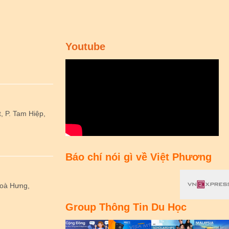
Youtube
 P. Tam Hiệp,
Báo chí nói gì về Việt Phương
Hoà Hưng,
Group Thông Tin Du Học