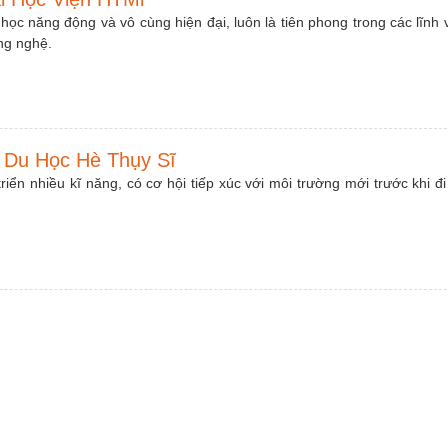
học năng động và vô cùng hiện đại, luôn là tiên phong trong các lĩnh 
ng nghệ.
 Du Học Hè Thụy Sĩ
iển nhiều kĩ năng, có cơ hội tiếp xúc với môi trường mới trước khi đi