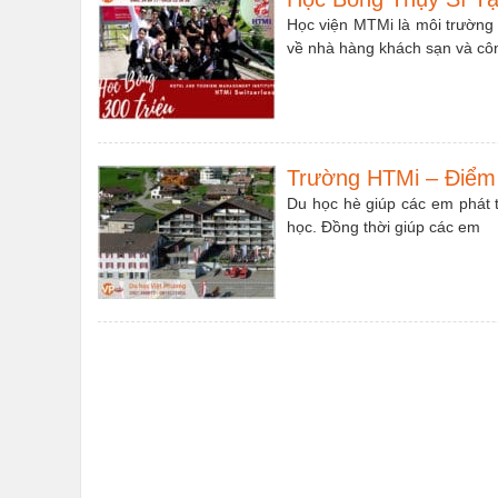
Học viện MTMi là môi trường 
về nhà hàng khách sạn và cô
Trường HTMi – Điểm
Du học hè giúp các em phát tr
học. Đồng thời giúp các em