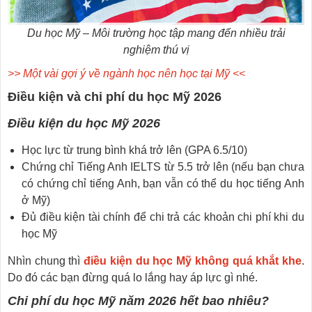
Du học Mỹ – Môi trường học tập mang đến nhiều trải
nghiệm thú vị
>> Một vài gợi ý về ngành học nên học tại Mỹ <<
Điều kiện và chi phí du học Mỹ 2026
Điều kiện du học Mỹ 2026
Học lực từ trung bình khá trở lên (GPA 6.5/10)
Chứng chỉ Tiếng Anh IELTS từ 5.5 trở lên (nếu bạn chưa
có chứng chỉ tiếng Anh, bạn vẫn có thể du học tiếng Anh
ở Mỹ)
Đủ điều kiện tài chính để chi trả các khoản chi phí khi du
học Mỹ
Nhìn chung thì
điều kiện du học Mỹ không quá khắt khe
.
Do đó các bạn đừng quá lo lắng hay áp lực gì nhé.
Chi phí du học Mỹ năm 2026 hết bao nhiêu?