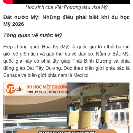
Học sinh của Việt Phương đậu visa Mỹ
Đất nước Mỹ: Những điều phải biết khi du học
Mỹ 2026
Tổng quan về nước Mỹ
Hợp chủng quốc Hoa Kỳ (Mỹ) là quốc gia lớn thứ ba thế
giới về diện tích và gần thứ ba về dân số. Nằm ở Bắc Mỹ,
quốc gia này có phía tây giáp Thái Bình Dương và phía
đông giáp Đại Tây Dương. Dọc theo biên giới phía bắc là
Canada và biên giới phía nam là Mexico.