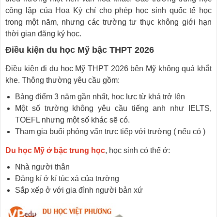
công lập của Hoa Kỳ chỉ cho phép học sinh quốc tế học
trong một năm, nhưng các trường tư thục không giới hạn
thời gian đăng ký học.
Điều kiện du học Mỹ bậc THPT 2026
Điều kiện đi du học Mỹ THPT 2026 bên Mỹ không quá khắt
khe. Thông thường yêu cầu gồm:
Bảng điểm 3 năm gần nhất, học lực từ khá trở lên
Một số trường không yêu cầu tiếng anh như IELTS,
TOEFL nhưng một số khác sẽ có.
Tham gia buổi phỏng vấn trực tiếp với trường ( nếu có )
Du học Mỹ ở bậc trung học
, học sinh có thể ở:
Nhà người thân
Đăng kí ở kí túc xá của trường
Sắp xếp ở với gia đình người bản xứ