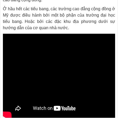
Ở hầu hết các tiểu bang, các trường cao đẳng cộng đồng ở
Mỹ được điều hành bởi một bộ phận của trường đại học
tiểu bang. Hoặc bởi các đặc khu địa phương dưới sự
hướng dẫn của cơ quan nhà nước.