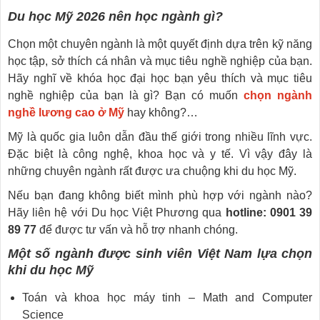
Du học Mỹ 2026 nên học ngành gì?
Chọn một chuyên ngành là một quyết định dựa trên kỹ năng
học tập, sở thích cá nhân và mục tiêu nghề nghiệp của bạn.
Hãy nghĩ về khóa học đại học bạn yêu thích và mục tiêu
nghề nghiệp của bạn là gì? Bạn có muốn
chọn ngành
nghề lương cao ở Mỹ
hay không?…
Mỹ là quốc gia luôn dẫn đầu thế giới trong nhiều lĩnh vực.
Đặc biệt là công nghệ, khoa học và y tế. Vì vậy đây là
những chuyên ngành rất được ưa chuộng khi du học Mỹ.
Nếu bạn đang không biết mình phù hợp với ngành nào?
Hãy liên hệ với Du học Việt Phương qua
hotline: 0901 39
89 77
để được tư vấn và hỗ trợ nhanh chóng.
Một số ngành được sinh viên Việt Nam lựa chọn
khi du học Mỹ
Toán và khoa học máy tinh – Math and Computer
Science