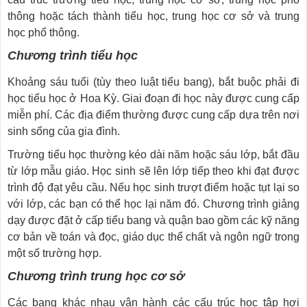
thông hoặc tách thành tiểu học, trung học cơ sở và trung
học phổ thông.
Chương trình tiểu học
Khoảng sáu tuổi (tùy theo luật tiểu bang), bắt buộc phải đi
học tiểu học ở Hoa Kỳ. Giai đoạn đi học này được cung cấp
miễn phí. Các địa điểm thường được cung cấp dựa trên nơi
sinh sống của gia đình.
Trường tiểu học thường kéo dài năm hoặc sáu lớp, bắt đầu
từ lớp mẫu giáo. Học sinh sẽ lên lớp tiếp theo khi đạt được
trình độ đạt yêu cầu. Nếu học sinh trượt điểm hoặc tụt lại so
với lớp, các bạn có thể học lại năm đó. Chương trình giảng
dạy được đặt ở cấp tiểu bang và quận bao gồm các kỹ năng
cơ bản về toán và đọc, giáo dục thể chất và ngôn ngữ trong
một số trường hợp.
Chương trình trung học cơ sở
Các bang khác nhau vận hành các cấu trúc học tập hơi