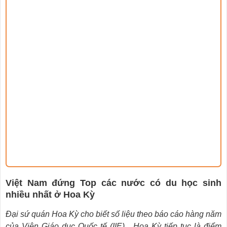
Việt Nam đứng Top các nước có du học sinh
nhiều nhất ở Hoa Kỳ
Đại sứ quán Hoa Kỳ cho biết số liệu theo báo cáo hàng năm
của Viện Giáo dục Quốc tế (IIE) , Hoa Kỳ tiếp tục là điểm