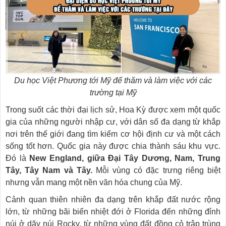
Du học Việt Phương tới Mỹ để thăm và làm việc với các
trường tại Mỹ
Trong suốt các thời đại lịch sử, Hoa Kỳ được xem một quốc
gia của những người nhập cư, với dân số đa dạng từ khắp
nơi trên thế giới đang tìm kiếm cơ hội định cư và một cách
sống tốt hơn. Quốc gia này được chia thành sáu khu vực.
Đó là
New England, giữa Đại Tây Dương, Nam, Trung
Tây, Tây Nam và Tây.
Mỗi vùng có đặc trưng riêng biệt
nhưng vẫn mang một nền văn hóa chung của Mỹ.
Cảnh quan thiên nhiên đa dạng trên khắp đất nước rộng
lớn, từ những bãi biển nhiệt đới ở Florida đến những đỉnh
núi ở dãy núi Rocky, từ những vùng đất đồng cỏ trập trùng