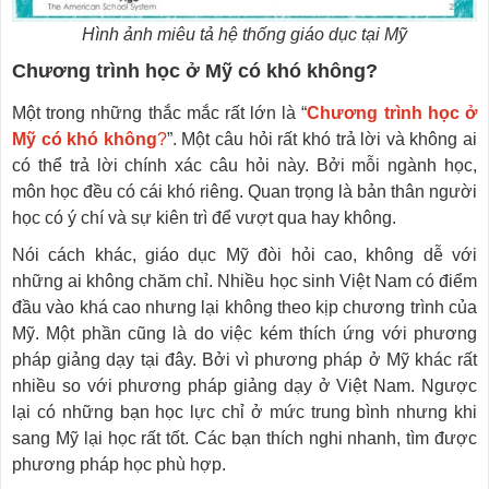
Hình ảnh miêu tả hệ thống giáo dục tại Mỹ
Chương trình học ở Mỹ có khó không?
Một trong những thắc mắc rất lớn là “
Chương trình học ở
Mỹ có khó không
?
”. Một câu hỏi rất khó trả lời và không ai
có thể trả lời chính xác câu hỏi này. Bởi mỗi ngành học,
môn học đều có cái khó riêng. Quan trọng là bản thân người
học có ý chí và sự kiên trì để vượt qua hay không.
Nói cách khác, giáo dục Mỹ đòi hỏi cao, không dễ với
những ai không chăm chỉ. Nhiều học sinh Việt Nam có điểm
đầu vào khá cao nhưng lại không theo kịp chương trình của
Mỹ. Một phần cũng là do việc kém thích ứng với phương
pháp giảng dạy tại đây. Bởi vì phương pháp ở Mỹ khác rất
nhiều so với phương pháp giảng dạy ở Việt Nam. Ngược
lại có những bạn học lực chỉ ở mức trung bình nhưng khi
sang Mỹ lại học rất tốt. Các bạn thích nghi nhanh, tìm được
phương pháp học phù hợp.