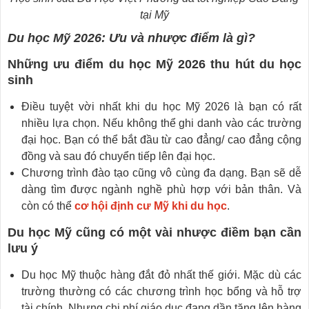
tại Mỹ
Du học Mỹ 2026: Ưu và nhược điểm là gì?
Những ưu điểm du học Mỹ 2026 thu hút du học
sinh
Điều tuyệt vời nhất khi du học Mỹ 2026 là bạn có rất
nhiều lựa chọn. Nếu không thể ghi danh vào các trường
đại học. Bạn có thể bắt đầu từ cao đẳng/ cao đẳng cộng
đồng và sau đó chuyển tiếp lên đại học.
Chương trình đào tạo cũng vô cùng đa dạng. Bạn sẽ dễ
dàng tìm được ngành nghề phù hợp với bản thân. Và
còn có thể
cơ hội định cư Mỹ khi du học
.
Du học Mỹ cũng có một vài nhược điềm bạn cần
lưu ý
Du học Mỹ thuộc hàng đắt đỏ nhất thế giới. Mặc dù các
trường thường có các chương trình học bổng và hỗ trợ
tài chính. Nhưng chi phí giáo dục đang dần tăng lên hàng