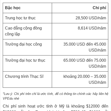
Bậc học
Chi phí
Trung học tư thục
28,500 USD/năm
Cao đẳng cộng đồng
8,614 USD/năm
công lập
Trường đại học công
35.000 USD đến 45.000
USD/năm
Trường đại học tư thục
65.000 USD đến 75.000
USD/năm
Chương trình Thạc Sĩ
khoảng 20.000 – 35.000
USD/năm
*Lưu ý: Chi phí trên chỉ là ước tính, để có thông tin chính xác hãy liên hệ
VPEdu nhé
Chi phí sinh hoạt ước tính ở Mỹ là khoảng $12000 đến