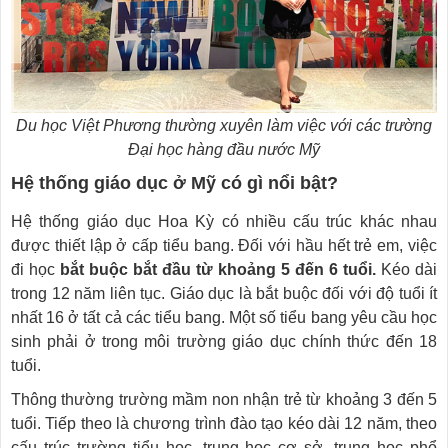
Du học Việt Phương thường xuyên làm việc với các trường
Đại học hàng đầu nước Mỹ
Hệ thống giáo dục ở Mỹ có gì nổi bật?
Hệ thống giáo dục Hoa Kỳ có nhiều cấu trúc khác nhau
được thiết lập ở cấp tiểu bang. Đối với hầu hết trẻ em, việc
đi học
bắt buộc bắt đầu từ khoảng 5 đến 6 tuổi.
Kéo dài
trong 12 năm liên tục. Giáo dục là bắt buộc đối với độ tuổi ít
nhất 16 ở tất cả các tiểu bang. Một số tiểu bang yêu cầu học
sinh phải ở trong môi trường giáo dục chính thức đến 18
tuổi.
Thông thường trường mầm non nhận trẻ từ khoảng 3 đến 5
tuổi. Tiếp theo là chương trình đào tạo kéo dài 12 năm, theo
cấu trúc trường tiểu học, trung học cơ sở, trung học phổ