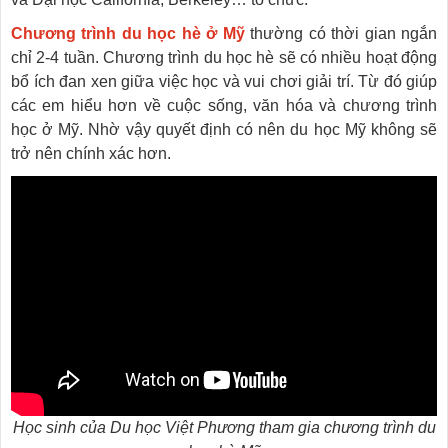
Chương trình du học hè ở Mỹ
thường có thời gian ngắn
chỉ 2-4 tuần. Chương trình du học hè sẽ có nhiều hoạt động
bổ ích đan xen giữa việc học và vui chơi giải trí. Từ đó giúp
các em hiểu hơn về cuộc sống, văn hóa và chương trình
học ở Mỹ. Nhờ vậy quyết định có nên du học Mỹ không sẽ
trở nên chính xác hơn.
Học sinh của Du học Việt Phương tham gia chương trình du