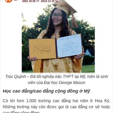
Trúc Quỳnh – Đã tốt nghiệp bậc THPT tại Mỹ, hiện là sinh
viên của Đại học George Mason
Học cao đẳng/cao đẳng cộng đồng ở Mỹ
Có tới hơn 1.000 trường cao đẳng hai năm ở Hoa Kỳ.
Những trường này còn được gọi là cao đẳng cơ sở hoặc
cao đẳng cộng đồng.