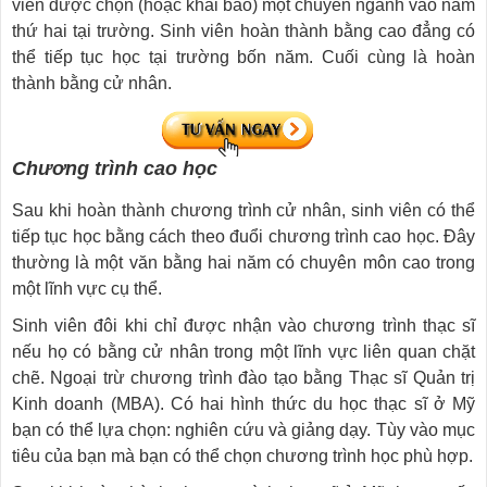
viên được chọn (hoặc khai báo) một chuyên ngành vào năm
thứ hai tại trường. Sinh viên hoàn thành bằng cao đẳng có
thể tiếp tục học tại trường bốn năm. Cuối cùng là hoàn
thành bằng cử nhân.
Chương trình cao học
Sau khi hoàn thành chương trình cử nhân, sinh viên có thể
tiếp tục học bằng cách theo đuổi chương trình cao học. Đây
thường là một văn bằng hai năm có chuyên môn cao trong
một lĩnh vực cụ thể.
Sinh viên đôi khi chỉ được nhận vào chương trình thạc sĩ
nếu họ có bằng cử nhân trong một lĩnh vực liên quan chặt
chẽ. Ngoại trừ chương trình đào tạo bằng Thạc sĩ Quản trị
Kinh doanh (MBA). Có hai hình thức du học thạc sĩ ở Mỹ
bạn có thể lựa chọn: nghiên cứu và giảng dạy. Tùy vào mục
tiêu của bạn mà bạn có thể chọn chương trình học phù hợp.