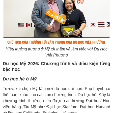
Hiệu trưởng trường ở Mỹ tới thăm và làm việc với Du Học
Việt Phương
Du học Mỹ 2026: Chương trình và điều kiện từng
bậc học
Du học hè ở Mỹ
Trước khi chọn Mỹ làm nơi du học dài hạn. Phụ huynh có
thể tham khảo cho các con chương trình: Du học hè. Đây là
chương trình thường niên được các trường Đại học/ Học
viện hàng đầu Mỹ như Đại học Stanford, Đại học Harvard
và Đại học California, Berkeley… tổ chức.