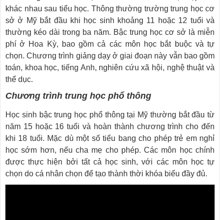
khác nhau sau tiểu học. Thông thường trường trung học cơ
sở ở Mỹ bắt đầu khi học sinh khoảng 11 hoặc 12 tuổi và
thường kéo dài trong ba năm. Bậc trung học cơ sở là miễn
phí ở Hoa Kỳ, bao gồm cả các môn học bắt buộc và tự
chọn. Chương trình giảng dạy ở giai đoạn này vẫn bao gồm
toán, khoa học, tiếng Anh, nghiên cứu xã hội, nghệ thuật và
thể dục.
Chương trình trung học phổ thông
Học sinh bậc trung học phổ thông tại Mỹ thường bắt đầu từ
năm 15 hoặc 16 tuổi và hoàn thành chương trình cho đến
khi 18 tuổi. Mặc dù một số tiểu bang cho phép trẻ em nghỉ
học sớm hơn, nếu cha mẹ cho phép. Các môn học chính
được thực hiện bởi tất cả học sinh, với các môn học tự
chọn do cá nhân chọn để tạo thành thời khóa biểu đầy đủ.