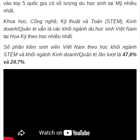
vào top 5 quốc gia có số lượng du học sinh tại Mỹ nhiều
nhất.
Khoa học, Công nghệ, Kỹ thuật và Toán (STEM), Kinh
doanh/Quản trị vẫn là các khối ngành du học sinh Việt Nam
tại Hoa Kỳ theo học nhiều nhất.
Số phần trăm sinh viên Việt Nam theo học khối ngành
STEM và khối ngành Kinh doanh/Quản trị lần lượt là
47,6%
và 24,7%
.