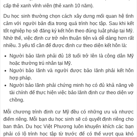
cấp thẻ xanh vĩnh viên (thẻ xanh 10 năm).
Du học sinh thường chọn cách xây dưng mối quan hệ tình
cảm với người bản địa trong quá trình học tập. Sau khi kết
tốt nghiệp họ sẽ đăng ký kết hôn theo đúng luật pháp tại Mỹ.
Nhờ thế, việc định cư trở nên thuận tiện và dễ dàng hơn rất
nhiều. 3 yếu tố cần để được định cư theo diện kết hôn là:
Người bảo lãnh phải đủ 18 tuổi trở lên là công dân Mỹ
hoặc thường trú nhân tại Mỹ.
Người bảo lãnh và người được bảo lãnh phải kết hôn
hợp pháp.
Người bảo lãnh phải chứng minh họ có đủ khả năng về
tài chính để thực hiện việc bảo lãnh định cư theo diện vợ
chồng.
Mỗi chương trình định cư Mỹ đều có những ưu và nhược
điểm riêng. Mỗi bạn du học sinh sẽ có quyết định riêng cho
ban thân. Du học Việt Phương luôn khuyến khích các bạn
phải có lộ trình học tập từ trước để có thể vượt qua khó