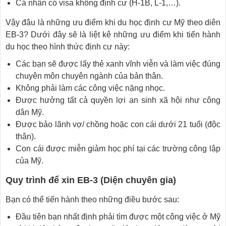
Cá nhân có visa không định cư (H-1B, L-1,…).
Vậy đâu là những ưu điểm khi du học định cư Mỹ theo diên
EB-3? Dưới đây sẽ là liệt kê những ưu điểm khi tiến hành
du học theo hình thức định cư này:
Các bạn sẽ được lấy thẻ xanh vĩnh viễn và làm việc đúng
chuyên môn chuyên ngành của bản thân.
Không phải làm các công việc nặng nhọc.
Được hưởng tất cả quyền lợi an sinh xã hội như công
dân Mỹ.
Được bảo lãnh vợ/ chồng hoặc con cái dưới 21 tuổi (độc
thân).
Con cái được miễn giảm học phí tại các trường công lập
của Mỹ.
Quy trình để xin EB-3 (Diện chuyên gia)
Bạn có thể tiến hành theo những điều bước sau:
Đầu tiên bạn nhất định phải tìm được một công việc ở Mỹ