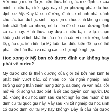
Với mong muốn được hiện thực hóa giấc mơ định cư của
mình, nhiều bạn trẻ ngày nay chọn phương pháp du học
định cư Mỹ. Đây là con đường định cư nhanh nhất dành
cho các bạn du học sinh. Tuy diện du học sinh không mang
tính chất định cư nhưng nó là tiền đề cho con đường định
cư sau này. Hình thức này được nhiều bạn trẻ lựa chọn
không chỉ vì tính khả thi của nó mà còn vì môi trường kinh
tế, giáo dục tiến tiến tại Mỹ luôn tạo điều kiện để họ có thể
phát triển bản thân và nâng cao cơ hội nghề nghiệp.
Học xong ở Mỹ bạn có được định cư không hay
phải về nước?
Mỹ được cho là thiên đường của giới trẻ bởi nền kinh tế
phát triển vượt bậc, có nhiều cơ hội nghề nghiệp, môi
trường sống thân thiện năng động, đa dạng về văn hóa, cởi
mở về lối sống và đặc biệt là đề cao quyền con người. Do
đó, không ít du học sinh sau khi tốt nghiệp đều muốn ở lại
định cư tại quốc gia này. Vậy sau khi tốt nghiệp du học sinh
có được định cư tại Mỹ hay không? Đây là câu hỏi được