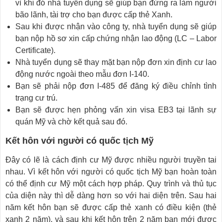
vì khi đó nhà tuyển dụng sẽ giúp bạn đứng ra làm người
bão lãnh, tài trợ cho bạn được cấp thẻ Xanh.
Sau khi được nhận vào công ty, nhà tuyển dụng sẽ giúp
bạn nộp hồ sơ xin cấp chứng nhận lao động (LC – Labor
Certificate).
Nhà tuyển dụng sẽ thay mặt bạn nộp đơn xin định cư lao
động nước ngoài theo mẫu đơn I-140.
Bạn sẽ phải nộp đơn I-485 để đăng ký điều chỉnh tình
trạng cư trú.
Bạn sẽ được hẹn phỏng vấn xin visa EB3 tại lãnh sự
quán Mỹ và chờ kết quả sau đó.
Kết hôn với người có quốc tịch Mỹ
Đây có lẽ là cách định cư Mỹ được nhiều người truyền tai
nhau. Vì kết hôn với người có quốc tịch Mỹ bạn hoàn toàn
có thể định cư Mỹ một cách hợp pháp. Quy trình và thủ tục
của diện này thì dễ dàng hơn so với hai diện trên. Sau hai
năm kết hôn bạn sẽ được cấp thẻ xanh có điều kiện (thẻ
xanh 2 năm), và sau khi kết hôn trên 2 năm bạn mới được