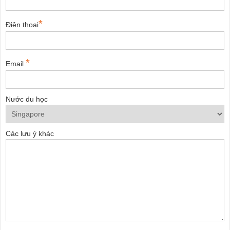
*
Điện thoại
*
Email
Nước du học
Các lưu ý khác