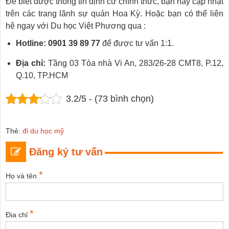
Để biết được thông tin định cư chính thức, bạn hãy cập nhật
trên các trang lãnh sự quán Hoa Kỳ. Hoặc bạn có thể liên
hệ ngay với Du học Việt Phương qua :
Hotline: 0901 39 89 77
để được tư vấn 1:1.
Địa chỉ:
Tầng 03 Tòa nhà Vi An, 283/26-28 CMT8, P.12,
Q.10, TP.HCM
3.2/5 - (73 bình chọn)
Thẻ:
đi du học mỹ
Đăng ký tư vấn
*
Họ và tên
*
Địa chỉ