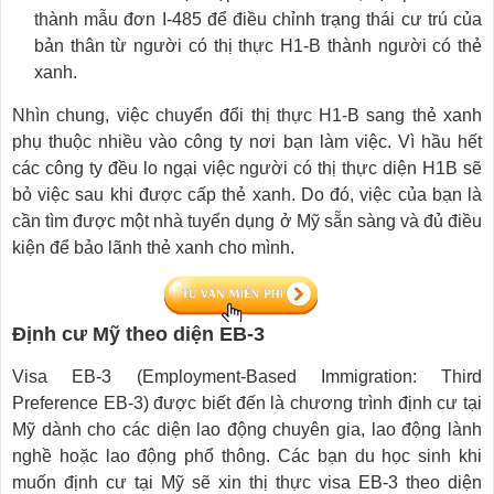
thành mẫu đơn I-485 để điều chỉnh trạng thái cư trú của
bản thân từ người có thị thực H1-B thành người có thẻ
xanh.
Nhìn chung, việc chuyển đổi thị thực H1-B sang thẻ xanh
phụ thuộc nhiều vào công ty nơi bạn làm việc. Vì hầu hết
các công ty đều lo ngại việc người có thị thực diện H1B sẽ
bỏ việc sau khi được cấp thẻ xanh. Do đó, việc của bạn là
cần tìm được một nhà tuyển dụng ở Mỹ sẵn sàng và đủ điều
kiện để bảo lãnh thẻ xanh cho mình.
Định cư Mỹ theo diện EB-3
Visa EB-3 (Employment-Based Immigration: Third
Preference EB-3) được biết đến là chương trình định cư tại
Mỹ dành cho các diện lao động chuyên gia, lao động lành
nghề hoặc lao động phổ thông. Các bạn du học sinh khi
muốn định cư tại Mỹ sẽ xin thị thực visa EB-3 theo diện