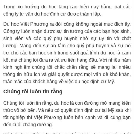
Trong xu hướng du học tăng cao hiện nay hàng loạt các
công ty tư vấn du học định cư được thành lập.
Du học Việt Phương ra đời cũng không ngoài mục đích ấy.
Công ty luôn nhận được sự tin tưởng của các bạn học sinh,
sinh viên và các quý phụ huynh nhờ sự uy tín và chất
lượng. Mang đến sự an tâm cho quý phụ huynh và sự hỗ
trợ cho các bạn học sinh trong suốt quá trình du học là cam
kết mà chúng tôi đưa ra và ưu tiên hàng đầu. Với nhiều năm
kinh nghiệm chúng tôi chắc chắn rằng sẽ mang lại nhiều
thông tin hữu ích và giải quyết được mọi vấn đề khó khăn,
thắc mắc của khách hàng về việc du học định cư Mỹ.
Chúng tôi luôn tin rằng
Chúng tôi luôn tin rằng, du học là con đường mở mang kiến
thức vô bờ bến. Và nếu có quyết định định cư tại Mỹ sau khi
tốt nghiệp thì Việt Phương luôn bên cạnh và đi cùng bạn
đến cuối chặng đường.