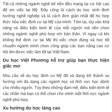
Tất cả những ngành nghề kể trên đều mang lại cơ hội cao
để xin việc tại Mỹ. Đây cũng là cách du học sinh định
hướng nghề nghiệp và là cách đơn giản nhất để họ hợp
thức hóa việc định cư tại Mỹ của mình. Tóm lại, tùy vào khả
năng và điều kiện kinh tế của mỗi người mà nên chọn
những ngành nghề phù hợp với bản thân. Vì ngay cả khi
không thể định cư tại Mỹ thì việc chọn đúng và học tốt
chuyên ngành mình chọn cũng giúp các bạn nâng cao cơ
hội tìm được việc làm tốt tại Việt Nam.
Du học Việt Phương hỗ trợ giúp bạn thực hiện
giấc mơ
Nhu cầu về du học định cư Mỹ đã và đang trở thành xu
hướng với đa dạng các ngành học và lĩnh vực học dành
cho nhiều người. Tùy theo những đam mê, điều kiện kinh tế
các nhân mà bạn có thể chọn cho mình một lĩnh vực ngành
nghề phù hợp.
Xu hướng du học tăng cao