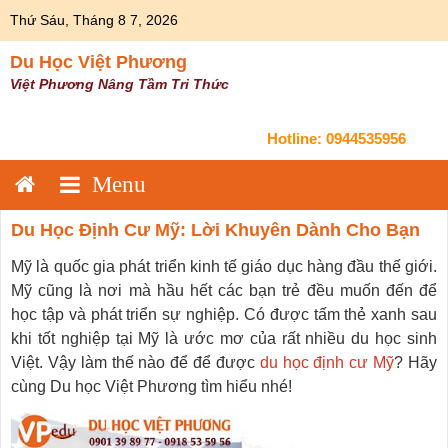
Skip
Thứ Sáu, Tháng 8 7, 2026
to
content
Du Học Việt Phương
Việt Phương Nâng Tầm Tri Thức
Hotline:
0944535956
Du Học Định Cư Mỹ: Lời Khuyên Dành Cho Bạn
Mỹ là quốc gia phát triển kinh tế giáo dục hàng đầu thế giới.
Mỹ cũng là nơi mà hầu hết các bạn trẻ đều muốn đến để
học tập và phát triển sự nghiệp. Có được tấm thẻ xanh sau
khi tốt nghiệp tại Mỹ là ước mơ của rất nhiều du học sinh
Việt. Vậy làm thế nào để để được
du học định cư Mỹ
? Hãy
cùng Du học Việt Phương tìm hiểu nhé!