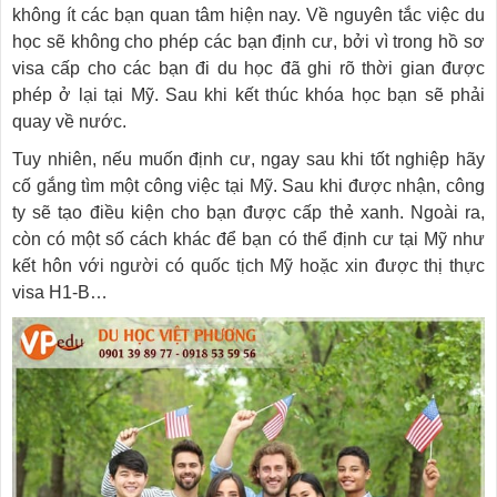
không ít các bạn quan tâm hiện nay. Về nguyên tắc việc du
học sẽ không cho phép các bạn định cư, bởi vì trong hồ sơ
visa cấp cho các bạn đi du học đã ghi rõ thời gian được
phép ở lại tại Mỹ. Sau khi kết thúc khóa học bạn sẽ phải
quay về nước.
Tuy nhiên, nếu muốn định cư, ngay sau khi tốt nghiệp hãy
cố gắng tìm một công việc tại Mỹ. Sau khi được nhận, công
ty sẽ tạo điều kiện cho bạn được cấp thẻ xanh. Ngoài ra,
còn có một số cách khác để bạn có thể định cư tại Mỹ như
kết hôn với người có quốc tịch Mỹ hoặc xin được thị thực
visa H1-B…