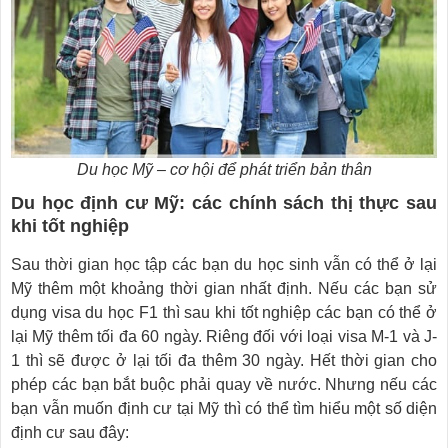
Du học Mỹ – cơ hội để phát triển bản thân
Du học định cư Mỹ: các chính sách thị thực sau
khi tốt nghiệp
Sau thời gian học tập các bạn du học sinh vẫn có thể ở lại
Mỹ thêm một khoảng thời gian nhất định. Nếu các bạn sử
dụng visa du học F1 thì sau khi tốt nghiệp các bạn có thể ở
lại Mỹ thêm tối đa 60 ngày. Riêng đối với loại visa M-1 và J-
1 thì sẽ được ở lại tối đa thêm 30 ngày. Hết thời gian cho
phép các bạn bắt buộc phải quay về nước. Nhưng nếu các
bạn vẫn muốn định cư tại Mỹ thì có thể tìm hiểu một số diện
định cư sau đây: