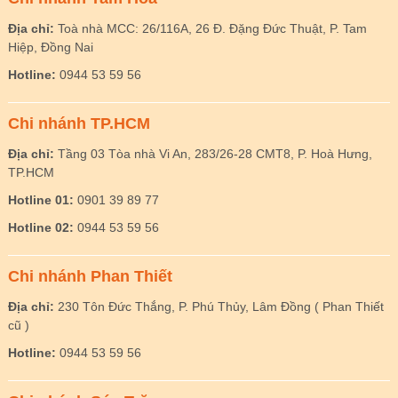
Địa chỉ:
Toà nhà MCC: 26/116A, 26 Đ. Đặng Đức Thuật, P. Tam
Hiệp, Đồng Nai
Hotline:
0944 53 59 56
Chi nhánh TP.HCM
Địa chỉ:
Tầng 03 Tòa nhà Vi An, 283/26-28 CMT8, P. Hoà Hưng,
TP.HCM
Hotline 01:
0901 39 89 77
Hotline 02:
0944 53 59 56
Chi nhánh Phan Thiết
Địa chỉ:
230 Tôn Đức Thắng, P. Phú Thủy, Lâm Đồng ( Phan Thiết
cũ )
Hotline:
0944 53 59 56