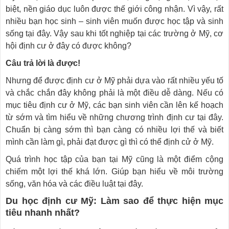
biệt, nền giáo dục luôn được thế giới công nhận. Vì vậy, rất
nhiều bạn học sinh – sinh viên muốn được học tập và sinh
sống tại đây. Vậy sau khi tốt nghiệp tại các trường ở Mỹ, cơ
hội định cư ở đây có được không?
Câu trả lời là được!
Nhưng để được định cư ở Mỹ phải dựa vào rất nhiều yếu tố
và chắc chắn đây không phải là một điều dễ dàng. Nếu có
mục tiêu định cư ở Mỹ, các bạn sinh viên cần lên kế hoạch
từ sớm và tìm hiểu về những chương trình định cư tại đây.
Chuẩn bị càng sớm thì bạn càng có nhiều lợi thế và biết
mình cần làm gì, phải đạt được gì thì có thể định cử ở Mỹ.
Quá trình học tập của bạn tại Mỹ cũng là một điểm cộng
chiếm một lợi thế khá lớn. Giúp bạn hiểu về môi trường
sống, văn hóa và các điều luật tại đây.
Du học định cư Mỹ: Làm sao để thực hiện mục
tiêu nhanh nhất?