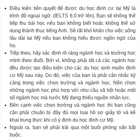
Điều kiện tiên quyết để được du học định cư tại Mỹ là
trình độ ngoại ngữ. (IELTS 6.0 trở lên). Bạn sẽ không thể
tiếp thu bài học nếu bạn không biết hoặc không thể sử
dụng thành thục tiếng Anh. Sẽ rất khó khăn cho việc sống
lâu dài tại Mỹ nếu bạn không hiểu được ngôn ngữ của
họ.
Tiếp theo, hãy xác định rõ ràng ngành học và trường học
mình theo đuổi. Bởi vì, không phải tất cả các ngành học
đều được tạo điều kiện cho các du học sinh muốn định
cư Mỹ sau này. Do đó, việc của bạn là phải cân nhắc kỹ
càng trong việc chọn trường và ngành học. Nên chọn
những ngành học phù hợp với nhu cầu xã hội hoặc một
số ngành học mà nước Mỹ đang thiếu nguồn nhân lực.
Bên cạnh việc chọn trường và ngành học thì bạn cũng
cần phải chuẩn bị đầy đủ mọi loại hồ sơ giấy tờ và kê
khai trung thực khi có ý định du học định cư Mỹ.
Ngoài ra, bạn sẽ phải trải qua một buổi phỏng vấn bắt
buộc.