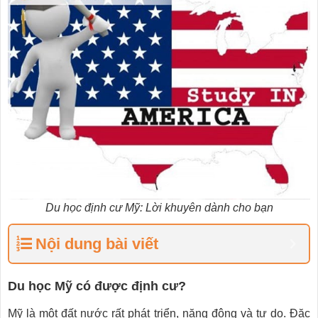
Du học định cư Mỹ: Lời khuyên dành cho bạn
Nội dung bài viết
Du học Mỹ có được định cư?
Mỹ là một đất nước rất phát triển, năng động và tự do. Đặc