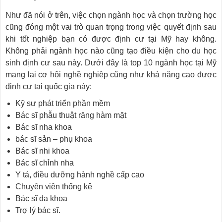
Như đã nói ở trên, việc chọn ngành học và chọn trường học
cũng đóng một vai trò quan trọng trong việc quyết định sau
khi tốt nghiệp bạn có được định cư tại Mỹ hay không.
Không phải ngành học nào cũng tạo điều kiện cho du học
sinh định cư sau này. Dưới đây là top 10 ngành học tại Mỹ
mang lại cơ hội nghề nghiệp cũng như khả năng cao được
định cư tại quốc gia này:
Kỹ sư phát triển phần mềm
Bác sĩ phẫu thuật răng hàm mặt
Bác sĩ nha khoa
bác sĩ sản – phụ khoa
Bác sĩ nhi khoa
Bác sĩ chỉnh nha
Y tá, điều dưỡng hành nghề cấp cao
Chuyên viên thống kê
Bác sĩ đa khoa
Trợ lý bác sĩ.