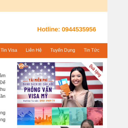
Hotline:
0944535956
Tin Visa
Liên Hệ
Tuyển Dụng
Tin Tức
tâm
 Để
thu
hần
ững
ơng