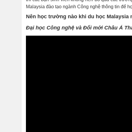
Malaysia đào tạo ngành Công nghệ thông tin để họ
Nên học trường nào khi du học Malaysia
Đại học Công nghệ và Đổi mới Châu Á Th