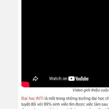
Video giới thiệu cuộ
Đại học INTI
là một trong những trường đại học chấ
tuyệt đối với 99% sinh viên tìm được việc làm sau