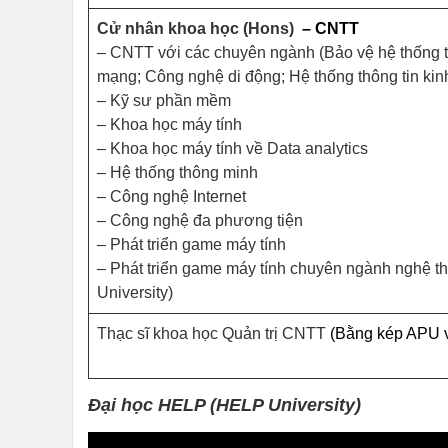
Cử nhân khoa học (Hons)
– CNTT
– CNTT với các chuyên ngành (Bảo vệ hệ thống th
mạng; Công nghệ di động; Hệ thống thông tin kinh 
– Kỹ sư phần mềm
– Khoa học máy tính
– Khoa học máy tính về Data analytics
– Hệ thống thông minh
– Công nghệ Internet
– Công nghệ đa phương tiện
– Phát triển game máy tính
– Phát triển game máy tính chuyên ngành nghệ t
University)
Thạc sĩ khoa học Quản trị CNTT
(Bằng kép APU và
Đại học HELP (HELP University)