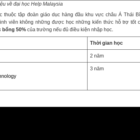
iệu về đại học Help Malaysia
c thuộc tập đoàn giáo dục hàng đầu khu vực châu Á Thái B
inh viên không những được học những kiến thức hỗ trợ tốt 
c bổng 50%
của trường nếu đủ điều kiện nhập học.
Thời gian học
2 năm
3 năm
chnology