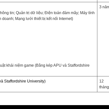
3 nă
ông tin; Quản trị dữ liệu; Điện toán đám mây; Máy tính
doanh; Mạng lưới thiết bị kết nối Internet)
huật khái niệm game (Bằng kép APU và Staffordshire
 Staffordshire University)
12
tháng