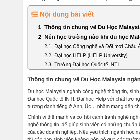
Nội dung bài viết
Thông tin chung về Du Học Malays
Nên học trường nào khi du học Mal
Đại học Công nghệ và Đổi mới Châu 
Đại học HELP (HELP University)
Trường Đại học Quốc tế INTI
Thông tin chung về Du Học Malaysia ngà
Du học Malaysia ngành công nghệ thông tin, sinh
Đại học Quốc tế INTI, Đại học Help với chất lượng 
trường danh tiếng ở Anh, Úc… nhằm mang đến chươ
Chính vì thế mạnh và cơ hội cạnh tranh nghề ngh
nghệ thông tin, để giúp sinh viên có những chuẩn 
của các doanh nghiệp. Nếu yêu thích ngành học n
thì các bạn sinh viên không nên bỏ qua các trườ