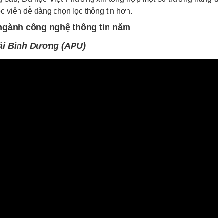
c viên dễ dàng chọn lọc thông tin hơn.
 ngành công nghệ thông tin năm
ái Bình Dương (APU)