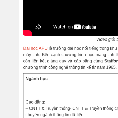
Video giới 
Đại học APU
là trường đại học nổi tiếng trong khu
máy tính. Bên cạnh chương trình học mang tính t
còn liên kết giảng dạy và cấp bằng cùng
Staffo
chương trình công nghệ thông tin kể từ năm 1965.
Ngành học
Cao đẳng:
– CNTT & Truyền thông- CNTT & Truyền thông 
chuyên ngành thông tin dữ liệu