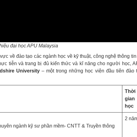
thiệu đại học APU Malaysia
 vực về đào tạo các ngành học về kỹ thuật, công nghệ thông tin
hực tiễn và trang bị đủ kiến thức và kĩ năng cho người học, 
rdshire University
– một trong những học viện đầu tiên đào 
Thời
gian
học
2 nă
chuyên ngành kỹ sư phần mềm- CNTT & Truyền thông