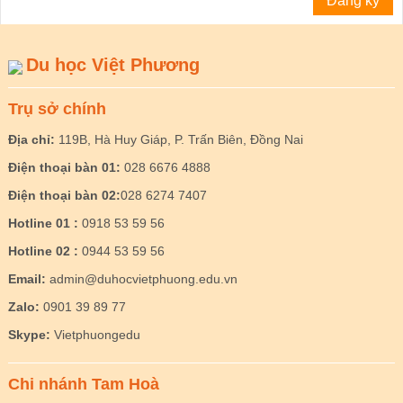
Du học Việt Phương
Trụ sở chính
Địa chỉ:
119B, Hà Huy Giáp, P. Trấn Biên, Đồng Nai
Điện thoại bàn 01:
028 6676 4888
Điện thoại bàn 02:
028 6274 7407
Hotline 01 :
0918 53 59 56
Hotline 02 :
0944 53 59 56
Email:
admin@duhocvietphuong.edu.vn
Zalo:
0901 39 89 77
Skype:
Vietphuongedu
Chi nhánh Tam Hoà