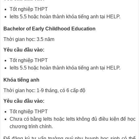
Tốt nghiệp THPT
Ielts 5.5 hoặc hoàn thành khóa tiếng anh tại HELP.
Bachelor of Early Childhood Education
Thời gian học: 3.5 năm
Yêu cầu đầu vào:
Tốt nghiệp THPT
Ielts 5.5 hoặc hoàn thành khóa tiếng anh tại HELP.
Khóa tiếng anh
Thời gian học: 1-9 tháng, có 6 cấp độ
Yêu cầu đầu vào:
Tốt nghiệp THPT
Chưa có bằng Ielts hoặc Ielts không đủ điều kiện để học
chương trình chính.
Để đăng ký tư vấn trường quý phụ huynh học sinh có thể