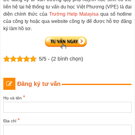
liên hệ tại hệ thống tư vấn du học Việt Phương (VPE) là đại
diện chính thức của
Trường Help Malayisa
qua số hotline
của công ty hoặc qua website công ty để được hỗ trợ đăng
ký làm hồ sơ.
5/5 - (2 bình chọn)
Đăng ký tư vấn
*
Họ và tên
*
Địa chỉ