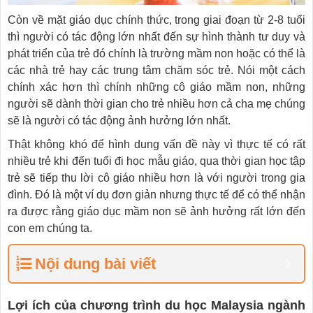
Còn về mặt giáo dục chính thức, trong giai đoạn từ 2-8 tuổi
thì người có tác động lớn nhất đến sự hình thành tư duy và
phát triển của trẻ đó chính là trường mầm non hoặc có thể là
các nhà trẻ hay các trung tâm chăm sóc trẻ. Nói một cách
chính xác hơn thì chính những cô giáo mầm non, những
người sẽ dành thời gian cho trẻ nhiều hơn cả cha mẹ chúng
sẽ là người có tác động ảnh hưởng lớn nhất.
Thật không khó để hình dung vấn đề này vì thực tế có rất
nhiều trẻ khi đến tuổi đi học mẫu giáo, qua thời gian học tập
trẻ sẽ tiếp thu lời cô giáo nhiều hơn là với người trong gia
đình. Đó là một ví dụ đơn giản nhưng thực tế để có thể nhận
ra được rằng giáo dục mầm non sẽ ảnh hưởng rất lớn đến
con em chúng ta.
Nội dung bài viết
Lợi ích của chương trình du học Malaysia ngành