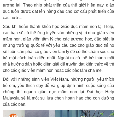
tương lai. Theo nhịp phát triển của thế giới hiện nay, giáo
dục luôn được đặt lên hàng đầu cho cơ cấu phát triển của
các nước.
Sau khi hoàn thành khóa học Giáo dục mầm non tại Help,
các bạn sẽ có thể ứng tuyển vào những vị trí như giáo viên
mầm non, giáo viên tâm lý cho các trường học, đặc biệt là
những trường quốc tế với yêu cầu cao cho giáo dục thì họ
sẽ luôn cần phải có giáo viên tâm lý để có thể chăm sóc cho
trẻ một cách toàn diện nhất. Ngoài ra có thể trở thành một
nhà hướng dẫn hoặc diễn giải để truyền đạt kiến thức về trẻ
cho các giáo viên mầm non hoặc các bậc làm cha mẹ.
Đối với những sinh viên Việt Nam, những người yêu thích
trẻ em, yêu thích dạy dỗ và giúp định hình cuộc sống của
chúng thì ngành giáo dục mầm non tại Đại học Help
Malaysia sẽ là một sự lựa chọn hoàn hảo cho con đường
của các bạn.