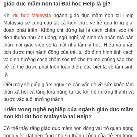
giáo dục mầm non tại Đại học Help là gì?
Khi
du học Malaysia
ngành giáo dục mầm non tại Help
Malaysia sẽ cung cấp tất cả kiến thức về trẻ qua từng giai
đoạn phát triển. Không chỉ dừng lại là cách chăm sóc trẻ
đơn thuần như ăn uống, ngủ nghỉ, vệ sinh cá nhân mà bản
thân mỗi giáo viên sẽ là một nhà tâm lý học. Hiểu và phân
tích được mọi hành động của trẻ, từ đó định hình tính cách
và định hướng cách chăm sóc trẻ cho ba mẹ chúng sao cho
trẻ có thể được phát triển toàn diện, đặc biệt là về tâm sinh
lý.
Điều này sẽ giúp giảm nguy cơ các vấn đề về sức khỏe tâm
thần xã hội và tăng khả năng tự túc khi trẻ trưởng thành và
bước vào tuổi trưởng thành.
Triển vọng nghề nghiệp của ngành giáo dục mầm
non khi du học Malaysia tại Help?
Có thể thấy rằng giáo dục mầm non đóng vai trò quan trọng
trong việc đặt nền tảng cho sự thành công của trẻ em trong