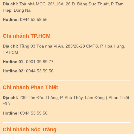
Địa chỉ:
Toà nhà MCC: 26/116A, 26 Đ. Đặng Đức Thuật, P. Tam
Hiệp, Đồng Nai
Hotline:
0944 53 59 56
Chi nhánh TP.HCM
Địa chỉ:
Tầng 03 Tòa nhà Vi An, 283/26-28 CMT8, P. Hoà Hưng,
TP.HCM
Hotline 01:
0901 39 89 77
Hotline 02:
0944 53 59 56
Chi nhánh Phan Thiết
Địa chỉ:
230 Tôn Đức Thắng, P. Phú Thủy, Lâm Đồng ( Phan Thiết
cũ )
Hotline:
0944 53 59 56
Chi nhánh Sóc Trăng