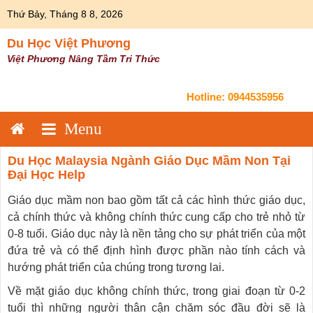
Skip
Thứ Bảy, Tháng 8 8, 2026
to
content
Du Học Việt Phương
Việt Phương Nâng Tầm Tri Thức
Hotline:
0944535956
Du Học Malaysia Ngành Giáo Dục Mầm Non Tại
Đại Học Help
Giáo dục mầm non bao gồm tất cả các hình thức giáo dục,
cả chính thức và không chính thức cung cấp cho trẻ nhỏ từ
0-8 tuổi. Giáo dục này là nền tảng cho sự phát triển của một
đứa trẻ và có thể định hình được phần nào tính cách và
hướng phát triển của chúng trong tương lai.
Về mặt giáo dục không chính thức, trong giai đoạn từ 0-2
tuổi thì những người thân cận chăm sóc đầu đời sẽ là