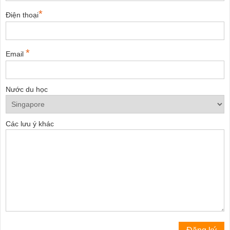
*
Điện thoại
*
Email
Nước du học
Các lưu ý khác