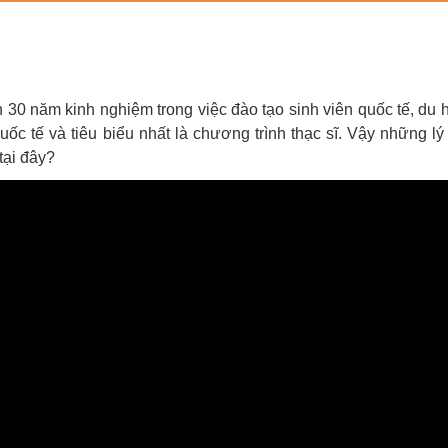
 30 năm kinh nghiệm trong việc đào tạo sinh viên quốc tế, du 
ốc tế và tiêu biểu nhất là chương trình thạc sĩ. Vậy những lý
tại đây?