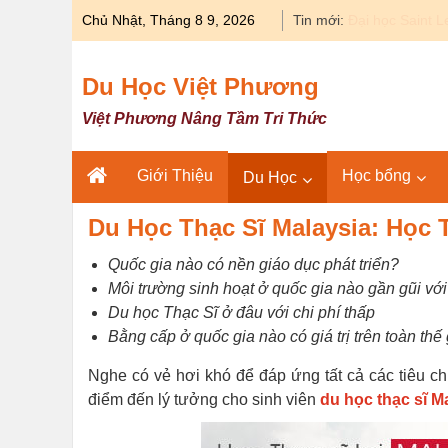
Skip
Chủ Nhật, Tháng 8 9, 2026
Tin mới:
Du học Mỹ 2027
to
content
Du Học Việt Phương
Việt Phương Nâng Tầm Tri Thức
Giới Thiệu
Học bổng
Du Học
Du Học Thạc Sĩ Malaysia: Học 
Quốc gia nào có nền giáo dục phát triển?
Môi trường sinh hoạt ở quốc gia nào gần gũi vớ
Du học Thạc Sĩ ở đâu với chi phí thấp
Bằng cấp ở quốc gia nào có giá trị trên toàn thế 
Nghe có vẻ hơi khó để đáp ứng tất cả các tiêu chí
điểm đến lý tưởng cho sinh viên
du học thạc sĩ M