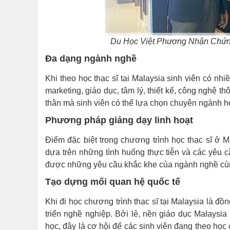
Du Học Việt Phương Nhận Chứng
Đa dạng ngành nghề
Khi theo học thạc sĩ tại Malaysia sinh viên có nhi
marketing, giáo dục, tâm lý, thiết kế, công nghệ t
thân mà sinh viên có thể lựa chọn chuyên ngành h
Phương pháp giảng dạy linh hoạt
Điểm đặc biệt trong chương trình học thạc sĩ ở 
dựa trên những tình huống thực tiễn và các yêu c
được những yêu cầu khắc khe của ngành nghề cùng 
Tạo dựng mối quan hệ quốc tế
Khi đi học chương trình thạc sĩ tại Malaysia là đồ
triển nghề nghiệp. Bởi lẻ, nền giáo dục Malaysia
học, đây là cơ hội để các sinh viên đang theo học 