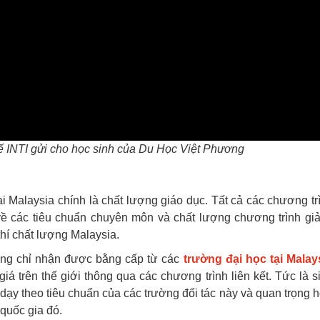
Tế INTI gửi cho học sinh của Du Học Việt Phương
ại Malaysia chính là chất lượng giáo dục. Tất cả các chương tr
ề các tiêu chuẩn chuyên môn và chất lượng chương trình gi
thí chất lượng Malaysia.
hông chỉ nhận được bằng cấp từ các
trường đại học tại Malay
á trên thế giới thông qua các chương trình liên kết. Tức là s
dạy theo tiêu chuẩn của các trường đối tác này và quan trọng 
 quốc gia đó.