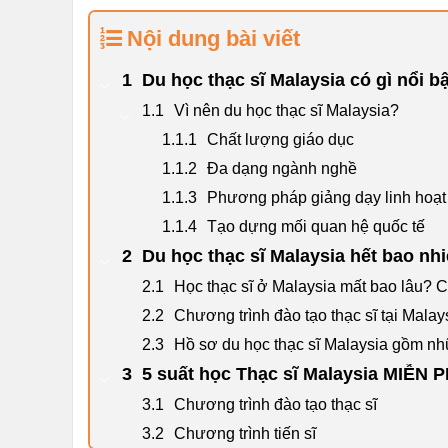
Nội dung bài viết
Du học thạc sĩ Malaysia có gì nổi b
Vì nên du học thạc sĩ Malaysia?
Chất lượng giáo dục
Đa dạng ngành nghề
Phương pháp giảng dạy linh hoạt
Tạo dựng mối quan hệ quốc tế
Du học thạc sĩ Malaysia hết bao nhi
Học thạc sĩ ở Malaysia mất bao lâu? C
Chương trình đào tạo thạc sĩ tại Malay
Hồ sơ du học thạc sĩ Malaysia gồm nh
5 suất học Thạc sĩ Malaysia MIỄN 
Chương trình đào tạo thạc sĩ
Chương trình tiến sĩ