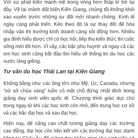
Với sự phát triển mạnh mẽ trong vòng hơn thập kỉ trở lại
đây. Về lại mảnh đất biển Kiên Giang, chúng tôi không khỏi
xao xuyến trước những sự đổi mới nhanh chóng. Kinh tế
ngày càng phát triển. Kéo theo đó là sự thay đổi để hòa
nhập vào thị trường kinh doanh càng sôi động hơn. Nhiều
gia đình hiểu được chỉ có học hỏi, tiếp thu kiến thức thì cuộc
sống mới tốt hơn. Vì vậy, các bậc phụ huynh và ngay cả các
em học sinh cũng bắt đầu tìm hiểu về thông tin du học các
nước láng giềng.
Tư vấn du học Thái Lan tại Kiên Giang
Không bằng như các ông lớn như Mỹ, Úc, Canada, nhưng
“xứ sở chùa vàng” luôn có một chỗ đứng nhất định trong
giảng dạy sinh viên quốc tế. Chương trình giáo dục chú
trọng ngay từ khi các học sinh còn nhỏ, đến trung học cơ sở
và các bậc đại học và sau đại học.
Hiện nay, để nâng cao chất lượng giảng dạy các trường
cao đẳng, đại học còn liên kết với các trường đại học danh