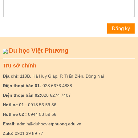
Du học Việt Phương
Trụ sở chính
Địa chỉ:
119B, Hà Huy Giáp, P. Trấn Biên, Đồng Nai
Điện thoại bàn 01:
028 6676 4888
Điện thoại bàn 02:
028 6274 7407
Hotline 01 :
0918 53 59 56
Hotline 02 :
0944 53 59 56
Email:
admin@duhocvietphuong.edu.vn
Zalo:
0901 39 89 77