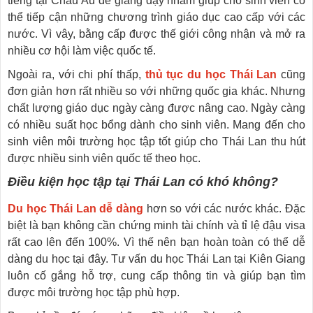
tiếng tại Châu Âu để giảng dạy nhằm giúp cho sinh viên có
thể tiếp cận những chương trình giáo dục cao cấp với các
nước. Vì vây, bằng cấp được thế giới công nhận và mở ra
nhiều cơ hội làm việc quốc tế.
Ngoài ra, với chi phí thấp,
thủ tục du học Thái Lan
cũng
đơn giản hơn rất nhiều so với những quốc gia khác. Nhưng
chất lượng giáo dục ngày càng được nâng cao. Ngày càng
có nhiều suất học bổng dành cho sinh viên. Mang đến cho
sinh viên môi trường học tập tốt giúp cho Thái Lan thu hút
được nhiều sinh viên quốc tế theo học.
Điều kiện học tập tại Thái Lan có khó không?
Du học Thái Lan dễ dàng
hơn so với các nước khác. Đặc
biệt là bạn không cần chứng minh tài chính và tỉ lệ đậu visa
rất cao lên đến 100%. Vì thế nên bạn hoàn toàn có thể dễ
dàng du học tại đây. Tư vấn du học Thái Lan tại Kiên Giang
luôn cố gắng hỗ trợ, cung cấp thông tin và giúp bạn tìm
được môi trường học tập phù hợp.