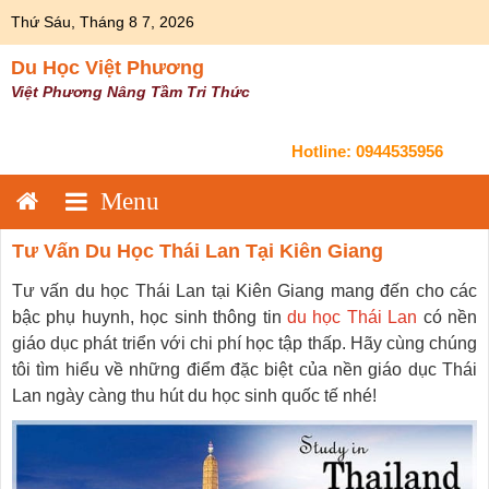
Skip
Thứ Sáu, Tháng 8 7, 2026
to
content
Du Học Việt Phương
Việt Phương Nâng Tầm Tri Thức
Hotline:
0944535956
Tư Vấn Du Học Thái Lan Tại Kiên Giang
Tư vấn du học Thái Lan tại Kiên Giang mang đến cho các
bậc phụ huynh, học sinh thông tin
du học Thái Lan
có nền
giáo dục phát triển với chi phí học tập thấp. Hãy cùng chúng
tôi tìm hiểu về những điểm đặc biệt của nền giáo dục Thái
Lan ngày càng thu hút du học sinh quốc tế nhé!