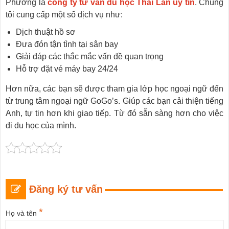
Phương là
công ty tư vấn du học Thái Lan uy tín
. Chúng
tôi cung cấp một số dịch vụ như:
Dịch thuật hồ sơ
Đưa đón tận tình tại sân bay
Giải đáp các thắc mắc vấn đề quan trọng
Hỗ trợ đặt vé máy bay 24/24
Hơn nữa, các bạn sẽ được tham gia lớp học ngoại ngữ đến
từ trung tâm ngoại ngữ GoGo’s. Giúp các bạn cải thiện tiếng
Anh, tự tin hơn khi giao tiếp. Từ đó sẵn sàng hơn cho việc
đi du học của mình.
Đăng ký tư vấn
*
Họ và tên