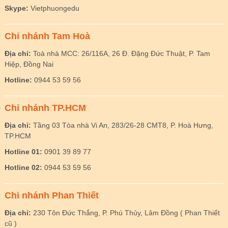
Skype:
Vietphuongedu
Chi nhánh Tam Hoà
Địa chỉ:
Toà nhà MCC: 26/116A, 26 Đ. Đặng Đức Thuật, P. Tam
Hiệp, Đồng Nai
Hotline:
0944 53 59 56
Chi nhánh TP.HCM
Địa chỉ:
Tầng 03 Tòa nhà Vi An, 283/26-28 CMT8, P. Hoà Hưng,
TP.HCM
Hotline 01:
0901 39 89 77
Hotline 02:
0944 53 59 56
Chi nhánh Phan Thiết
Địa chỉ:
230 Tôn Đức Thắng, P. Phú Thủy, Lâm Đồng ( Phan Thiết
cũ )