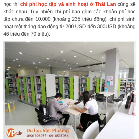
học thì
chi phí học tập và sinh hoạt ở Thái Lan
cũng sẽ
khác nhau. Tuy nhiên chi phí bao gồm các khoản phí học
tập chưa đến 10.000 (khoảng 235 triệu đồng), chi phí sinh
hoạt một tháng dao động từ 200 USD đến 300USD (khoảng
46 triệu đến 70 triệu).