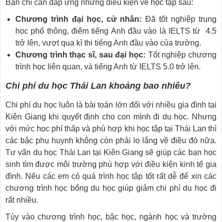
Bạn chỉ cần đáp ứng những điều kiện về học tập sau:
Chương trình đại học, cử nhân:
Đã tốt nghiệp trung
học phổ thông, điểm tiếng Anh đầu vào là IELTS từ 4.5
trở lên, vượt qua kì thi tiếng Anh đầu vào của trường.
Chương trình thạc sĩ, sau đại học:
Tốt nghiệp chương
trình học liên quan, và tiếng Anh từ IELTS 5.0 trở lên.
Chi phí du học Thái Lan khoảng bao nhiêu?
Chi phí du học luôn là bài toán lớn đối với nhiều gia đình tại
Kiên Giang khi quyết định cho con mình đi du học. Nhưng
với mức học phí thấp và phù hợp khi học tập tại Thái Lan thì
các bậc phụ huynh không còn phải lo lắng về điều đó nữa.
Tư vấn du học Thái Lan tại Kiên Giang sẽ giúp các bạn học
sinh tìm được môi trường phù hợp với điều kiện kinh tế gia
đình. Nếu các em có quá trình học tập tốt rất dễ để xin các
chương trình học bổng du học giúp giảm chi phí du học đi
rất nhiều.
Tùy vào chương trình học, bậc học, ngành học và trường