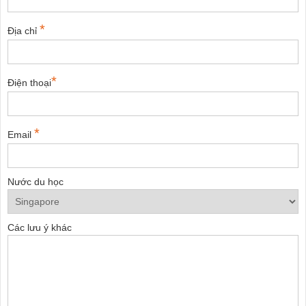
*
Địa chỉ
*
Điện thoại
*
Email
Nước du học
Các lưu ý khác