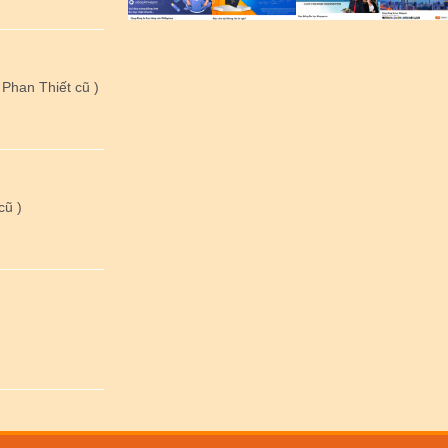
Phan Thiết cũ )
cũ )