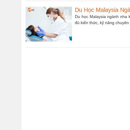
Du Học Malaysia Ng
Du học Malaysia ngành nha k
đủ kiến thức, kỹ năng chuyên