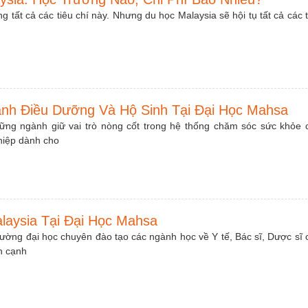
 tất cả các tiêu chí này. Nhưng du học Malaysia sẽ hội tụ tất cả các t
nh Điều Dưỡng Và Hộ Sinh Tại Đại Học Mahsa
ững ngành giữ vai trò nòng cốt trong hệ thống chăm sóc sức khỏe 
ghiệp dành cho
laysia Tại Đại Học Mahsa
ường đại học chuyên đào tạo các ngành học về Y tế, Bác sĩ, Dược sĩ 
n cạnh