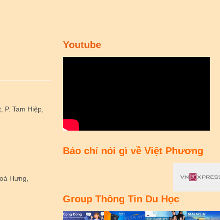
Youtube
 P. Tam Hiệp,
Báo chí nói gì về Việt Phương
Hoà Hưng,
Group Thông Tin Du Học