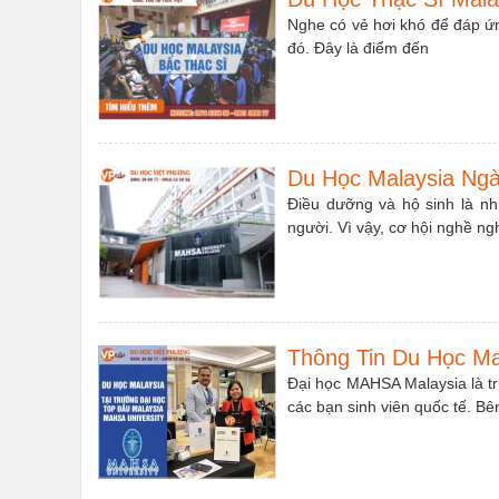
Nghe có vẻ hơi khó để đáp ứng
đó. Đây là điểm đến
Du Học Malaysia Ngà
Điều dưỡng và hộ sinh là nh
người. Vì vậy, cơ hội nghề n
Thông Tin Du Học Ma
Đại học MAHSA Malaysia là tr
các bạn sinh viên quốc tế. Bê