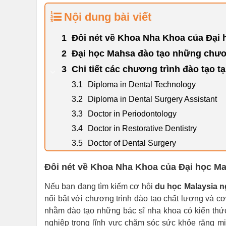
Nội dung bài viết
Đôi nét về Khoa Nha Khoa của Đại
Đại học Mahsa đào tạo những chươ
Chi tiết các chương trình đào tạo t
Diploma in Dental Technology
Diploma in Dental Surgery Assistant
Doctor in Periodontology
Doctor in Restorative Dentistry
Doctor of Dental Surgery
Đôi nét về Khoa Nha Khoa của Đại học M
Nếu bạn đang tìm kiếm cơ hội
du học Malaysia 
nổi bật với chương trình đào tạo chất lượng và 
nhằm đào tạo những bác sĩ nha khoa có kiến thứ
nghiệp trong lĩnh vực chăm sóc sức khỏe răng mi