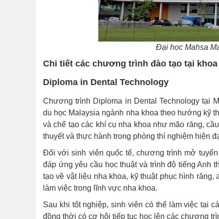
Đại học Mahsa Mal
Chi tiết các chương trình đào tạo tại kho
Diploma in Dental Technology
Chương trình Diploma in Dental Technology tại 
du học Malaysia ngành nha khoa theo hướng kỹ thu
và chế tạo các khí cụ nha khoa như mão răng, cầu r
thuyết và thực hành trong phòng thí nghiệm hiện đạ
Đối với sinh viên quốc tế, chương trình mở tuyể
đáp ứng yêu cầu học thuật và trình độ tiếng Anh t
tạo về vật liệu nha khoa, kỹ thuật phục hình răng
làm việc trong lĩnh vực nha khoa.
Sau khi tốt nghiệp, sinh viên có thể làm việc tại
đồng thời có cơ hội tiếp tục học lên các chương t