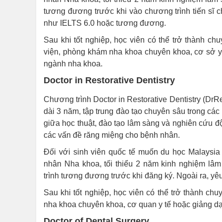
tương đương trước khi vào chương trình tiến sĩ 
như IELTS 6.0 hoặc tương đương.
Sau khi tốt nghiệp, học viên có thể trở thành chu
viện, phòng khám nha khoa chuyên khoa, cơ sở y 
ngành nha khoa.
Doctor in Restorative Dentistry
Chương trình Doctor in Restorative Dentistry (DrR
dài 3 năm, tập trung đào tạo chuyên sâu trong các
giữa học thuật, đào tạo lâm sàng và nghiên cứu độc
các vấn đề răng miệng cho bệnh nhân.
Đối với sinh viên quốc tế muốn du học Malaysi
nhân Nha khoa, tối thiểu 2 năm kinh nghiệm lâm
trình tương đương trước khi đăng ký. Ngoài ra, y
Sau khi tốt nghiệp, học viên có thể trở thành chu
nha khoa chuyên khoa, cơ quan y tế hoặc giảng dạ
Doctor of Dental Surgery