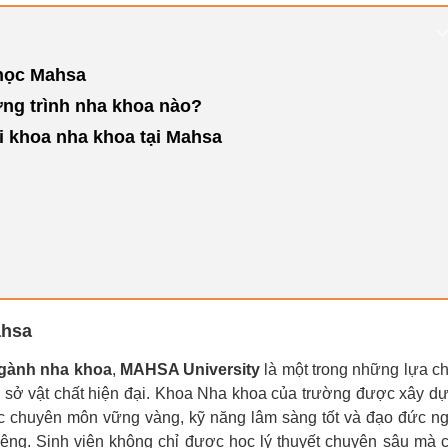
 học Mahsa
ng trình nha khoa nào?
ại khoa nha khoa tại Mahsa
ahsa
ngành nha khoa
,
MAHSA University
là một trong những lựa c
cơ sở vật chất hiện đại. Khoa Nha khoa của trường được xây d
c chuyên môn vững vàng, kỹ năng lâm sàng tốt và đạo đức n
ệng. Sinh viên không chỉ được học lý thuyết chuyên sâu mà 