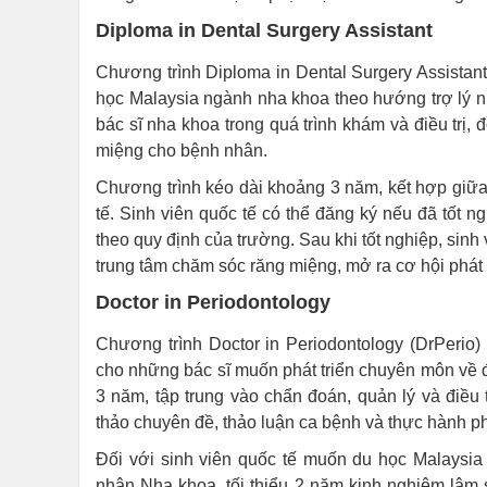
Diploma in Dental Surgery Assistant
Chương trình Diploma in Dental Surgery Assistan
học Malaysia ngành nha khoa theo hướng trợ lý n
bác sĩ nha khoa trong quá trình khám và điều trị, 
miệng cho bệnh nhân.
Chương trình kéo dài khoảng 3 năm, kết hợp giữa 
tế. Sinh viên quốc tế có thể đăng ký nếu đã tốt
theo quy định của trường. Sau khi tốt nghiệp, sinh
trung tâm chăm sóc răng miệng, mở ra cơ hội phát 
Doctor in Periodontology
Chương trình Doctor in Periodontology (DrPerio)
cho những bác sĩ muốn phát triển chuyên môn về đ
3 năm, tập trung vào chẩn đoán, quản lý và điều 
thảo chuyên đề, thảo luận ca bệnh và thực hành p
Đối với sinh viên quốc tế muốn du học Malaysi
nhân Nha khoa, tối thiểu 2 năm kinh nghiệm lâm 