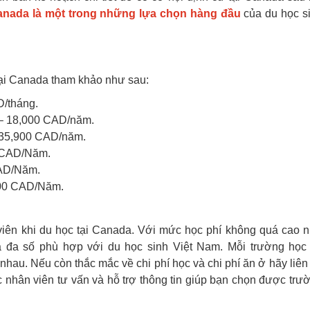
anada là một trong những lựa chọn hàng đầu
của du học s
 tại Canada tham khảo như sau:
/tháng.
 – 18,000 CAD/năm.
– 35,900 CAD/năm.
0 CAD/Năm.
CAD/Năm.
000 CAD/Năm.
viên khi du học tại Canada. Với mức học phí không quá cao 
đa số phù hợp với du học sinh Việt Nam. Mỗi trường học
hau. Nếu còn thắc mắc về chi phí học và chi phí ăn ở hãy liên
 nhân viên tư vấn và hỗ trợ thông tin giúp bạn chọn được trư