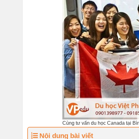
Cùng tư vấn du học Canada tại Bì
Nội dung bài viết