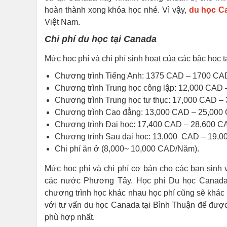
hoàn thành xong khóa học nhé. Vì vậy,
du học C
Việt Nam.
Chi phí du học tại Canada
Mức học phí và chi phí sinh hoạt của các bậc học
Chương trình Tiếng Anh: 1375 CAD – 1700 CAD
Chương trình Trung học công lập: 12,000 CAD
Chương trình Trung học tư thục: 17,000 CAD 
Chương trình Cao đẳng: 13,000 CAD – 25,00
Chương trình Đại học: 17,400 CAD – 28,600 
Chương trình Sau đại học: 13,000 CAD – 19,
Chi phí ăn ở (8,000~ 10,000 CAD/Năm).
Mức học phí và chi phí cơ bản cho các bạn sinh 
các nước Phương Tây. Học phí Du học Canada 
chương trình học khác nhau học phí cũng sẽ khác n
với tư vấn du học Canada tại Bình Thuận để được
phù hợp nhất.