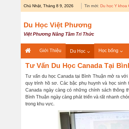
Skip
Chủ Nhật, Tháng 8 9, 2026
Tin mới:
Du học Y khoa 
to
content
Du Học Việt Phương
Việt Phương Nâng Tầm Tri Thức
Giới Thiệu
Học bổng
Du Học
Tư Vấn Du Học Canada Tại Bìn
Tư vấn du học Canada tại Bình Thuận mở ra với
quy trình hồ sơ. Các bậc phụ huynh và học sinh
Canada ngày càng có những chính sách thông t
Bình Thuận ngày càng phát triển và rất nhanh chó
trong khu vực.