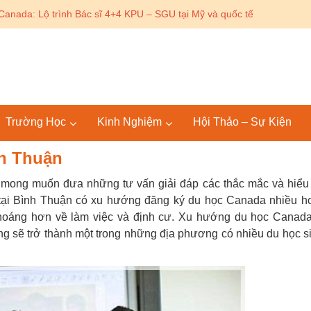
Canada: Lộ trình Bác sĩ 4+4 KPU – SGU tại Mỹ và quốc tế
Trường Học
Kinh Nghiệm
Hội Thảo – Sự Kiện
h Thuận
 mong muốn đưa những tư vấn giải đáp các thắc mắc và hiểu
 tại Bình Thuận có xu hướng đăng ký du học Canada nhiều h
hoáng hơn về làm việc và định cư. Xu hướng du học Canad
ng sẽ trở thành một trong những địa phương có nhiều du học s