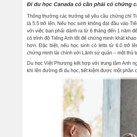
Đi du học Canada có cần phải có chứng c
Thông thường các trường sẽ yêu cầu chứng chỉ Tiế
là 5.5 trở lên. Nếu học sinh không đạt đầu vào T
với việc bạn phải dành ra từ 6 tháng đến 1 năm đ
có trình độ Tiếng Anh tốt để chứng minh khát khao 
hơn. Đặc biệt, nếu học sinh có Ielts từ 6.0 trở
chứng minh tài chính với Lãnh sứ quán – một thủ 
Du học Việt Phương kết hợp với trung tâm Anh ng
khi lên đường đi du học, tiết kiệm được một phần 