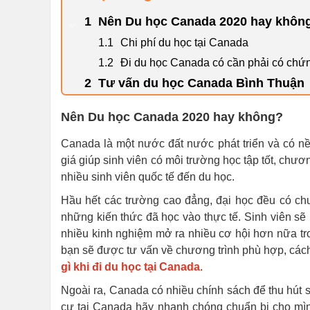
Nên Du học Canada 2020 hay khôn
Chi phí du học tại Canada
Đi du học Canada có cần phải có chứn
Tư vấn du học Canada Bình Thuận
Nên Du học Canada 2020 hay không?
Canada là một nước đất nước phát triển và có nề
giá giúp sinh viên có môi trường học tập tốt, chươ
nhiều sinh viên quốc tế đến du học.
Hầu hết các trường cao đẳng, đại học đều có ch
những kiến thức đã học vào thực tế. Sinh viên sẽ
nhiều kinh nghiệm mở ra nhiều cơ hội hơn nữa tr
bạn sẽ được tư vấn về chương trình phù hợp, các
gì khi đi du học tại Canada
.
Ngoài ra, Canada có nhiều chính sách để thu hút si
cư tại Canada hãy nhanh chóng chuẩn bị cho mình