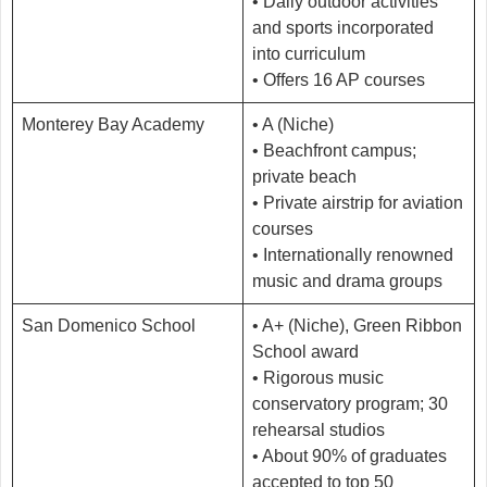
• Daily outdoor activities
and sports incorporated
into curriculum
• Offers 16 AP courses
Monterey Bay Academy
• A (Niche)
• Beachfront campus;
private beach
• Private airstrip for aviation
courses
• Internationally renowned
music and drama groups
San Domenico School
• A+ (Niche), Green Ribbon
School award
• Rigorous music
conservatory program; 30
rehearsal studios
• About 90% of graduates
accepted to top 50