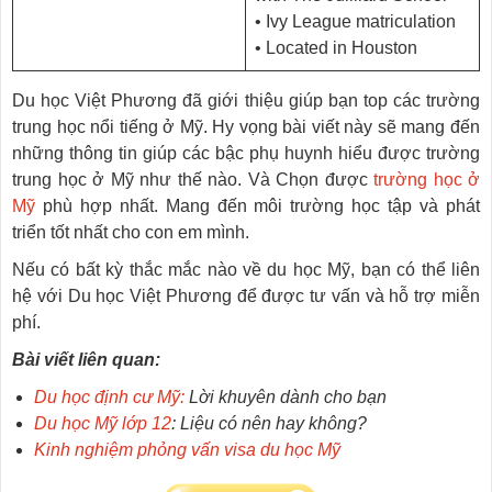
• Ivy League matriculation
• Located in Houston
Du học Việt Phương đã giới thiệu giúp bạn top các trường
trung học nổi tiếng ở Mỹ. Hy vọng bài viết này sẽ mang đến
những thông tin giúp các bậc phụ huynh hiểu được trường
trung học ở Mỹ như thế nào. Và Chọn được
trường học ở
Mỹ
phù hợp nhất. Mang đến môi trường học tập và phát
triển tốt nhất cho con em mình.
Nếu có bất kỳ thắc mắc nào về du học Mỹ, bạn có thể liên
hệ với Du học Việt Phương để được tư vấn và hỗ trợ miễn
phí.
Bài viết liên quan:
Du học định cư Mỹ:
Lời khuyên dành cho bạn
Du học Mỹ lớp 12
: Liệu có nên hay không?
Kinh nghiệm phỏng vấn visa du học Mỹ