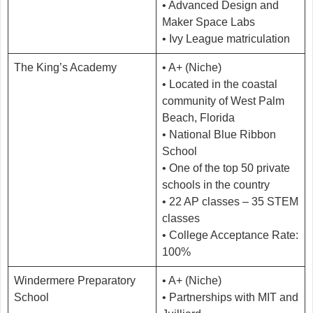
• Advanced Design and
Maker Space Labs
• Ivy League matriculation
The King’s Academy
• A+ (Niche)
• Located in the coastal
community of West Palm
Beach, Florida
• National Blue Ribbon
School
• One of the top 50 private
schools in the country
• 22 AP classes – 35 STEM
classes
• College Acceptance Rate:
100%
Windermere Preparatory
• A+ (Niche)
School
• Partnerships with MIT and