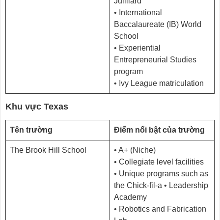
Juilliard
• International
Baccalaureate (IB) World
School
• Experiential
Entrepreneurial Studies
program
• Ivy League matriculation
Khu vực Texas
Tên trường
Điểm nổi bật của trường
The Brook Hill School
• A+ (Niche)
• Collegiate level facilities
• Unique programs such as
the Chick-fil-a • Leadership
Academy
• Robotics and Fabrication