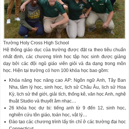
Trường Holy Cross High School
Hệ thống giáo dục của trường được đặt ra theo tiêu chuẩn
nhất định, các chương trình học tập học sinh được giảng
dạy bởi các đội ngũ giáo viên giỏi và đa dạng trong môn
học. Hiện tại trường có hơn 100 khóa học bao gồm:
Khóa năng học năng cao AP: Ngôn ngữ Anh, Tây Ban
Nha, tâm lý học, sinh học, lịch sử Châu Âu, lịch sử Hoa
Kỳ, lịch sử thế giới, giải tích, thống kê, văn học Anh, nghệ
thuật Studio và thuyết âm nhạc…
26 khóa học dự bị: tiếng anh từ 9 đến 12, sinh học,
nghiên cứu tôn giáo, toán học, vật lý…
Đào tạo các chương trình lấy tín chỉ ở các trường đại học
Connecticut