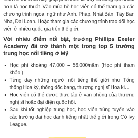
hơn là học thuật. Vào mùa hè học viên có thể tham gia các
chương trình ngoại ngữ như Anh, Pháp, Nhật Bản, Tây Ban
Nha, Đài Loan. Hoặc tham gia các chương trình trao đổi học
viên ở nhiều quốc gia trên thế giới.
Với nhiều điểm nổi bật, trường Phillips Exeter
Academy đã trở thành một trong top 5 trường
trung học nổi tiếng ở Mỹ
Học phí khoảng 47.000 – 56.000/năm (Học phí tham
khảo )
Từng dạy những người nổi tiếng thế giới như Tổng
thống Hoa kỳ, thống đốc bang, thượng nghị sĩ Hoa kì…
Học viên có thể được thực tập ở văn phòng của thượng
nghị sĩ hoặc đại diện quốc hội.
Sau khi tốt nghiệp trung học, học viên trúng tuyển vào
các trường đại học danh tiếng nhất thế giới trong Có Ivy
League.