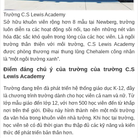
Trường C.S Lewis Academy
Sở hữu khuôn viên rộng hơn 8 mẫu tại Newberg, trường
luôn diễn ra các hoạt động sôi nổi, tạo nên những nét văn
hóa đặc sắc khó quên trong lòng của các học viên. Là ngôi
trường thân thiện với môi trường, C.S Lewis Academy
được phòng thương mại thung lũng Chehalem công nhận
là “một ngôi trường xanh”.
Điểm đáng chú ý của trường của trường C.S
Lewis Academy
Trường đang trên đà phát triển hệ thống giáo dục K-12, đây
là chương trình trường dành cho học viên cả nam và nữ. Từ
lớp mẫu giáo đến lớp 12, với hơn 500 học viên đến từ khắp
nơi trên thế giới. Điều này hình thành nên một môi trường
đa văn hóa trong khuôn viên nhà tưởng. Khi học tại trường,
học viên sẽ có đủ thời gian thu thập đủ các kỹ năng và kiến
thức để phát triển bản thân hơn.