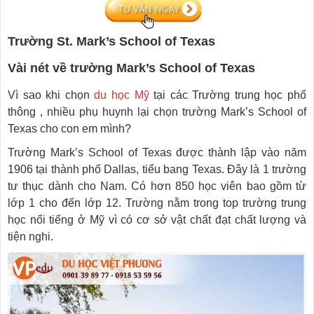
Trường St. Mark’s School of Texas
Vài nét về trường Mark’s School of Texas
Vì sao khi chọn
du học Mỹ
tại các Trường trung học phổ
thông , nhiều phụ huynh lại chọn trường Mark’s School of
Texas cho con em mình?
Trường Mark’s School of Texas được thành lập vào năm
1906 tại thành phố Dallas, tiểu bang Texas. Đây là 1 trường
tư thục dành cho Nam. Có hơn 850 học viên bao gồm từ
lớp 1 cho đến lớp 12. Trường nằm trong top trường trung
học nổi tiếng ở Mỹ vì có cơ sở vật chất đạt chất lượng và
tiện nghi.