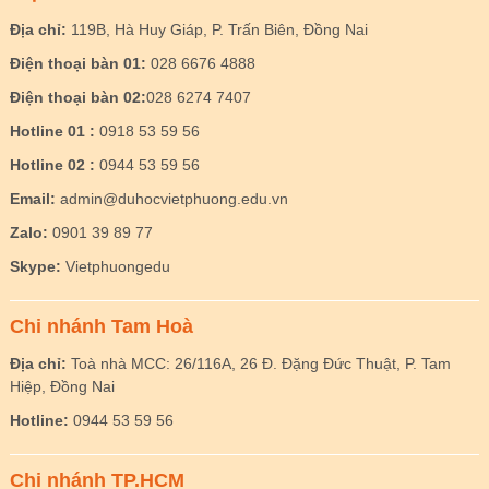
Địa chỉ:
119B, Hà Huy Giáp, P. Trấn Biên, Đồng Nai
Điện thoại bàn 01:
028 6676 4888
Điện thoại bàn 02:
028 6274 7407
Hotline 01 :
0918 53 59 56
Hotline 02 :
0944 53 59 56
Email:
admin@duhocvietphuong.edu.vn
Zalo:
0901 39 89 77
Skype:
Vietphuongedu
Chi nhánh Tam Hoà
Địa chỉ:
Toà nhà MCC: 26/116A, 26 Đ. Đặng Đức Thuật, P. Tam
Hiệp, Đồng Nai
Hotline:
0944 53 59 56
Chi nhánh TP.HCM