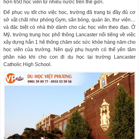
hơn 650 học viên từ nhiều nước trên thế giới.
Để phục vụ tốt cho việc học, trường đã trang bị đầy đủ cơ
sở vật chất như phòng Gym, sân bóng, quán ăn, thư viện…
và đặc biệt có nhà thờ dành cho các học viên theo đạo. Ở
Mỹ, trường trung học phổ thông Lancaster nổi tiếng về việc
xây dựng hẳn 1 hệ thống chăm sóc sức khỏe hàng năm cho
học viên của trường. Nên quý phụ huynh có thể yên tâm
phần nào khi cho con đi du học tại trường Lancaster
Catholic High School.