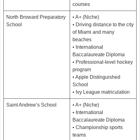
courses
North Broward Preparatory
• A+ (Niche)
School
• Driving distance to the city
of Miami and many
beaches
• International
Baccalaureate Diploma
• Professional-level hockey
program
• Apple Distinguished
School
• Ivy League matriculation
Saint Andrew’s School
• A+ (Niche)
• International
Baccalaureate Diploma
• Championship sports
teams