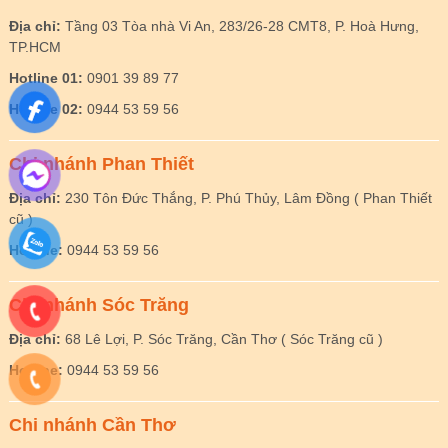
Địa chỉ:
Tầng 03 Tòa nhà Vi An, 283/26-28 CMT8, P. Hoà Hưng,
TP.HCM
Hotline 01:
0901 39 89 77
Hotline 02:
0944 53 59 56
Chi nhánh Phan Thiết
Địa chỉ:
230 Tôn Đức Thắng, P. Phú Thủy, Lâm Đồng ( Phan Thiết
cũ )
Hotline:
0944 53 59 56
Chi nhánh Sóc Trăng
Địa chỉ:
68 Lê Lợi, P. Sóc Trăng, Cần Thơ ( Sóc Trăng cũ )
Hotline:
0944 53 59 56
Chi nhánh Cần Thơ