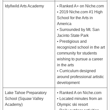
Idyllwild Arts Academy
• Ranked A+ on Niche.com
• 2019 Niche.com #1 High
School for the Arts in
America
• Surrounded by Mt. San
Jacinto State Park
• Prestigious and
recognized school in the art
community for students
wishing to pursue a career
in the arts
• Curriculum designed
around professional artistic
development
Lake Tahoe Preparatory
• Ranked A on Niche.com
School (Squaw Valley
• Located minutes from an
Academy)
Olympic ski resort