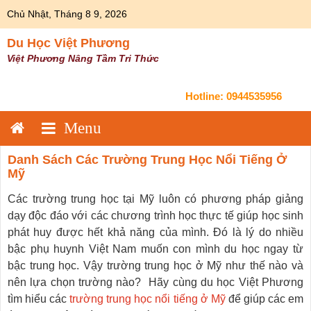
Skip
Chủ Nhật, Tháng 8 9, 2026
to
content
Du Học Việt Phương
Việt Phương Nâng Tầm Tri Thức
Hotline:
0944535956
Danh Sách Các Trường Trung Học Nổi Tiếng Ở
Mỹ
Các trường trung học tại Mỹ luôn có phương pháp giảng
dạy độc đáo với các chương trình học thực tế giúp học sinh
phát huy được hết khả năng của mình. Đó là lý do nhiều
bậc phụ huynh Việt Nam muốn con mình du học ngay từ
bậc trung học. Vậy trường trung học ở Mỹ như thế nào và
nên lựa chọn trường nào? Hãy cùng du học Việt Phương
tìm hiểu các
trường trung học nổi tiếng ở Mỹ
để giúp các em