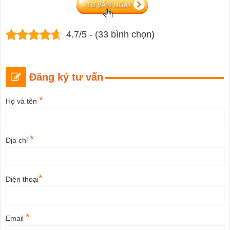
4.7/5 - (33 bình chọn)
Đăng ký tư vấn
*
Họ và tên
*
Địa chỉ
*
Điện thoại
*
Email