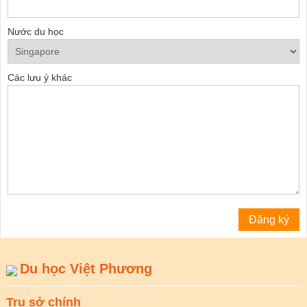
Nước du học
Các lưu ý khác
Du học Việt Phương
Trụ sở chính