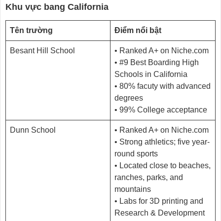
Khu vực bang California
Tên trường
Điểm nổi bật
Besant Hill School
• Ranked A+ on Niche.com
• #9 Best Boarding High
Schools in California
• 80% facuty with advanced
degrees
• 99% College acceptance
Dunn School
• Ranked A+ on Niche.com
• Strong athletics; five year-
round sports
• Located close to beaches,
ranches, parks, and
mountains
• Labs for 3D printing and
Research & Development