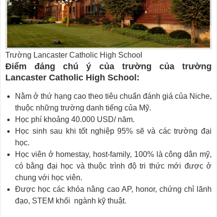
Trường Lancaster Catholic High School
Điểm đáng chú ý của trường của trường
Lancaster Catholic High School:
Nằm ở thứ hạng cao theo tiêu chuẩn đánh giá của Niche,
thuộc những trường danh tiếng của Mỹ.
Học phí khoảng 40.000 USD/ năm.
Học sinh sau khi tốt nghiệp 95% sẽ và các trường đại
học.
Học viên ở homestay, host-family, 100% là công dân mỹ,
có bằng đại học và thuộc trình độ tri thức mới được ở
chung với học viên.
Được học các khóa nâng cao AP, honor, chứng chỉ lãnh
đạo, STEM khối ngành kỹ thuật.