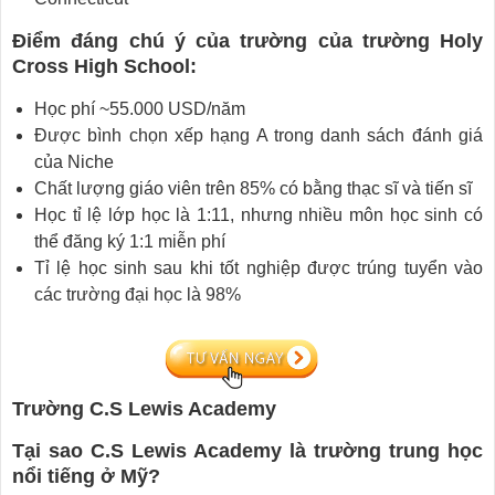
Điểm đáng chú ý của trường của trường Holy
Cross High School:
Học phí ~55.000 USD/năm
Được bình chọn xếp hạng A trong danh sách đánh giá
của Niche
Chất lượng giáo viên trên 85% có bằng thạc sĩ và tiến sĩ
Học tỉ lệ lớp học là 1:11, nhưng nhiều môn học sinh có
thể đăng ký 1:1 miễn phí
Tỉ lệ học sinh sau khi tốt nghiệp được trúng tuyển vào
các trường đại học là 98%
Trường C.S Lewis Academy
Tại sao C.S Lewis Academy là trường trung học
nổi tiếng ở Mỹ?