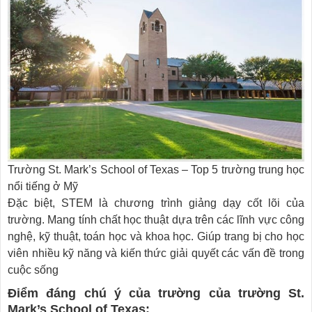
Trường St. Mark’s School of Texas – Top 5 trường trung học
nổi tiếng ở Mỹ
Đặc biệt, STEM là chương trình giảng dạy cốt lõi của
trường. Mang tính chất học thuật dựa trên các lĩnh vực công
nghệ, kỹ thuật, toán học và khoa học. Giúp trang bị cho học
viên nhiều kỹ năng và kiến thức giải quyết các vấn đề trong
cuộc sống
Điểm đáng chú ý của trường của trường St.
Mark’s School of Texas: