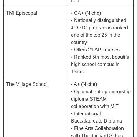
Lab
TMI Episcopal
• CA+ (Niche)
• Nationally distinguished
JROTC program is ranked
one of the top 25 in the
country
• Offers 21 AP courses
• Ranked 5th most beautiful
high school campus in
Texas
The Village School
• A+ (Niche)
• Optional entrepreneurship
diploma STEAM
collaboration with MIT
• International
Baccalaureate Diploma
• Fine Arts Collaboration
with The Juilliard School