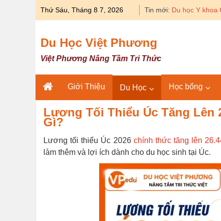
Skip
Thứ Sáu, Tháng 8 7, 2026
Tin mới:
Du học Y khoa 
to
content
Du Học Việt Phương
Việt Phương Nâng Tầm Tri Thức
Giới Thiệu
Học bổng
Du Học
Lương Tối Thiểu Úc Tăng Lên
Gì?
Lương tối thiểu Úc 2026
chính thức tăng lên 26.
làm thêm và lợi ích dành cho du học sinh tại Úc.