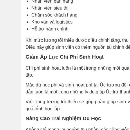
Nhân viên bán hàng
Nhân viên siêu thị
Chăm sóc khách hàng
Kho vận và logistics
Hỗ trợ hành chính
Khi mức lương tối thiểu được điều chỉnh tăng, thu 
Điều này giúp sinh viên có thêm nguồn tài chính để 
Giảm Áp Lực Chi Phí Sinh Hoạt
Chi phí sinh hoạt luôn là một trong những mối qu
tập.
Mặc dù học phí và sinh hoạt phí tại Úc tương đố
dẫn luôn là một trong những lý do giúp Úc trở thàn
Việc tăng lương tối thiểu sẽ góp phần giúp sinh v
quá trình học tập.
Nâng Cao Trải Nghiệm Du Học
Không chỉ mang lại nguồn thu nhập, các công việc 