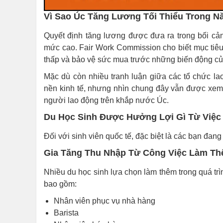
Vì Sao Úc Tăng Lương Tối Thiểu Trong N
Quyết định tăng lương được đưa ra trong bối cảnh 
mức cao. Fair Work Commission cho biết mục tiêu 
thấp và bảo vệ sức mua trước những biến động của
Mặc dù còn nhiều tranh luận giữa các tổ chức la
nền kinh tế, nhưng nhìn chung đây vẫn được xem l
người lao động trên khắp nước Úc.
Du Học Sinh Được Hưởng Lợi Gì Từ Việc
Đối với sinh viên quốc tế, đặc biệt là các bạn đan
Gia Tăng Thu Nhập Từ Công Việc Làm T
Nhiều du học sinh lựa chọn làm thêm trong quá trì
bao gồm:
Nhân viên phục vụ nhà hàng
Barista