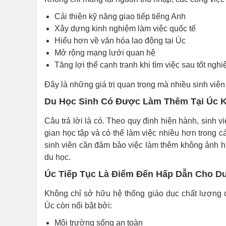
Cải thiện kỹ năng giao tiếp tiếng Anh
Xây dựng kinh nghiệm làm việc quốc tế
Hiểu hơn về văn hóa lao động tại Úc
Mở rộng mạng lưới quan hệ
Tăng lợi thế cạnh tranh khi tìm việc sau tốt nghi
Đây là những giá trị quan trọng mà nhiều sinh viên
Du Học Sinh Có Được Làm Thêm Tại Úc 
Câu trả lời là có. Theo quy định hiện hành, sinh 
gian học tập và có thể làm việc nhiều hơn trong c
sinh viên cần đảm bảo việc làm thêm không ảnh hư
du học.
Úc Tiếp Tục Là Điểm Đến Hấp Dẫn Cho D
Không chỉ sở hữu hệ thống giáo dục chất lượng c
Úc còn nổi bật bởi:
Môi trường sống an toàn