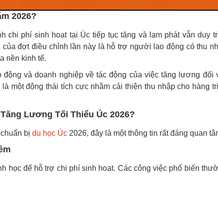
ăm 2026?
chi phí sinh hoạt tại Úc tiếp tục tăng và lạm phát vẫn duy tr
của đợt điều chỉnh lần này là hỗ trợ người lao động có thu n
 nền kinh tế.
o động và doanh nghiệp về tác động của việc tăng lương đối 
à một động thái tích cực nhằm cải thiện thu nhập cho hàng tr
 Tăng Lương Tối Thiểu Úc 2026?
g chuẩn bị
du học Úc
2026, đây là một thông tin rất đáng quan tâ
hêm
nh học để hỗ trợ chi phí sinh hoạt. Các công việc phổ biến thư