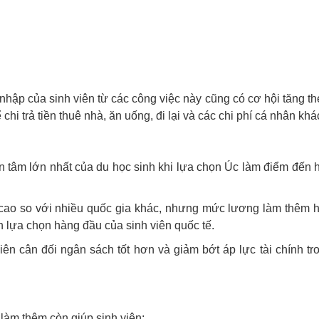
nhập của sinh viên từ các công việc này cũng có cơ hội tăng th
chi trả tiền thuê nhà, ăn uống, đi lại và các chi phí cá nhân khá
an tâm lớn nhất của du học sinh khi lựa chọn Úc làm điểm đến 
i cao so với nhiều quốc gia khác, nhưng mức lương làm thêm 
h lựa chọn hàng đầu của sinh viên quốc tế.
iên cân đối ngân sách tốt hơn và giảm bớt áp lực tài chính tr
làm thêm còn giúp sinh viên: