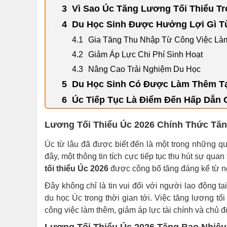
Vì Sao Úc Tăng Lương Tối Thiểu T
Du Học Sinh Được Hưởng Lợi Gì Từ
Gia Tăng Thu Nhập Từ Công Việc L
Giảm Áp Lực Chi Phí Sinh Hoạt
Nâng Cao Trải Nghiệm Du Học
Du Học Sinh Có Được Làm Thêm T
Úc Tiếp Tục Là Điểm Đến Hấp Dẫn 
Lương Tối Thiểu Úc 2026 Chính Thức Tăn
Úc từ lâu đã được biết đến là một trong những qu
đây, một thông tin tích cực tiếp tục thu hút sự qua
tối thiểu Úc 2026
được công bố tăng đáng kể từ n
Đây không chỉ là tin vui đối với người lao động t
du học Úc trong thời gian tới. Việc tăng lương tối
công việc làm thêm, giảm áp lực tài chính và chủ độ