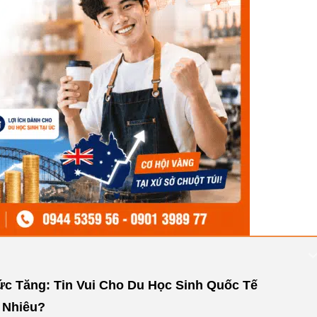
ức Tăng: Tin Vui Cho Du Học Sinh Quốc Tế
 Nhiêu?