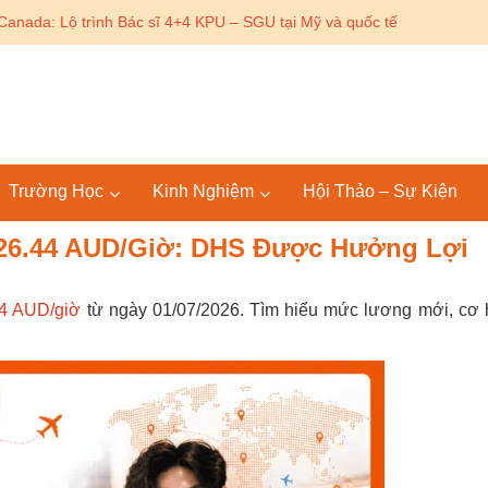
Canada: Lộ trình Bác sĩ 4+4 KPU – SGU tại Mỹ và quốc tế
Trường Học
Kinh Nghiệm
Hội Thảo – Sự Kiện
 26.44 AUD/Giờ: DHS Được Hưởng Lợi
44 AUD/giờ
từ ngày 01/07/2026. Tìm hiểu mức lương mới, cơ 