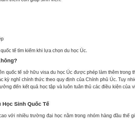
ệp
 quốc tế tìm kiếm khi lựa chọn du học Úc.
Không?
viên quốc tế sở hữu visa du học Úc được phép làm thêm trong t
ác kỳ nghỉ chính thức theo quy định của Chính phủ Úc. Tuy nhi
ởng đến kết quả học tập và luôn tuân thủ các điều kiện của v
u Học Sinh Quốc Tế
ao với nhiều trường đại học nằm trong nhóm hàng đầu thế gi