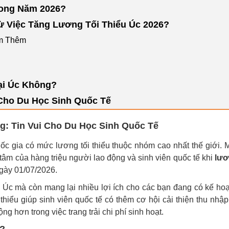
rong Năm 2026?
 Việc Tăng Lương Tối Thiểu Úc 2026?
àm Thêm
ại Úc Không?
Cho Du Học Sinh Quốc Tế
g: Tin Vui Cho Du Học Sinh Quốc Tế
ốc gia có mức lương tối thiểu thuộc nhóm cao nhất thế giới. 
n tâm của hàng triệu người lao động và sinh viên quốc tế khi
lư
gày 01/07/2026.
ại Úc mà còn mang lại nhiều lợi ích cho các bạn đang có kế ho
 thiểu giúp sinh viên quốc tế có thêm cơ hội cải thiện thu nhập
ng hơn trong việc trang trải chi phí sinh hoạt.