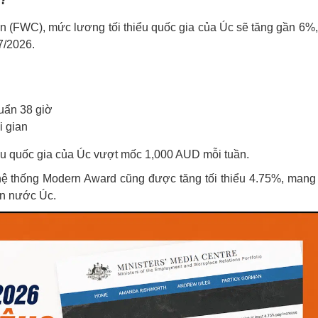
u?
n (FWC), mức lương tối thiểu quốc gia của Úc sẽ tăng gần 6%,
7/2026.
huẩn 38 giờ
i gian
hiểu quốc gia của Úc vượt mốc 1,000 AUD mỗi tuần.
 thống Modern Award cũng được tăng tối thiểu 4.75%, mang 
oàn nước Úc.