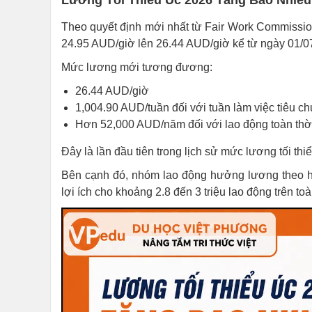
Lương Tối Thiểu Úc 2026 Tăng Bao Nhiê
Theo quyết định mới nhất từ Fair Work Commissio
24.95 AUD/giờ lên 26.44 AUD/giờ kể từ ngày 01/0
Mức lương mới tương đương:
26.44 AUD/giờ
1,004.90 AUD/tuần đối với tuần làm việc tiêu c
Hơn 52,000 AUD/năm đối với lao động toàn thờ
Đây là lần đầu tiên trong lịch sử mức lương tối t
Bên cạnh đó, nhóm lao động hưởng lương theo hệ
lợi ích cho khoảng 2.8 đến 3 triệu lao động trên t