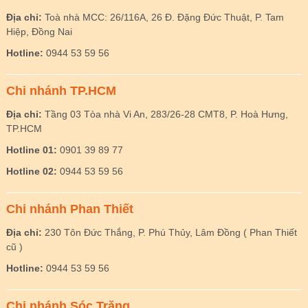
Địa chỉ:
Toà nhà MCC: 26/116A, 26 Đ. Đặng Đức Thuật, P. Tam
Hiệp, Đồng Nai
Hotline:
0944 53 59 56
Chi nhánh TP.HCM
Địa chỉ:
Tầng 03 Tòa nhà Vi An, 283/26-28 CMT8, P. Hoà Hưng,
TP.HCM
Hotline 01:
0901 39 89 77
Hotline 02:
0944 53 59 56
Chi nhánh Phan Thiết
Địa chỉ:
230 Tôn Đức Thắng, P. Phú Thủy, Lâm Đồng ( Phan Thiết
cũ )
Hotline:
0944 53 59 56
Chi nhánh Sóc Trăng