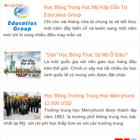
Học Bổng Trung Học Mỹ Hấp Dẫn Từ
Educatius Group
Chỉ còn vài tháng nữa là chúng ta sẽ kết thúc
một năm đầy biến cố và bước sang một năm
mới với hi vọng nhiều điều may mắn và
“Săn” Học Bổng Thạc Sỹ Mỹ Ở Đâu?
Là một quốc gia với nền giáo dục hàng đầu
trên thế giới. Chính vì vậy mà rất nhiều du học
sinh quốc tế có mong ước được đặt chân
Học Bổng Trường Trung Học Mercyhurst
12.000 USD
Trường trung học Mercyhurst được thành lập
năm 1962, là trường phổ thông trung học bậc
nhất tại Mỹ, với chi phí học thấp hơn so với các trường trung