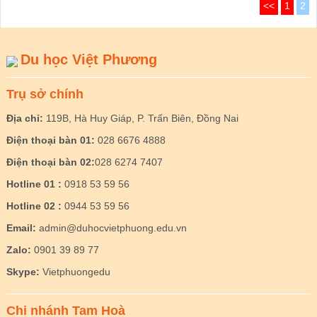
<<
1
2
Du học Việt Phương
Trụ sở chính
Địa chỉ:
119B, Hà Huy Giáp, P. Trấn Biên, Đồng Nai
Điện thoại bàn 01:
028 6676 4888
Điện thoại bàn 02:
028 6274 7407
Hotline 01 :
0918 53 59 56
Hotline 02 :
0944 53 59 56
Email:
admin@duhocvietphuong.edu.vn
Zalo:
0901 39 89 77
Skype:
Vietphuongedu
Chi nhánh Tam Hoà