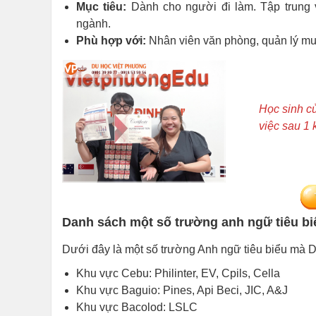
Mục tiêu:
Dành cho người đi làm. Tập trung v
ngành.
Phù hợp với:
Nhân viên văn phòng, quản lý muố
Học sinh củ
việc sau 1 
Danh sách một số trường anh ngữ tiêu bi
Dưới đây là một số trường Anh ngữ tiêu biểu mà 
Khu vực Cebu: Philinter, EV, Cpils, Cella
Khu vực Baguio: Pines, Api Beci, JIC, A&J
Khu vực Bacolod: LSLC