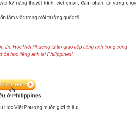
ào kỹ năng thuyết trình, viết email, đàm phán, từ vựng chu
n làm việc trong môi trường quốc tế.
a Du Học Việt Phương tự tin giao tiếp tiếng anh trong công
khóa học tiếng anh tại Philippines!
ểu ở Philippines
Du Học Việt Phương muốn giới thiệu: