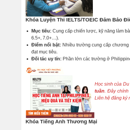
Khóa Luyện Thi IELTS/TOEIC Đảm Bảo Đ
Mục tiêu:
Cung cấp chiến lược, kỹ năng làm bà
6.5+, 7.0+…).
Điểm nổi bật:
Nhiều trường cung cấp chương t
đạt mục tiêu.
Đối tác uy tín:
Phần lớn các trường ở Philippine
Học sinh của Du 
tuần
. Đây chính 
Liên hệ đăng ký 
Khóa Tiếng Anh Thương Mại