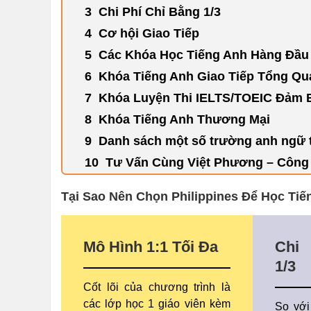
Chi Phí Chỉ Bằng 1/3
Cơ hội Giao Tiếp
Các Khóa Học Tiếng Anh Hàng Đầu
Khóa Tiếng Anh Giao Tiếp Tổng Qu
Khóa Luyện Thi IELTS/TOEIC Đảm 
Khóa Tiếng Anh Thương Mại
Danh sách một số trường anh ngữ t
Tư Vấn Cùng Việt Phương – Công
Tại Sao Nên Chọn Philippines Để Học Ti
Mô Hình 1:1 Tối Đa
Chi
1/3
Cốt lõi của chương trình là
các lớp học 1 giáo viên kèm
So với