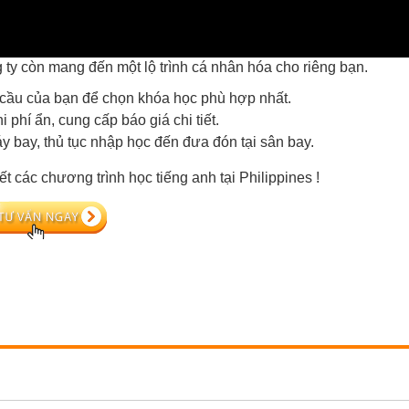
ty còn mang đến một lộ trình cá nhân hóa cho riêng bạn.
u cầu của bạn để chọn khóa học phù hợp nhất.
 phí ẩn, cung cấp báo giá chi tiết.
 bay, thủ tục nhập học đến đưa đón tại sân bay.
t các chương trình học tiếng anh tại Philippines !