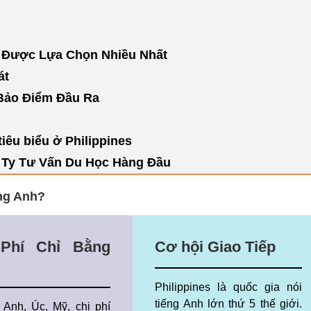
 Được Lựa Chọn Nhiều Nhất
át
Bảo Điểm Đầu Ra
iêu biểu ở Philippines
 Ty Tư Vấn Du Học Hàng Đầu
ếng Anh?
 Phí Chỉ Bằng
Cơ hội Giao Tiếp
Philippines là quốc gia nói
tiếng Anh lớn thứ 5 thế giới.
 Anh, Úc, Mỹ, chi phí