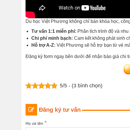
Du học Việt Phương không chỉ bán khóa học, công 
Tư vấn 1:1 miễn phí:
Phân tích trình độ và nh
Chi phí minh bạch:
Cam kết không phát sinh chi
Hỗ trợ A-Z:
Việt Phương sẽ hỗ trợ bạn từ vé máy
Đăng ký form ngay bên dưới để nhận báo giá chi tiế
5/5 - (3 bình chọn)
Đăng ký tư vấn
*
Họ và tên