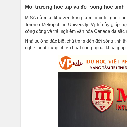
Môi trường học tập và đời sống học sinh
MISA nằm tại khu vực trung tâm Toronto, gần cá
Toronto Metropolitan University. Vị trí này giúp 
cộng đồng và trải nghiệm văn hóa Canada đa sắc
Nhà trường đặc biệt chú trọng đến đời sống tinh th
nghệ thuật, cùng nhiều hoạt động ngoại khóa giúp h