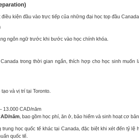
eparation)
 điều kiện đầu vào trực tiếp của những đại học top đầu Canada
)
ăng ngôn ngữ trước khi bước vào học chính khóa.
 Canada trong thời gian ngắn, thích hợp cho học sinh muốn 
o và vị trí tại Toronto.
0 – 13.000 CAD/năm
 CAD/năm
, bao gồm học phí, ăn ở, bảo hiểm và sinh hoạt cơ bản
trung học quốc tế khác tại Canada, đặc biệt khi xét đến tỷ lệ 
huẩn quốc tế.