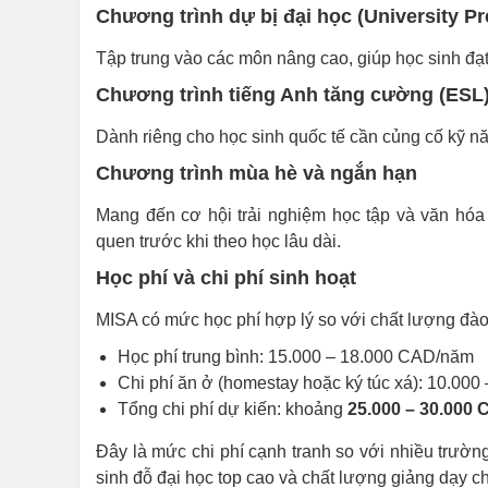
Chương trình dự bị đại học (University Pr
Tập trung vào các môn nâng cao, giúp học sinh đạt
Chương trình tiếng Anh tăng cường (ESL
Dành riêng cho học sinh quốc tế cần củng cố kỹ n
Chương trình mùa hè và ngắn hạn
Mang đến cơ hội trải nghiệm học tập và văn hóa
quen trước khi theo học lâu dài.
Học phí và chi phí sinh hoạt
MISA có mức học phí hợp lý so với chất lượng đào tạ
Học phí trung bình: 15.000 – 18.000 CAD/năm
Chi phí ăn ở (homestay hoặc ký túc xá): 10.00
Tổng chi phí dự kiến: khoảng
25.000 – 30.000
Đây là mức chi phí cạnh tranh so với nhiều trường 
sinh đỗ đại học top cao và chất lượng giảng dạy c