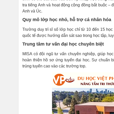
tra tiếng Anh và hoạt động cộng đồng bắt buộc – đ
Anh và Úc.
Quy mô lớp học nhỏ, hỗ trợ cá nhân hóa
Trường duy trì sĩ số lớp học chỉ từ 10 đến 15 học
quốc tế được hướng dẫn sát sao trong học tập, luyệ
Trung tâm tư vấn đại học chuyên biệt
MISA có đội ngũ tư vấn chuyên nghiệp, giúp họ
hoàn thiện hồ sơ ứng tuyển đại học. Sự chuẩn bị
trúng tuyển cao vào các trường top.