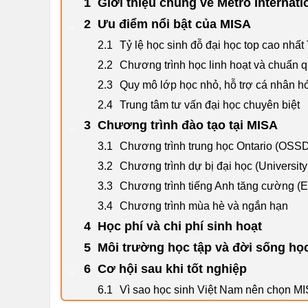
Giới thiệu chung về Metro Interna
Ưu điểm nổi bật của MISA
Tỷ lệ học sinh đỗ đại học top cao nhất
Chương trình học linh hoạt và chuẩn q
Quy mô lớp học nhỏ, hỗ trợ cá nhân h
Trung tâm tư vấn đại học chuyên biệt
Chương trình đào tạo tại MISA
Chương trình trung học Ontario (OSS
Chương trình dự bị đại học (University
Chương trình tiếng Anh tăng cường (
Chương trình mùa hè và ngắn hạn
Học phí và chi phí sinh hoạt
Môi trường học tập và đời sống họ
Cơ hội sau khi tốt nghiệp
Vì sao học sinh Việt Nam nên chọn M