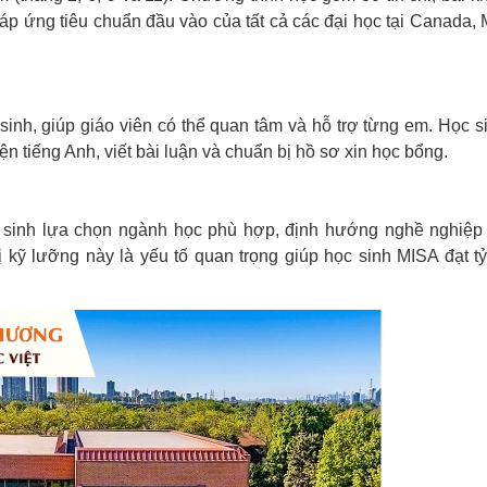
áp ứng tiêu chuẩn đầu vào của tất cả các đại học tại Canada, 
 sinh, giúp giáo viên có thể quan tâm và hỗ trợ từng em. Học s
n tiếng Anh, viết bài luận và chuẩn bị hồ sơ xin học bổng.
c sinh lựa chọn ngành học phù hợp, định hướng nghề nghiệp
 kỹ lưỡng này là yếu tố quan trọng giúp học sinh MISA đạt tỷ