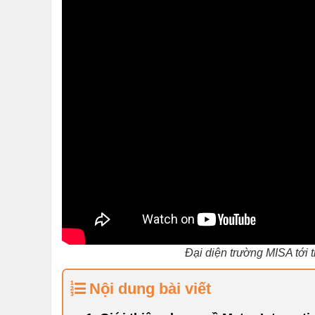
Đại diện trường MISA tới
Nội dung bài viết