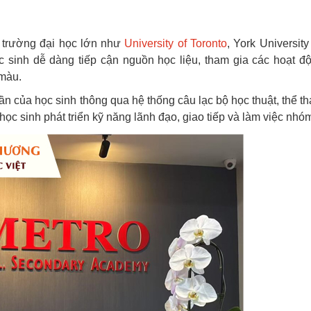
c trường đại học lớn như
University of Toronto
, York University
học sinh dễ dàng tiếp cận nguồn học liệu, tham gia các hoạt đ
 màu.
ần của học sinh thông qua hệ thống câu lạc bộ học thuật, thể th
ọc sinh phát triển kỹ năng lãnh đạo, giao tiếp và làm việc nhó