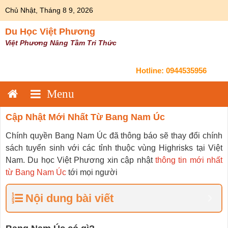
Skip
Chủ Nhật, Tháng 8 9, 2026
to
content
Du Học Việt Phương
Việt Phương Nâng Tầm Tri Thức
Hotline:
0944535956
Cập Nhật Mới Nhất Từ Bang Nam Úc
Chính quyền Bang Nam Úc đã thông báo sẽ thay đổi chính
sách tuyển sinh với các tỉnh thuộc vùng Highrisks tại Việt
Nam. Du học Việt Phương xin cập nhật
thông tin mới nhất
từ Bang Nam Úc
tới mọi người
Nội dung bài viết