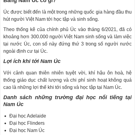
Bang Nam Úc có gì?
Úc được biết đến là một trong những quốc gia hàng đầu thu
hút người Việt Nam tới học tập và sinh sống.
Theo thống kê của chính phủ Úc vào tháng 6/2021, đã có
khoảng hơn 300.000 người Việt Nam sinh sống và làm việc
tại nước Úc, con số này đứng thứ 3 trong số người nước
ngoài định cư tại Úc.
Lợi ích khi tới Nam Úc
Với cảnh quan thiên nhiên tuyệt vời, khí hậu ôn hoà, hệ
thống giáo dục chất lượng và chi phí sinh hoạt không quá
cao là những lợi thế khi tới sống và học tập tại Nam Úc.
Danh sách những trường đại học nổi tiếng tại
Nam Úc
Đại học Adelaide
Đại học Flinders
Đại học Nam Úc