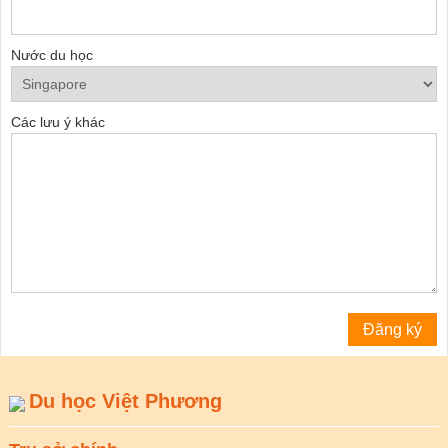
Nước du học
Các lưu ý khác
Du học Việt Phương