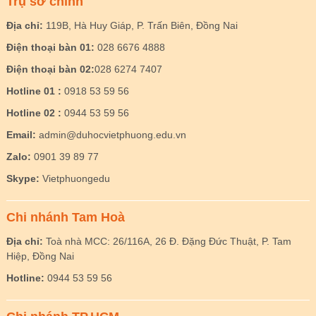
Trụ sở chính
Địa chỉ:
119B, Hà Huy Giáp, P. Trấn Biên, Đồng Nai
Điện thoại bàn 01:
028 6676 4888
Điện thoại bàn 02:
028 6274 7407
Hotline 01 :
0918 53 59 56
Hotline 02 :
0944 53 59 56
Email:
admin@duhocvietphuong.edu.vn
Zalo:
0901 39 89 77
Skype:
Vietphuongedu
Chi nhánh Tam Hoà
Địa chỉ:
Toà nhà MCC: 26/116A, 26 Đ. Đặng Đức Thuật, P. Tam
Hiệp, Đồng Nai
Hotline:
0944 53 59 56