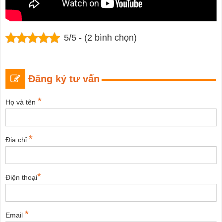
5/5 - (2 bình chọn)
Đăng ký tư vấn
*
Họ và tên
*
Địa chỉ
*
Điện thoại
*
Email