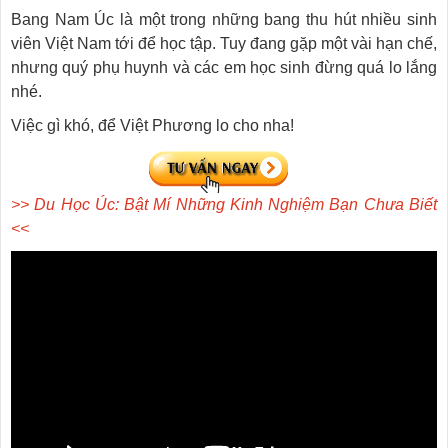
Bang Nam Úc là một trong những bang thu hút nhiều sinh
viên Việt Nam tới để học tập. Tuy đang gặp một vài hạn chế,
nhưng quý phụ huynh và các em học sinh đừng quá lo lắng
nhé.
Việc gì khó, để Việt Phương lo cho nha!
>> Du Học Úc: Bật Mí Những Kinh Nghiệm Bạn Chưa Biết
<<