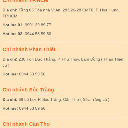
Chi nhánh TP.HCM
Địa chỉ:
Tầng 03 Tòa nhà Vi An, 283/26-28 CMT8, P. Hoà Hưng,
TP.HCM
Hotline 01:
0901 39 89 77
Hotline 02:
0944 53 59 56
Chi nhánh Phan Thiết
Địa chỉ:
230 Tôn Đức Thắng, P. Phú Thủy, Lâm Đồng ( Phan Thiết
cũ )
Hotline:
0944 53 59 56
Chi nhánh Sóc Trăng
Địa chỉ:
68 Lê Lợi, P. Sóc Trăng, Cần Thơ ( Sóc Trăng cũ )
Hotline:
0944 53 59 56
Chi nhánh Cần Thơ