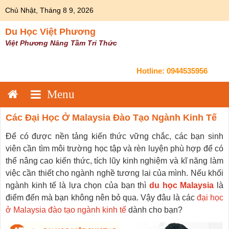
Skip
Chủ Nhật, Tháng 8 9, 2026
to
content
Du Học Việt Phương
Việt Phương Nâng Tầm Tri Thức
Hotline:
0944535956
Các Đại Học Ở Malaysia Đào Tạo Ngành Kinh Tế
Để có được nền tảng kiến thức vững chắc, các bạn sinh
viên cần tìm môi trường học tập và rèn luyện phù hợp để có
thể nâng cao kiến thức, tích lũy kinh nghiệm và kĩ năng làm
việc cần thiết cho ngành nghề tương lai của mình. Nếu khối
ngành kinh tế là lựa chọn của bạn thì
du học Malaysia
là
điểm đến mà bạn không nên bỏ qua. Vậy đâu là các
đại học
ở Malaysia đào tạo ngành kinh tế
dành cho bạn?