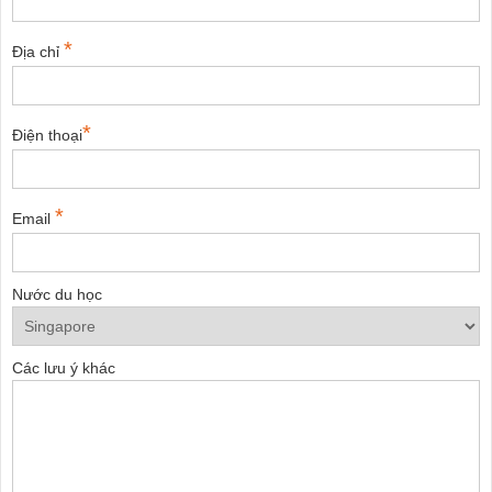
*
Địa chỉ
*
Điện thoại
*
Email
Nước du học
Các lưu ý khác