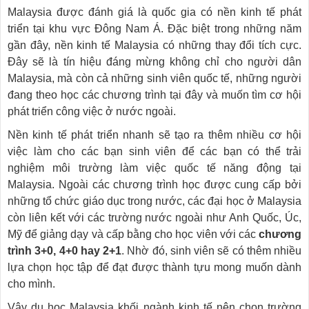
Malaysia được đánh giá là quốc gia có nền kinh tế phát
triển tại khu vực Đông Nam Á. Đặc biệt trong những năm
gần đây, nền kinh tế Malaysia có những thay đổi tích cực.
Đây sẽ là tín hiệu đáng mừng không chỉ cho người dân
Malaysia, mà còn cả những sinh viên quốc tế, những người
đang theo học các chương trình tại đây và muốn tìm cơ hội
phát triển công việc ở nước ngoài.
Nền kinh tế phát triển nhanh sẽ tạo ra thêm nhiều cơ hội
việc làm cho các bạn sinh viên để các bạn có thể trải
nghiệm môi trường làm việc quốc tế năng động tại
Malaysia. Ngoài các chương trình học được cung cấp bởi
những tổ chức giáo dục trong nước, các đại học ở Malaysia
còn liên kết với các trường nước ngoài như Anh Quốc, Úc,
Mỹ để giảng dạy và cấp bằng cho học viên với các
chương
trình 3+0, 4+0 hay 2+1
. Nhờ đó, sinh viên sẽ có thêm nhiều
lựa chọn học tập để đạt được thành tựu mong muốn dành
cho mình.
Vậy du học Malaysia khối ngành kinh tế nên chọn trường