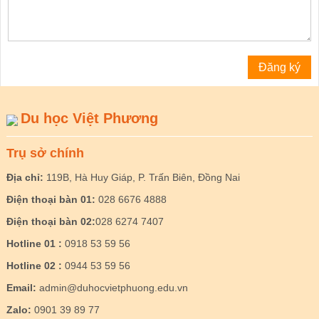
Du học Việt Phương
Trụ sở chính
Địa chỉ:
119B, Hà Huy Giáp, P. Trấn Biên, Đồng Nai
Điện thoại bàn 01:
028 6676 4888
Điện thoại bàn 02:
028 6274 7407
Hotline 01 :
0918 53 59 56
Hotline 02 :
0944 53 59 56
Email:
admin@duhocvietphuong.edu.vn
Zalo:
0901 39 89 77