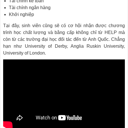
Tài chính kế toán
Tài chính ngân hàng
Khởi nghiệp
Tại đây, sinh viên cũng sẽ có cơ hội nhận được chương
trình học chất lượng và bằng cấp không chỉ từ HELP mà
còn từ các trường đại học đối tác đến từ Anh Quốc. Chẳng
hạn như University of Derby, Anglia Ruskin University,
University of London.