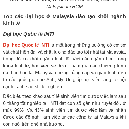
Malaysia tại HCM
Top các đại học ở Malaysia
đào tạo khối ngành
kinh tế
Đại học Quốc tế INTI
Đại học Quốc tế INTI
là một trong những trường có cơ sở
vật chất hiện đại và chất lượng đào tạo tốt nhất tại Malaysia,
trong đó có khối ngành kinh tế. Với các ngành học trong
khoa kinh tế, học viên sẽ được tham gia các chương trình
đại học học tại Malaysia nhưng bằng cấp và giáo trình đến
từ các quốc gia như Anh, Mỹ, Úc giúp học viên tăng cơ hội
cạnh tranh sau khi tốt nghiệp.
Đặc biệt, theo khảo sát, tỉ lệ sinh viên tìm được việc làm sau
6 tháng tốt nghiệp tại INTI đạt con số gần như tuyệt đối, ở
mức 99%. Và 43% sinh viên tìm được việc làm và nhận
được các đề nghị làm việc từ các công ty tại Malaysia khi
còn ngồi trên ghế nhà trường.