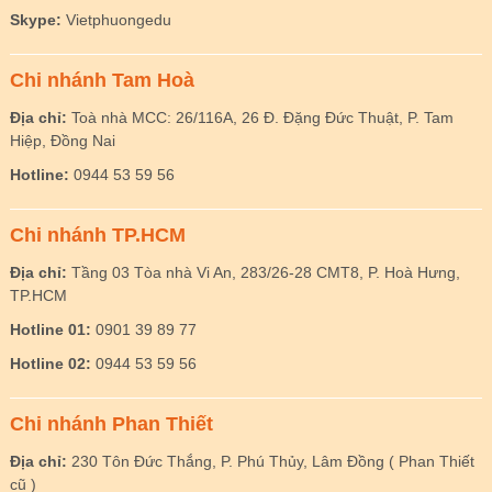
Skype:
Vietphuongedu
Chi nhánh Tam Hoà
Địa chỉ:
Toà nhà MCC: 26/116A, 26 Đ. Đặng Đức Thuật, P. Tam
Hiệp, Đồng Nai
Hotline:
0944 53 59 56
Chi nhánh TP.HCM
Địa chỉ:
Tầng 03 Tòa nhà Vi An, 283/26-28 CMT8, P. Hoà Hưng,
TP.HCM
Hotline 01:
0901 39 89 77
Hotline 02:
0944 53 59 56
Chi nhánh Phan Thiết
Địa chỉ:
230 Tôn Đức Thắng, P. Phú Thủy, Lâm Đồng ( Phan Thiết
cũ )