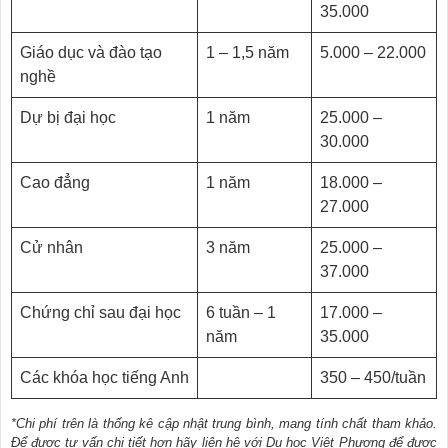
35.000
Giáo dục và đào tạo
1 – 1,5 năm
5.000 – 22.000
nghề
Dự bị đại học
1 năm
25.000 –
30.000
Cao đẳng
1 năm
18.000 –
27.000
Cử nhân
3 năm
25.000 –
37.000
Chứng chỉ sau đại học
6 tuần – 1
17.000 –
năm
35.000
Các khóa học tiếng Anh
350 – 450/tuần
*Chi phí trên là thống kê cập nhật trung bình, mang tính chất tham khảo.
Để được tư vấn chi tiết hơn hãy liên hệ với Du học Việt Phương để được