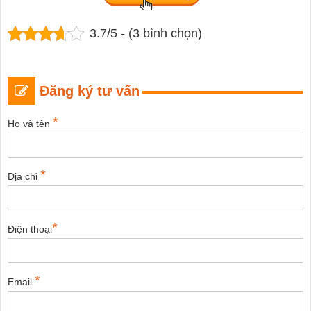
3.7/5 - (3 bình chọn)
Đăng ký tư vấn
*
Họ và tên
*
Địa chỉ
*
Điện thoại
*
Email