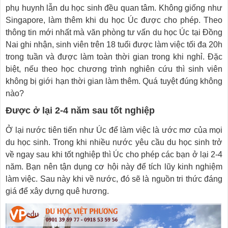
phụ huynh lẫn du học sinh đều quan tâm. Không giống như
Singapore, làm thêm khi du học Úc được cho phép. Theo
thông tin mới nhất mà văn phòng tư vấn du học Úc tại Đồng
Nai ghi nhận, sinh viên trên 18 tuổi được làm việc tối đa 20h
trong tuần và được làm toàn thời gian trong khi nghỉ. Đặc
biệt, nếu theo học chương trình nghiên cứu thì sinh viên
không bị giới hạn thời gian làm thêm. Quá tuyệt đúng không
nào?
Được ở lại 2-4 năm sau tốt nghiệp
Ở lại nước tiên tiến như Úc để làm việc là ước mơ của mọi
du học sinh. Trong khi nhiều nước yêu cầu du học sinh trở
về ngay sau khi tốt nghiệp thì Úc cho phép các bạn ở lại 2-4
năm. Bạn nên tận dụng cơ hội này để tích lũy kinh nghiệm
làm việc. Sau này khi về nước, đó sẽ là nguồn tri thức đáng
giá để xây dựng quê hương.