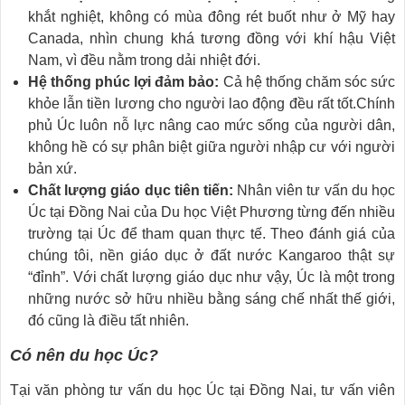
khắt nghiệt, không có mùa đông rét buốt như ở Mỹ hay
Canada, nhìn chung khá tương đồng với khí hậu Việt
Nam, vì đều nằm trong dải nhiệt đới.
Hệ thống phúc lợi đảm bảo:
Cả hệ thống chăm sóc sức
khỏe lẫn tiền lương cho người lao động đều rất tốt.Chính
phủ Úc luôn nỗ lực nâng cao mức sống của người dân,
không hề có sự phân biệt giữa người nhập cư với người
bản xứ.
Chất lượng giáo dục tiên tiến:
Nhân viên tư vấn du học
Úc tại Đồng Nai của Du học Việt Phương từng đến nhiều
trường tại Úc để tham quan thực tế. Theo đánh giá của
chúng tôi, nền giáo dục ở đất nước Kangaroo thật sự
“đỉnh”. Với chất lượng giáo dục như vậy, Úc là một trong
những nước sở hữu nhiều bằng sáng chế nhất thế giới,
đó cũng là điều tất nhiên.
Có nên du học Úc?
Tại văn phòng tư vấn du học Úc tại Đồng Nai, tư vấn viên