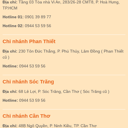
Địa chỉ:
Tầng 03 Tòa nhà Vi An, 283/26-28 CMT8, P. Hoà Hưng,
TP.HCM
Hotline 01:
0901 39 89 77
Hotline 02:
0944 53 59 56
Chi nhánh Phan Thiết
Địa chỉ:
230 Tôn Đức Thắng, P. Phú Thủy, Lâm Đồng ( Phan Thiết
cũ )
Hotline:
0944 53 59 56
Chi nhánh Sóc Trăng
Địa chỉ:
68 Lê Lợi, P. Sóc Trăng, Cần Thơ ( Sóc Trăng cũ )
Hotline:
0944 53 59 56
Chi nhánh Cần Thơ
Địa chỉ:
48B Ngô Quyền, P. Ninh Kiều, TP. Cần Thơ