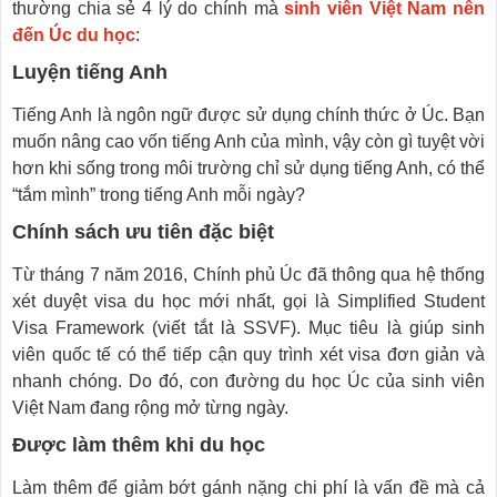
thường chia sẻ 4 lý do chính mà
sinh viên Việt Nam nên
đến Úc du học
:
Luyện tiếng Anh
Tiếng Anh là ngôn ngữ được sử dụng chính thức ở Úc. Bạn
muốn nâng cao vốn tiếng Anh của mình, vậy còn gì tuyệt vời
hơn khi sống trong môi trường chỉ sử dụng tiếng Anh, có thể
“tắm mình” trong tiếng Anh mỗi ngày?
Chính sách ưu tiên đặc biệt
Từ tháng 7 năm 2016, Chính phủ Úc đã thông qua hệ thống
xét duyệt visa du học mới nhất, gọi là Simplified Student
Visa Framework (viết tắt là SSVF). Mục tiêu là giúp sinh
viên quốc tế có thể tiếp cận quy trình xét visa đơn giản và
nhanh chóng. Do đó, con đường du học Úc của sinh viên
Việt Nam đang rộng mở từng ngày.
Được làm thêm khi du học
Làm thêm để giảm bớt gánh nặng chi phí là vấn đề mà cả