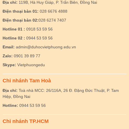
Địa chỉ:
119B, Hà Huy Giáp, P. Trấn Biên, Đồng Nai
Điện thoại bàn 01:
028 6676 4888
Điện thoại bàn 02:
028 6274 7407
Hotline 01 :
0918 53 59 56
Hotline 02 :
0944 53 59 56
Email:
admin@duhocvietphuong.edu.vn
Zalo:
0901 39 89 77
Skype:
Vietphuongedu
Chi nhánh Tam Hoà
Địa chỉ:
Toà nhà MCC: 26/116A, 26 Đ. Đặng Đức Thuật, P. Tam
Hiệp, Đồng Nai
Hotline:
0944 53 59 56
Chi nhánh TP.HCM