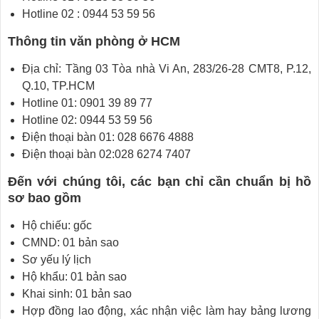
Hotline 02 : 0944 53 59 56
Thông tin văn phòng ở HCM
Địa chỉ: Tầng 03 Tòa nhà Vi An, 283/26-28 CMT8, P.12,
Q.10, TP.HCM
Hotline 01: 0901 39 89 77
Hotline 02: 0944 53 59 56
Điện thoại bàn 01: 028 6676 4888
Điện thoại bàn 02:028 6274 7407
Đến với chúng tôi, các bạn chỉ cần chuẩn bị hồ
sơ bao gồm
Hộ chiếu: gốc
CMND: 01 bản sao
Sơ yếu lý lịch
Hộ khẩu: 01 bản sao
Khai sinh: 01 bản sao
Hợp đồng lao động, xác nhận việc làm hay bảng lương