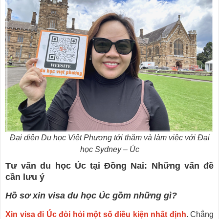
Đại diện Du học Việt Phương tới thăm và làm việc với Đại
học Sydney – Úc
Tư vấn du học Úc tại Đồng Nai: Những vấn đề
cần lưu ý
Hồ sơ xin visa du học Úc gồm những gì?
Xin visa đi Úc đòi hỏi một số điều kiện nhất định
. Chẳng