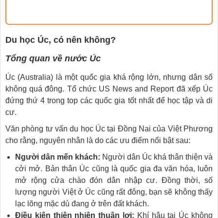
Du học Úc, có nên không?
Tổng quan về nước Úc
Úc (Australia) là một quốc gia khá rộng lớn, nhưng dân số
không quá đông. Tổ chức US News and Report đã xếp Úc
đứng thứ 4 trong top các quốc gia tốt nhất để học tập và di
cư.
Văn phòng tư vấn du học Úc tại Đồng Nai của Việt Phương
cho rằng, nguyên nhân là do các ưu điểm nổi bật sau:
Người dân mến khách:
Người dân Úc khá thân thiện và
cởi mở. Bản thân Úc cũng là quốc gia đa văn hóa, luôn
mở rộng cửa chào đón dân nhập cư. Đồng thời, số
lượng người Việt ở Úc cũng rất đông, bạn sẽ không thấy
lạc lõng mặc dù đang ở trên đất khách.
Điều kiện thiên nhiên thuận lợi:
Khí hậu tại Úc không