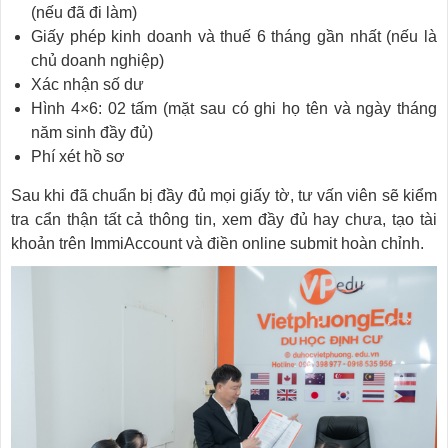
(nếu đã đi làm)
Giấy phép kinh doanh và thuế 6 tháng gần nhất (nếu là
chủ doanh nghiệp)
Xác nhận số dư
Hình 4×6: 02 tấm (mặt sau có ghi họ tên và ngày tháng
năm sinh đầy đủ)
Phí xét hồ sơ
Sau khi đã chuẩn bị đầy đủ mọi giấy tờ, tư vấn viên sẽ kiểm
tra cẩn thận tất cả thông tin, xem đầy đủ hay chưa, tạo tài
khoản trên ImmiAccount và điền online submit hoàn chỉnh.