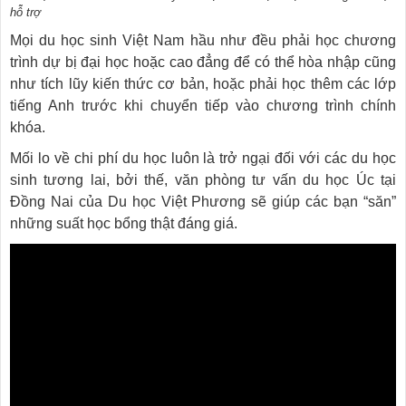
hỗ trợ
Mọi du học sinh Việt Nam hầu như đều phải học chương
trình dự bị đại học hoặc cao đẳng để có thể hòa nhập cũng
như tích lũy kiến thức cơ bản, hoặc phải học thêm các lớp
tiếng Anh trước khi chuyển tiếp vào chương trình chính
khóa.
Mối lo về chi phí du học luôn là trở ngại đối với các du học
sinh tương lai, bởi thế, văn phòng tư vấn du học Úc tại
Đồng Nai của Du học Việt Phương sẽ giúp các bạn “săn”
những suất học bổng thật đáng giá.