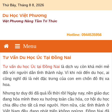
Skip
Thứ Bảy, Tháng 8 8, 2026
to
content
Du Học Việt Phương
Việt Phương Nâng Tầm Tri Thức
Hotline:
0944535956
Tư Vấn Du Học Úc Tại Đồng Nai
Tư vấn du học Úc tại Đồng Nai
là dịch vụ còn khá mới mẻ
đối với người dân tỉnh thành này. Vì khi nói đến du học, ai
cũng nghĩ đó là nét đặc trưng của con em chốn đô thị xa
hoa.
Nhưng tư duy đó đã quá lỗi thời rồi! Ngày nay, nền giáo dục
đang hòa mình theo xu hướng toàn cầu hóa, cơ hội du học
chia đều cho tất cả mọi người. Hơn nữa, các tỉnh thành ở
Việt Nam đều đang phát triển không ngừng, Đồng Nai đã