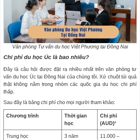
Văn phòng Tư vấn du học Việt Phương tại Đồng Nai
Chi phí du học Úc là bao nhiêu?
Đây là câu hỏi được đặt ra nhiều nhất trên văn phòng tư
vấn du học Úc tại Đồng Nai của chúng tôi. Xứ chuột túi quả
thật không nằm trong nhóm các quốc gia du học chi phí
thấp.
Sau đây là bảng chi phí cho mọi người tham khảo:
Chương trình
Thời gian
Chi phí
học
(AUD)
*
Trung học
3 năm
11.000 –