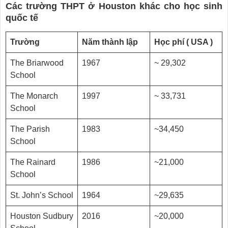
Các trường THPT ở Houston khác cho học sinh
quốc tế
Trường
Năm thành lập
Học phí ( USA )
The Briarwood
1967
~ 29,302
School
The Monarch
1997
~ 33,731
School
The Parish
1983
~34,450
School
The Rainard
1986
~21,000
School
St. John’s School
1964
~29,635
Houston Sudbury
2016
~20,000