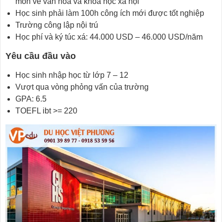
môn về văn hóa và khoa học xã hội
Học sinh phải làm 100h công ích mới được tốt nghiệp
Trường công lập nội trú
Học phí và ký túc xá: 44.000 USD – 46.000 USD/năm
Yêu cầu đầu vào
Học sinh nhập học từ lớp 7 – 12
Vượt qua vòng phỏng vấn của trường
GPA: 6.5
TOEFL ibt >= 220