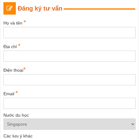
Đăng ký tư vấn
*
Họ và tên
*
Địa chỉ
*
Điện thoại
*
Email
Nước du học
Các lưu ý khác