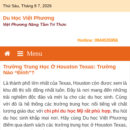
Skip
Thứ Sáu, Tháng 8 7, 2026
to
content
Du Học Việt Phương
Việt Phương Nâng Tầm Tri Thức
Hotline:
0944535956
Trường Trung Học Ở Houston Texas: Trường
Nào “đỉnh”?
Là thành phố lớn nhất của Texas, Houston còn được xem là
khu đô thị sôi động nhất luôn. Đây là nơi mang đến những
trải nghiệm độc đáo và mới lạ cho các du học sinh. Cùng
với đó là hệ thống các trường trung học nổi tiếng về chất
lượng giáo dục với
chi phí du học Mỹ rất phù hợp
, thu hút
du học sinh khắp mọi nơi. Hãy cùng Du học Việt Phương
điểm qua danh sách các trường trung học ở Houston Texas,