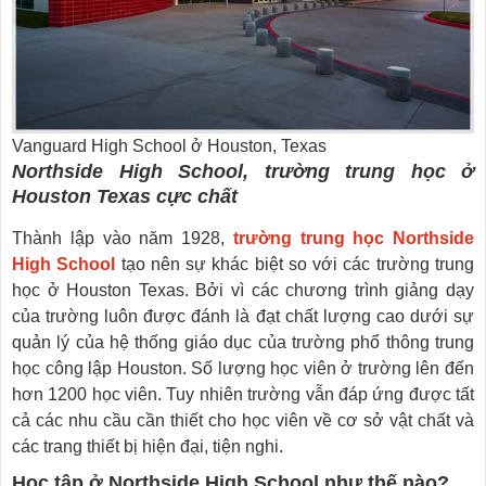
Vanguard High School ở Houston, Texas
Northside High School, trường trung học ở
Houston Texas cực chất
Thành lập vào năm 1928,
trường trung học Northside
High School
tạo nên sự khác biệt so với các trường trung
học ở Houston Texas. Bởi vì các chương trình giảng dạy
của trường luôn được đánh là đạt chất lượng cao dưới sự
quản lý của hệ thống giáo dục của trường phổ thông trung
học công lập Houston. Số lượng học viên ở trường lên đến
hơn 1200 học viên. Tuy nhiên trường vẫn đáp ứng được tất
cả các nhu cầu cần thiết cho học viên về cơ sở vật chất và
các trang thiết bị hiện đại, tiện nghi.
Học tập ở Northside High School như thế nào?