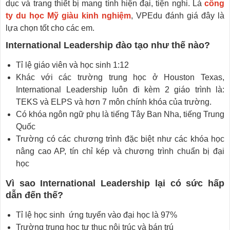
dục và trang thiết bị mang tính hiện đại, tiện nghi. Là
công
ty du học Mỹ giàu kinh nghiệm
, VPEdu đánh giá đây là
lựa chọn tốt cho các em.
International Leadership đào tạo như thế nào?
Tỉ lệ giáo viên và học sinh 1:12
Khác với các trường trung học ở Houston Texas,
International Leadership luôn đi kèm 2 giáo trình là:
TEKS và ELPS và hơn 7 môn chính khóa của trường.
Có khóa ngôn ngữ phụ là tiếng Tây Ban Nha, tiếng Trung
Quốc
Trường có các chương trình đặc biệt như các khóa học
nâng cao AP, tín chỉ kép và chương trình chuẩn bị đại
học
Vì sao International Leadership lại có sức hấp
dẫn đến thế?
Tỉ lệ học sinh ứng tuyển vào đại học là 97%
Trường trung học tư thục nội trúc và bán trú