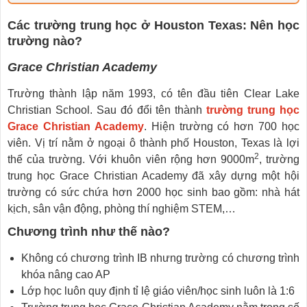
Các trường trung học ở Houston Texas: Nên học
trường nào?
Grace Christian Academy
Trường thành lập năm 1993, có tên đầu tiên Clear Lake
Christian School. Sau đó đổi tên thành
trường trung học
Grace Christian Academy
. Hiện trường có hơn 700 học
viên. Vị trí nằm ở ngoại ô thành phố Houston, Texas là lợi
2
thế của trường. Với khuôn viên rộng hơn 9000m
, trường
trung học Grace Christian Academy đã xây dựng một hội
trường có sức chứa hơn 2000 học sinh bao gồm: nhà hát
kịch, sân vận động, phòng thí nghiệm STEM,…
Chương trình như thế nào?
Không có chương trình IB nhưng trường có chương trình
khóa nâng cao AP
Lớp học luôn quy định tỉ lệ giáo viên/học sinh luôn là 1:6