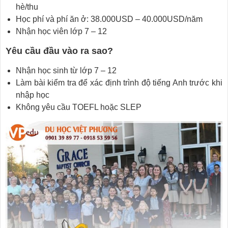
hè/thu
Học phí và phí ăn ở: 38.000USD – 40.000USD/năm
Nhận học viên lớp 7 – 12
Yêu cầu đầu vào ra sao?
Nhận học sinh từ lớp 7 – 12
Làm bài kiểm tra để xác định trình độ tiếng Anh trước khi
nhập học
Không yêu cầu TOEFL hoặc SLEP