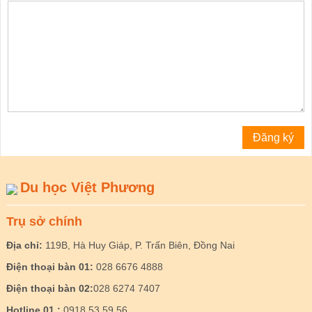
Du học Việt Phương
Trụ sở chính
Địa chỉ:
119B, Hà Huy Giáp, P. Trấn Biên, Đồng Nai
Điện thoại bàn 01:
028 6676 4888
Điện thoại bàn 02:
028 6274 7407
Hotline 01 :
0918 53 59 56