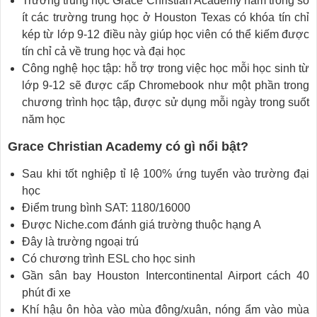
Trường trung học Grace Christian Academy nằm trong số
ít các trường trung học ở Houston Texas có khóa tín chỉ
kép từ lớp 9-12 điều này giúp học viên có thể kiếm được
tín chỉ cả về trung học và đại học
Công nghệ học tập: hỗ trợ trong việc học mỗi học sinh từ
lớp 9-12 sẽ được cấp Chromebook như một phần trong
chương trình học tập, được sử dụng mỗi ngày trong suốt
năm học
Grace Christian Academy có gì nổi bật?
Sau khi tốt nghiệp tỉ lệ 100% ứng tuyển vào trường đại
học
Điểm trung bình SAT: 1180/16000
Được Niche.com đánh giá trường thuộc hạng A
Đây là trường ngoại trú
Có chương trình ESL cho học sinh
Gần sân bay Houston Intercontinental Airport cách 40
phút đi xe
Khí hậu ôn hòa vào mùa đông/xuân, nóng ẩm vào mùa