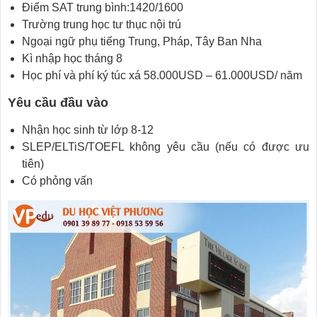
Điểm SAT trung bình:1420/1600
Trường trung học tư thục nội trú
Ngoại ngữ phụ tiếng Trung, Pháp, Tây Ban Nha
Kì nhập học tháng 8
Học phí và phí ký túc xá 58.000USD – 61.000USD/ năm
Yêu cầu đầu vào
Nhận học sinh từ lớp 8-12
SLEP/ELTiS/TOEFL không yêu cầu (nếu có được ưu
tiên)
Có phỏng vấn