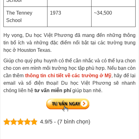
School
The Tenney
1973
~34,500
School
Hy vọng, Du học Việt Phương đã mang đến những thông
tin bổ ích và những đặc điểm nổi bật tại các trường trung
học ở Houston Texas.
Giúp cho quý phụ huynh có thể cân nhắc và có thể lựa chọn
cho con em mình môi trường học tập phù hợp. Nếu bạn còn
cần thêm
thông tin chi tiết về các trường ở Mỹ
, hãy để lại
email và số điện thoại! Du học Việt Phương sẽ nhanh
chóng liên hệ
tư vấn miễn phí
giúp bạn nhé.
4.9/5 - (7 bình chọn)