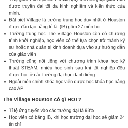
được truyền đại tối đa kinh nghiệm và kiến thức của
mình.
Đặt biệt Village là trường trung học duy nhất ở Houston
được đào tạo bằng tú tài (IB) gồm 27 môn học
Trường trung học The Village Houston còn có chương
trình khởi nghiệp, học viên có thể lựa chọn trở thành kỹ
sư hoặc nhà quản trị kinh doanh dựa vào sự hướng dẫn
của giáo viên
Trường cũng nổi tiếng với chương trình khoa học kỹ
thuật STEAM, nhiều học sinh sau khi tốt nghiệp đều
được học ở các trường đại học danh tiếng
Ngoài môn chính khóa học viên được học khóa học nâng
cao AP
The Village Houston có gì HOT?
Tỉ lệ ứng tuyển vào các trường đại là 98%
Học viên có bằng IB, khi học trường đại học sẽ giảm 24
tín chỉ