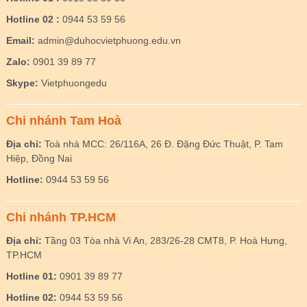
Hotline 02 :
0944 53 59 56
Email:
admin@duhocvietphuong.edu.vn
Zalo:
0901 39 89 77
Skype:
Vietphuongedu
Chi nhánh Tam Hoà
Địa chỉ:
Toà nhà MCC: 26/116A, 26 Đ. Đặng Đức Thuật, P. Tam
Hiệp, Đồng Nai
Hotline:
0944 53 59 56
Chi nhánh TP.HCM
Địa chỉ:
Tầng 03 Tòa nhà Vi An, 283/26-28 CMT8, P. Hoà Hưng,
TP.HCM
Hotline 01:
0901 39 89 77
Hotline 02:
0944 53 59 56