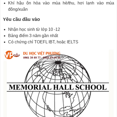
Khí hậu ôn hòa vào mùa hè/thu, hơi lạnh vào mùa
đông/xuân
Yêu cầu đầu vào
Nhận học sinh từ lớp 10 -12
Bảng điểm 3 năm gần nhất
Có chứng chỉ TOEFL IBT, hoặc IELTS