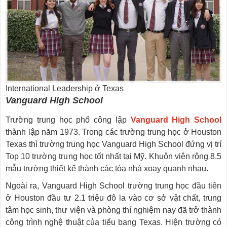
International Leadership ở Texas
Vanguard High School
Trường trung học phổ công lập
Vanguard High School
thành lập năm 1973. Trong các trường trung học ở Houston
Texas thì trường trung học Vanguard High School đứng vị trí
Top 10 trường trung học tốt nhất tại Mỹ. Khuôn viên rộng 8.5
mẫu trường thiết kế thành các tòa nhà xoay quanh nhau.
Ngoài ra, Vanguard High School trường trung học đầu tiên
ở Houston đầu tư 2.1 triệu đô la vào cơ sở vật chất, trung
tâm học sinh, thư viện và phòng thí nghiệm nay đã trở thành
công trình nghệ thuật của tiểu bang Texas. Hiện trường có