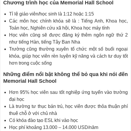
Chương trình học của Memorial Hall School
Tỉ lệ giáo viên/học sinh là 1:12 hoặc 1:15
Các môn học chính khóa sẽ là : Tiếng Anh, Khoa học,
Toán học, Nghiên cứu xã hội, Khoa học máy tính
Học viên cũng sẽ được đăng ký thêm ngôn ngữ thứ 2
như tiếng Hàn, tiếng Tây Ban Nha
Trường cũng thường xuyên tổ chức một số buổi ngoại
khóa, giúp học viên rèn luyện kỹ năng và cách tư duy tốt
hơn trong cuộc sống
Những điểm nổi bật không thể bỏ qua khi nói đến
Memorial Hall School
Hơn 95% học viên sau tốt nghiệp ứng tuyển vào trường
đại học
Là trường tư thục bán trú, học viên được thỏa thuận phí
thuê chỗ ở với chủ nhà
Có khóa đào tạo ESL khi vào học
Học phí khoảng 13.000 – 14.000 USD/năm