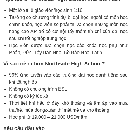
Một lớp tỉ lệ giáo viên/học sinh 1:16
Trường có chương trình dự bị đại học, ngoài có môn học
chính khóa, học viên sẽ phải thi và chọn những môn học
nâng cao AP để có cơ hội lấy thêm tín chỉ của đại học
sau khi tốt nghiệp trung học
Học viên được lựa chọn học các khóa học phụ như
Pháp, Đức, Tây Ban Nha, Bồ Đào Nha, Latin
Vì sao nên chọn Northside High School?
99% ứng tuyển vào các trường đại học danh tiếng sau
khi tốt nghiệp
Không có chương trình ESL
Không có ký túc xá
Thời tiết khí hậu ở đây khô thoáng và ấm áp vào mùa
thu/hè, mùa đông/xuân thì mát mẻ và khô thoáng
Học phí từ 19.000 – 21.000 USD/năm
Yêu cầu đầu vào