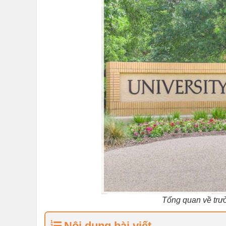
Tổng quan về trườ
Nội dung bài viết