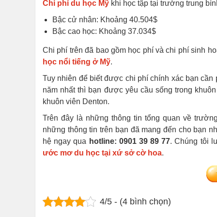
Chi phí du học Mỹ
khi học tập tại trường trung bì
Bậc cử nhân: Khoảng 40.504$
Bậc cao học: Khoảng 37.034$
Chi phí trên đã bao gồm học phí và chi phí sinh 
học nổi tiếng ở Mỹ
.
Tuy nhiên để biết được chi phí chính xác bạn cần 
năm nhất thì bạn được yêu cầu sống trong khuôn 
khuôn viên Denton.
Trên đây là những thông tin tổng quan về trườn
những thông tin trên bạn đã mang đến cho bạn nhữ
hệ ngay qua
hotline: 0901 39 89 77
. Chúng tôi 
ước mơ du học tại xứ sở cờ hoa
.
4/5 - (4 bình chọn)