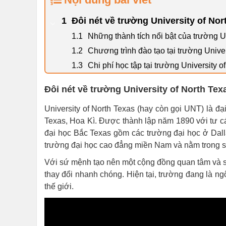
Đôi nét về trường University of Nor
Những thành tích nổi bật của trường 
Chương trình đào tạo tại trường Univer
Chi phí học tập tại trường University o
Đôi nét về trường University of North Tex
University of North Texas (hay còn gọi UNT) là đạ
Texas, Hoa Kì. Được thành lập năm 1890 với tư c
đại học Bắc Texas gồm các trường đại học ở Dall
trường đại học cao đẳng miền Nam và nằm trong số
Với sứ mệnh tạo nên một cộng đồng quan tâm và sá
thay đổi nhanh chóng. Hiện tại, trường đang là ng
thế giới.