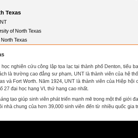
th Texas
UNT
sity of North Texas
f North Texas
as
i học nghiên cứu công lập tọa lạc tại thành phố Denton, tiểu b
ách là trường cao đẳng sư phạm, UNT là thành viên của hệ th
as và Fort Worth. Năm 1924, UNT là thành viên của Hiệp hội 
 27 đại học hạng VI, thứ hạng cao nhất.
ng tạo giúp sinh viên phát triển mạnh mẽ trong một thế giới đ
ôi nhà chung của hơn 39,000 sinh viên đến từ nhiều quốc gia t