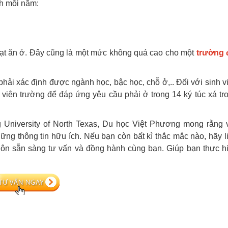
nh mỗi năm:
hoạt ăn ở. Đây cũng là một mức không quá cao cho một
trường 
phải xác định được ngành học, bậc học, chỗ ở,.. Đối với sinh v
viên trường để đáp ứng yêu cầu phải ở trong 14 ký túc xá tr
g University of North Texas, Du học Việt Phương mong rằng 
ng thông tin hữu ích. Nếu bạn còn bất kì thắc mắc nào, hãy l
luôn sẵn sàng tư vấn và đồng hành cùng bạn. Giúp bạn thực h