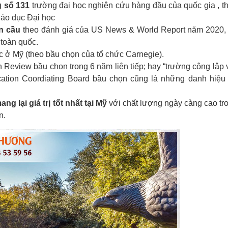
g số 131
trường đại học nghiên cứu hàng đầu của quốc gia , t
iáo dục Đại học
n cầu
theo đánh giá của US News & World Report năm 2020,
 toàn quốc.
c ở Mỹ (theo bầu chọn của tổ chức Carnegie).
 Review bầu chọn trong 6 năm liên tiếp; hay “trường công lập 
cation Coordiating Board bầu chọn cũng là những danh hiệu
ng lại giá trị tốt nhất tại Mỹ
với chất lượng ngày càng cao tr
n.