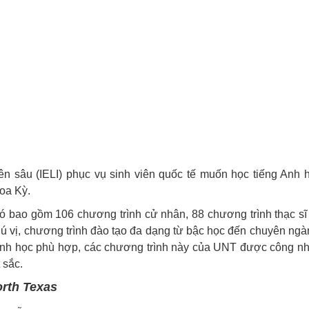
n sâu (IELI) phục vụ sinh viên quốc tế muốn học tiếng Anh 
Hoa Kỳ.
 bao gồm 106 chương trình cử nhân, 88 chương trình thạc sĩ
thú vị, chương trình đào tạo đa dạng từ bậc học đến chuyên ngà
rình học phù hợp, các chương trình này của UNT được công n
 sắc.
orth Texas