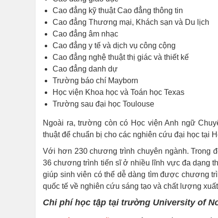
Cao đẳng kỹ thuật Cao đẳng thông tin
Cao đẳng Thương mại, Khách sạn và Du lịch
Cao đẳng âm nhạc
Cao đẳng y tế và dịch vụ công cộng
Cao đẳng nghệ thuật thị giác và thiết kế
Cao đẳng danh dự
Trường báo chí Mayborn
Học viện Khoa học và Toán học Texas
Trường sau đại học Toulouse
Ngoài ra, trường còn có Học viện Anh ngữ Chuyê
thuật để chuẩn bị cho các nghiên cứu đại học tại 
Với hơn 230 chương trình chuyên ngành. Trong đó
36 chương trình tiến sĩ ở nhiều lĩnh vực đa dạng 
giúp sinh viên có thể dễ dàng tìm được chương t
quốc tế về nghiên cứu sáng tạo và chất lượng xuất
Chi phí học tập tại trường University of N