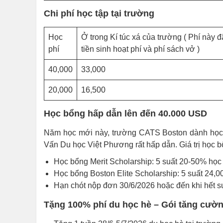
Chi phí học tập tại trường
Học
Ở trong Kí túc xá của trường ( Phí này 
phí
tiền sinh hoạt phí và phí sách vở )
40,000
33,000
20,000
16,500
Học bổng hấp dẫn lên đến 40.000 USD
Năm học mới này, trường CATS Boston dành học 
Vấn Du học Việt Phương rất hấp dẫn. Giá trị học 
Học bổng Merit Scholarship: 5 suất 20-50% học
Học bổng Boston Elite Scholarship: 5 suất 24
Hạn chót nộp đơn 30/6/2026 hoặc đến khi hết s
Tặng 100% phí du học hè – Gói tăng cư