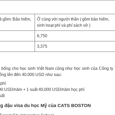
đã gồm: Bảo hiểm,
Ở cùng với người thân ( gồm bảo hiểm,
sinh hoạt phí và phí sách vở )
6,750
3,375
bổng cho học sinh Việt Nam cũng như học sinh của Công ty
bổng lên đến 40.000 USD như sau:
 phí
,000 USD/năm + 1 suất 40,000 USD/năm học phí
uất
ờng đậu visa du học Mỹ của CATS BOSTON