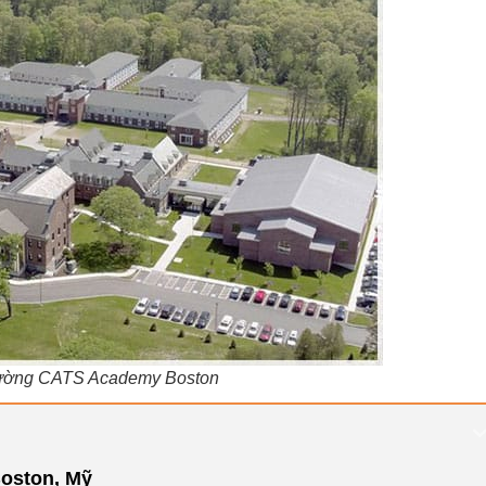
rường CATS Academy Boston
oston, Mỹ