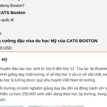
ademy Boston?
 CATS Boston
 quốc tế
D
ng cường đậu visa du học Mỹ của CATS BOSTON
000 USD
, Mỹ
yên đào tạo học sinh từ lớp 9 đến lớp 12. Tọa lạc tại Braintr
ình giảng dạy chất lượng, sỉ số lớp học ít và cơ sở vật chất, tr
 du học lý tưởng được quý phụ huynh Việt Nam tin tưởng.
ôi trường có kinh nghiệm giảng dạy lâu đời và đồng hành với V
Hiện có hơn 250.000 sinh viên đang theo học tại trường, trong
iới.