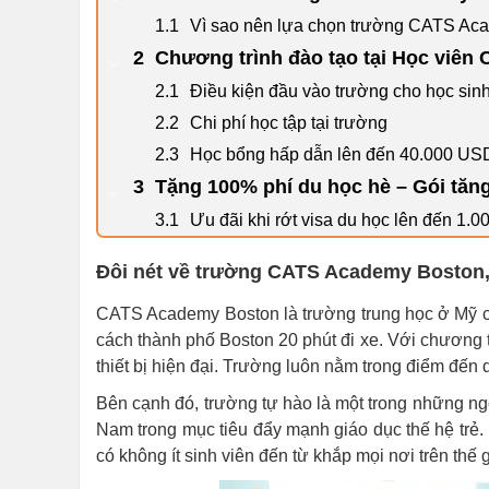
Vì sao nên lựa chọn trường CATS Ac
Chương trình đào tạo tại Học viên
Điều kiện đầu vào trường cho học sinh
Chi phí học tập tại trường
Học bổng hấp dẫn lên đến 40.000 US
Tặng 100% phí du học hè – Gói tă
Ưu đãi khi rớt visa du học lên đến 1.
Đôi nét về trường CATS Academy Boston
CATS Academy Boston là trường trung học ở Mỹ chu
cách thành phố Boston 20 phút đi xe. Với chương tr
thiết bị hiện đại. Trường luôn nằm trong điểm đến
Bên cạnh đó, trường tự hào là một trong những ng
Nam trong mục tiêu đẩy mạnh giáo dục thế hệ trẻ. 
có không ít sinh viên đến từ khắp mọi nơi trên thế g