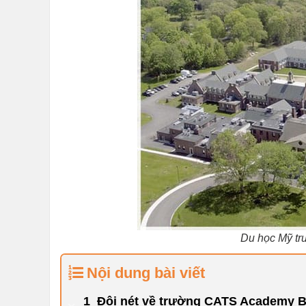
Du học Mỹ t
Nội dung bài viết
Đôi nét về trường CATS Academy B