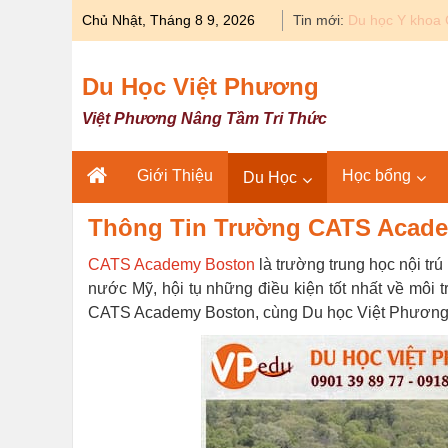
Skip
Chủ Nhật, Tháng 8 9, 2026
Tin mới:
Du học Y khoa 
to
content
Du Học Việt Phương
Việt Phương Nâng Tầm Tri Thức
Giới Thiệu
Học bổng
Du Học
Thông Tin Trường CATS Acade
CATS Academy Boston
là trường trung học nội trú
nước Mỹ, hội tụ những điều kiện tốt nhất về môi 
CATS Academy Boston, cùng Du học Việt Phương 