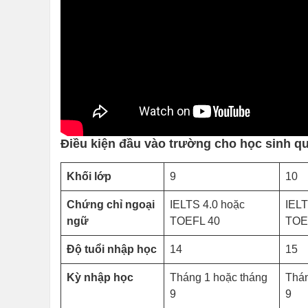
Điều kiện đầu vào trường cho học sinh qu
Khối lớp
9
10
Chứng chỉ ngoại
IELTS 4.0 hoặc
IELT
ngữ
TOEFL 40
TOE
Độ tuổi nhập học
14
15
Kỳ nhập học
Tháng 1 hoặc tháng
Thán
9
9