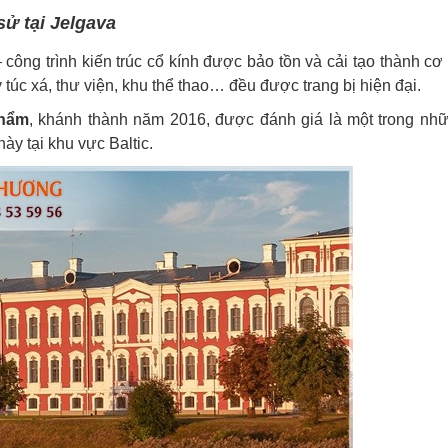
sử tại Jelgava
 công trình kiến trúc cổ kính được bảo tồn và cải tạo thành cơ
túc xá, thư viện, khu thể thao… đều được trang bị hiện đại.
phẩm
, khánh thành năm 2016, được đánh giá là một trong nh
này tại khu vực Baltic.