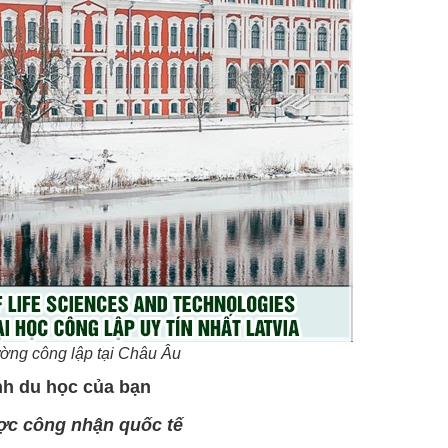
ường công lập tại Châu Âu
nh du học của bạn
ợc công nhận quốc tế