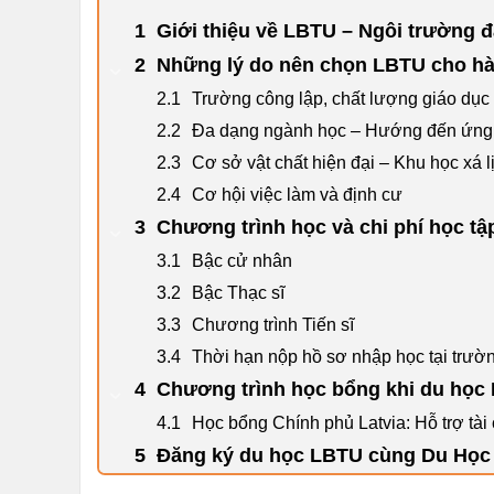
Giới thiệu về LBTU – Ngôi trường đạ
Những lý do nên chọn LBTU cho hà
Trường công lập, chất lượng giáo dục
Đa dạng ngành học – Hướng đến ứng 
Cơ sở vật chất hiện đại – Khu học xá l
Cơ hội việc làm và định cư
Chương trình học và chi phí học tậ
Bậc cử nhân
Bậc Thạc sĩ
Chương trình Tiến sĩ
Thời hạn nộp hồ sơ nhập học tại trườ
Chương trình học bổng khi du học 
Học bổng Chính phủ Latvia: Hỗ trợ tài 
Đăng ký du học LBTU cùng Du Học