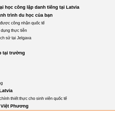
i học công lập danh tiếng tại Latvia
nh trình du học của bạn
 được công nhận quốc tế
dụng thực tiễn
ịch sử tại Jelgava
p tại trường
ng
Latvia
chính thiết thực cho sinh viên quốc tế
 Việt Phương