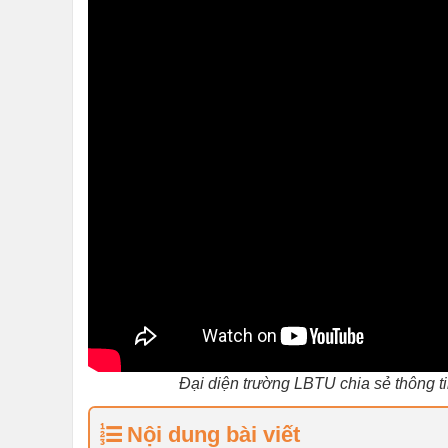
Đại diện trường LBTU chia sẻ thông t
Nội dung bài viết