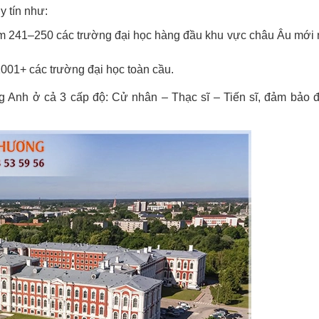
 tín như:
óm 241–250 các trường đại học hàng đầu khu vực châu Âu mới 
1001+ các trường đại học toàn cầu.
g Anh ở cả 3 cấp độ: Cử nhân – Thạc sĩ – Tiến sĩ, đảm bảo 