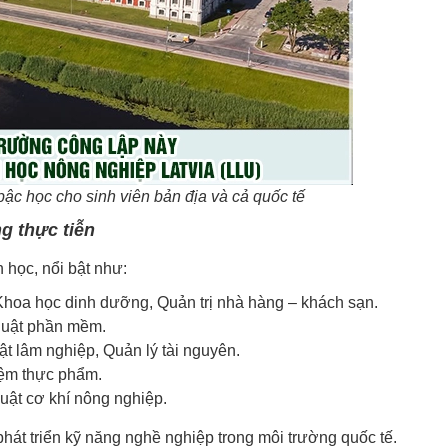
ậc học cho sinh viên bản địa và cả quốc tế
g thực tiễn
học, nổi bật như:
Khoa học dinh dưỡng, Quản trị nhà hàng – khách sạn.
thuật phần mềm.
ật lâm nghiệp, Quản lý tài nguyên.
iệm thực phẩm.
huật cơ khí nông nghiệp.
hát triển kỹ năng nghề nghiệp trong môi trường quốc tế.