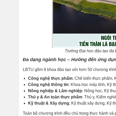
Trường Đại học đào tạo đa b
Đa dạng ngành học – Hướng đến ứng dụn
LBTU gồm 8 khoa đào tạo với hơn 50 chương trình 
Công nghệ thực phẩm
: Chế biến thực phẩm, 
Công nghệ thông tin
: Khoa học máy tính, Kỹ 
Nông nghiệp & Lâm nghiệp
: Nông học, Kỹ thu
Thú y & An toàn thực phẩm
: Thú y, Kiểm ngh
Kỹ thuật & Xây dựng
: Kỹ thuật xây dựng, Kỹ t
Toàn bộ chương trình đều chú trọng thực hành và p