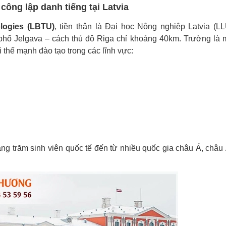
công lập danh tiếng tại Latvia
ologies (LBTU)
, tiền thân là Đại học Nông nghiệp Latvia (LL
 phố Jelgava – cách thủ đô Riga chỉ khoảng 40km. Trường là 
i thế mạnh đào tạo trong các lĩnh vực:
hàng trăm sinh viên quốc tế đến từ nhiều quốc gia châu Á, châu