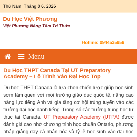
Skip
Thứ Năm, Tháng 8 6, 2026
to
content
Du Học Việt Phương
Việt Phương Nâng Tầm Tri Thức
Hotline:
0944535956
Du Học THPT Canada Tại UT Preparatory
Academy – Lộ Trình Vào Đại Học Top
Du học THPT Canada là lựa chọn chiến lược giúp học sinh
sớm làm quen với môi trường giáo dục quốc tế, nâng cao
năng lực tiếng Anh và gia tăng cơ hội trúng tuyển vào các
trường đại học danh tiếng. Trong số các trường trung học tư
thục tại Canada,
UT Preparatory Academy (UTPA)
được
đánh giá cao nhờ chương trình học chuẩn Ontario, phương
pháp giảng dạy cá nhân hóa và tỷ lệ học sinh vào đại học