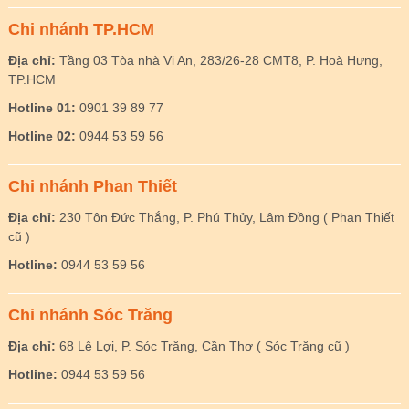
Chi nhánh TP.HCM
Địa chỉ:
Tầng 03 Tòa nhà Vi An, 283/26-28 CMT8, P. Hoà Hưng,
TP.HCM
Hotline 01:
0901 39 89 77
Hotline 02:
0944 53 59 56
Chi nhánh Phan Thiết
Địa chỉ:
230 Tôn Đức Thắng, P. Phú Thủy, Lâm Đồng ( Phan Thiết
cũ )
Hotline:
0944 53 59 56
Chi nhánh Sóc Trăng
Địa chỉ:
68 Lê Lợi, P. Sóc Trăng, Cần Thơ ( Sóc Trăng cũ )
Hotline:
0944 53 59 56