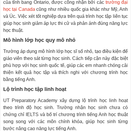
của tỉnh bang Ontario, được công nhận bởi các
trường đại
học tại Canada
cũng như nhiều quốc gia khác như Mỹ, Anh
và Úc. Việc xét tốt nghiệp dựa trên quá trình học tập liên tục
giúp học sinh giảm áp lực thi cử và phản ánh đúng năng lực
học thuật.
Mô hình lớp học quy mô nhỏ
Trường áp dụng mô hình lớp học sĩ số nhỏ, tạo điều kiện để
giáo viên theo sát từng học sinh. Cách tiếp cận này đặc biệt
phù hợp với học sinh quốc tế, giúp các em nhanh chóng cải
thiện kết quả học tập và thích nghi với chương trình học
bằng tiếng Anh.
Lộ trình học tập linh hoạt
UT Preparatory Academy xây dựng lộ trình học linh hoạt
theo trình độ học sinh. Trường nhận học sinh chưa có
chứng chỉ IELTS và bố trí chương trình tiếng Anh học thuật
song song với các môn chính khóa, giúp học sinh từng
bước nâng cao năng lực tiếng Anh.