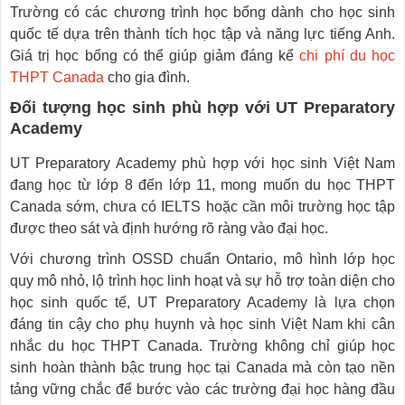
Trường có các chương trình học bổng dành cho học sinh
quốc tế dựa trên thành tích học tập và năng lực tiếng Anh.
Giá trị học bổng có thể giúp giảm đáng kể
chi phí du học
THPT Canada
cho gia đình.
Đối tượng học sinh phù hợp với UT Preparatory
Academy
UT Preparatory Academy phù hợp với học sinh Việt Nam
đang học từ lớp 8 đến lớp 11, mong muốn du học THPT
Canada sớm, chưa có IELTS hoặc cần môi trường học tập
được theo sát và định hướng rõ ràng vào đại học.
Với chương trình OSSD chuẩn Ontario, mô hình lớp học
quy mô nhỏ, lộ trình học linh hoạt và sự hỗ trợ toàn diện cho
học sinh quốc tế, UT Preparatory Academy là lựa chọn
đáng tin cậy cho phụ huynh và học sinh Việt Nam khi cân
nhắc du học THPT Canada. Trường không chỉ giúp học
sinh hoàn thành bậc trung học tại Canada mà còn tạo nền
tảng vững chắc để bước vào các trường đại học hàng đầu