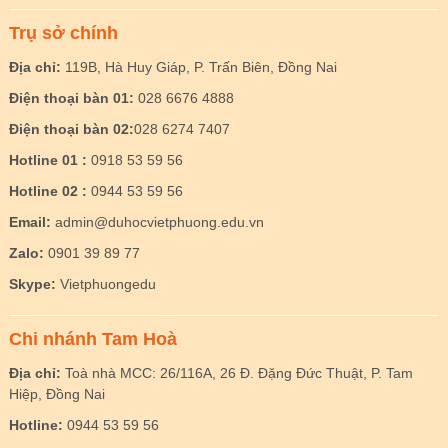
Trụ sở chính
Địa chỉ:
119B, Hà Huy Giáp, P. Trấn Biên, Đồng Nai
Điện thoại bàn 01:
028 6676 4888
Điện thoại bàn 02:
028 6274 7407
Hotline 01 :
0918 53 59 56
Hotline 02 :
0944 53 59 56
Email:
admin@duhocvietphuong.edu.vn
Zalo:
0901 39 89 77
Skype:
Vietphuongedu
Chi nhánh Tam Hoà
Địa chỉ:
Toà nhà MCC: 26/116A, 26 Đ. Đặng Đức Thuật, P. Tam
Hiệp, Đồng Nai
Hotline:
0944 53 59 56