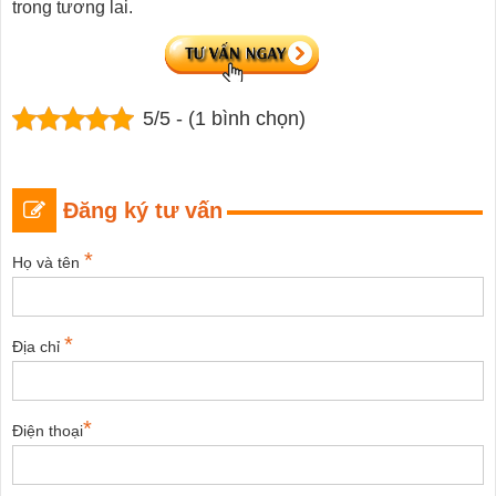
trong tương lai.
5/5 - (1 bình chọn)
Đăng ký tư vấn
*
Họ và tên
*
Địa chỉ
*
Điện thoại