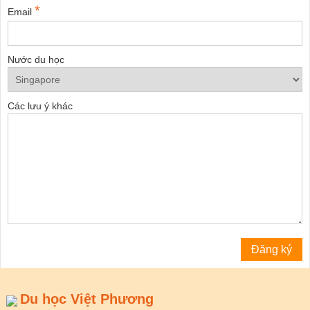
*
Email
Nước du học
Các lưu ý khác
Du học Việt Phương