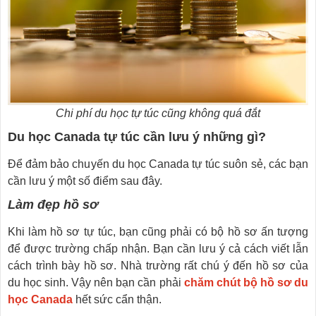
Chi phí du học tự túc cũng không quá đắt
Du học Canada tự túc cần lưu ý những gì?
Để đảm bảo chuyến du học Canada tự túc suôn sẻ, các bạn
cần lưu ý một số điểm sau đây.
Làm đẹp hồ sơ
Khi làm hồ sơ tự túc, bạn cũng phải có bộ hồ sơ ấn tượng
để được trường chấp nhận. Bạn cần lưu ý cả cách viết lẫn
cách trình bày hồ sơ. Nhà trường rất chú ý đến hồ sơ của
du học sinh. Vậy nên bạn cần phải
chăm chút bộ hồ sơ du
học Canada
hết sức cẩn thận.