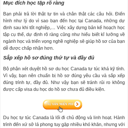
Mục đích học tập rõ ràng
Bạn phải trả lời thật tự tin và chân thật các câu hỏi. Điển
hình như lý do vì sao bạn đến học tại Canada, những dự
định sau khi tốt nghiệp,… Việc xây dựng bản kế hoạch học
tập cụ thể, dự định rõ ràng cũng như hiểu biết kĩ lưỡng về
ngành học và triển vọng nghề nghiệp sẽ giúp hồ sơ của bạn
dễ được chấp nhận hơn.
Sắp xếp hồ sơ đúng thứ tự và đầy đủ
Bộ phận xét duyệt hồ sơ du học Canada tự túc khá kỹ tính.
Vì vậy, bạn nên chuẩn bị hồ sơ đúng yêu cầu và sắp xếp
đúng trình tự, đầy đủ. Như vậy bạn sẽ tránh rủi ro không
được cấp visa du học do hồ sơ chưa đủ điều kiện.
Du học tự túc Canada là lối đi chủ động và linh hoạt. Hành
trình đến xứ sở lá phong tuy gặp nhiều khó khăn, nhưng với