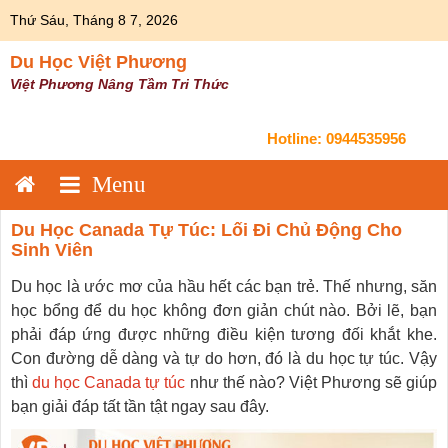
Skip
Thứ Sáu, Tháng 8 7, 2026
to
content
Du Học Việt Phương
Việt Phương Nâng Tầm Tri Thức
Hotline:
0944535956
Du Học Canada Tự Túc: Lối Đi Chủ Động Cho
Sinh Viên
Du học là ước mơ của hầu hết các bạn trẻ. Thế nhưng, săn
học bổng để du học không đơn giản chút nào. Bởi lẽ, bạn
phải đáp ứng được những điều kiện tương đối khắt khe.
Con đường dễ dàng và tự do hơn, đó là du học tự túc. Vậy
thì
du học Canada tự túc
như thế nào? Việt Phương sẽ giúp
bạn giải đáp tất tần tật ngay sau đây.