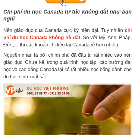
Chi phí du học Canada tự túc không đắt như bạn
nghĩ
Nền giáo dục của Canada cực kỳ hiện đại. Tuy nhiên
chi
phí du học Canada không hề đắt
. So với Mỹ, Anh, Pháp,
Đức,… thì các khoản chi tiêu tại Canada rẻ hơn nhiều.
Nguyên nhân là bởi chính phủ đã đầu tư rất nhiều vào nền
giáo dục. Chưa kể, trong quá trình học tập, các trường đại
học và cao đẳng Canada lại có rất nhiều học bổng dành cho
du học sinh xuất sắc.