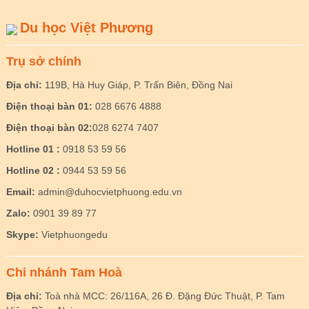
Du học Việt Phương
Trụ sở chính
Địa chỉ:
119B, Hà Huy Giáp, P. Trấn Biên, Đồng Nai
Điện thoại bàn 01:
028 6676 4888
Điện thoại bàn 02:
028 6274 7407
Hotline 01 :
0918 53 59 56
Hotline 02 :
0944 53 59 56
Email:
admin@duhocvietphuong.edu.vn
Zalo:
0901 39 89 77
Skype:
Vietphuongedu
Chi nhánh Tam Hoà
Địa chỉ:
Toà nhà MCC: 26/116A, 26 Đ. Đặng Đức Thuật, P. Tam