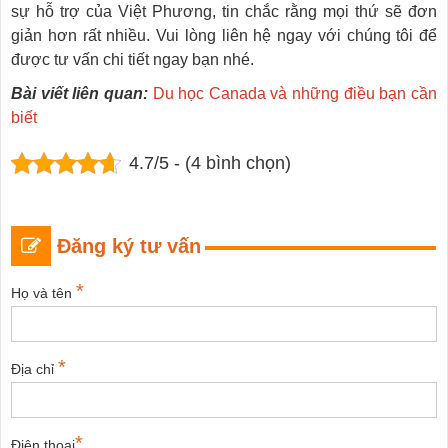
sự hỗ trợ của Việt Phương, tin chắc rằng mọi thứ sẽ đơn
giản hơn rất nhiều. Vui lòng liên hệ ngay với chúng tôi để
được tư vấn chi tiết ngay bạn nhé.
Bài viết liên quan:
Du học Canada và những điều bạn cần
biết
4.7/5 - (4 bình chọn)
Đăng ký tư vấn
*
Họ và tên
*
Địa chỉ
*
Điện thoại