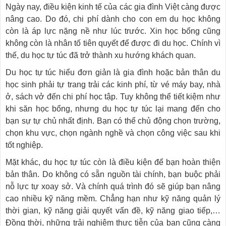
Ngày nay, điều kiện kinh tế của các gia đình Việt càng được
nâng cao. Do đó, chi phí dành cho con em du học không
còn là áp lực nặng nề như lúc trước. Xin học bổng cũng
không còn là nhân tố tiên quyết để được đi du học. Chính vì
thế, du học tự túc đã trở thành xu hướng khách quan.
Du học tự túc hiểu đơn giản là gia đình hoặc bản thân du
học sinh phải tự trang trải các kinh phí, từ vé máy bay, nhà
ở, sách vở đến chi phí học tập. Tuy không thể tiết kiệm như
khi săn học bổng, nhưng du học tự túc lại mang đến cho
bạn sự tự chủ nhất định. Bạn có thể chủ động chọn trường,
chọn khu vực, chọn ngành nghề và chọn công việc sau khi
tốt nghiệp.
Mặt khác, du học tự túc còn là điều kiện để bạn hoàn thiện
bản thân. Do không có sẵn nguồn tài chính, bạn buộc phải
nỗ lực tự xoay sở. Và chính quá trình đó sẽ giúp bạn nâng
cao nhiều kỹ năng mềm. Chẳng hạn như kỹ năng quản lý
thời gian, kỹ năng giải quyết vấn đề, kỹ năng giao tiếp,…
Đồng thời, những trải nghiệm thực tiễn của bạn cũng càng