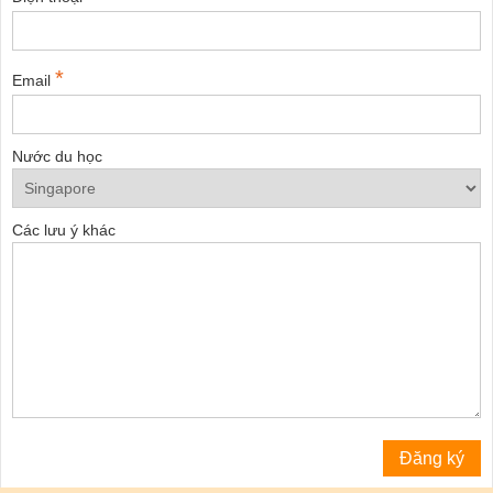
*
Email
Nước du học
Các lưu ý khác