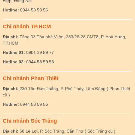
Hiệp, Đồng Nai
Hotline:
0944 53 59 56
Chi nhánh TP.HCM
Địa chỉ:
Tầng 03 Tòa nhà Vi An, 283/26-28 CMT8, P. Hoà Hưng,
TP.HCM
Hotline 01:
0901 39 89 77
Hotline 02:
0944 53 59 56
Chi nhánh Phan Thiết
Địa chỉ:
230 Tôn Đức Thắng, P. Phú Thủy, Lâm Đồng ( Phan Thiết
cũ )
Hotline:
0944 53 59 56
Chi nhánh Sóc Trăng
Địa chỉ:
68 Lê Lợi, P. Sóc Trăng, Cần Thơ ( Sóc Trăng cũ )