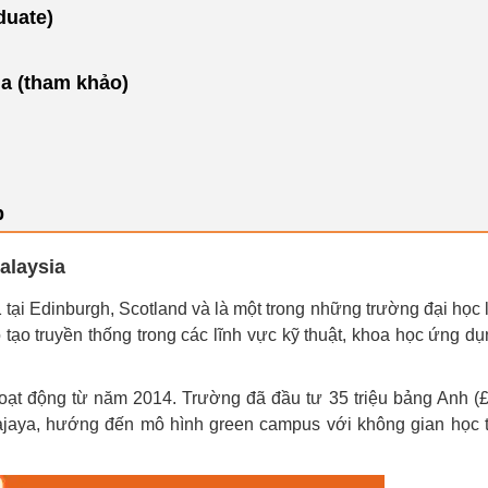
duate)
ia (tham khảo)
p
alaysia
 tại Edinburgh, Scotland và là một trong những trường đại học 
ạo truyền thống trong các lĩnh vực kỹ thuật, khoa học ứng dụ
oạt động từ năm 2014. Trường đã đầu tư 35 triệu bảng Anh (
trajaya, hướng đến mô hình green campus với không gian học 