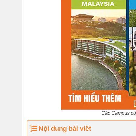
Các Campus của
Nội dung bài viết