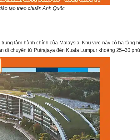
đào tạo theo chuẩn Anh Quốc
, trung tâm hành chính của Malaysia. Khu vực này có hạ tầng h
ian di chuyển từ Putrajaya đến Kuala Lumpur khoảng 25–30 phú