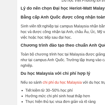
Du học Việt Phương tới t
Lý do nên chọn Đại học Heriot-Watt Malay
Bằng cấp Anh Quốc được công nhận toàn
Sinh viên tốt nghiệp tại campus Malaysia nhận bằng
học và được công nhận tại Anh, châu Âu, Úc, Mỹ và 
việc hoặc học tiếp sau đại học.
Chương trình đào tạo theo chuẩn Anh Qu
Toàn bộ chương trình học tại Malaysia được giảng
như tại campus Anh Quốc. Trường tập trung vào c
nghiệp.
Du học Malaysia với chi phí hợp lý
Nếu so sánh
chi phí du học Malaysia
với du học trự
Tiết kiệm từ 30–50% học phí
Hưởng mức chi phí sinh hoạt thấp hơn
Thực hiện thủ tục visa đơn giản và rõ ràng