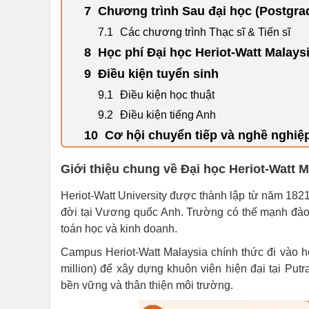
Chương trình Sau đại học (Postgra
Các chương trình Thạc sĩ & Tiến sĩ
Học phí Đại học Heriot-Watt Malays
Điều kiện tuyển sinh
Điều kiện học thuật
Điều kiện tiếng Anh
Cơ hội chuyển tiếp và nghề nghiệ
Giới thiệu chung về Đại học Heriot-Watt M
Heriot-Watt University được thành lập từ năm 1821
đời tại Vương quốc Anh. Trường có thế mạnh đào t
toán học và kinh doanh.
Campus Heriot-Watt Malaysia chính thức đi vào h
million) để xây dựng khuôn viên hiện đại tại Pu
bền vững và thân thiện môi trường.