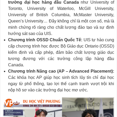
trường đại học hàng đầu Canada
như University of
Toronto, University of Waterloo, McGill University,
University of British Columbia, McMaster University,
Queen’s University… Đây không chỉ là một con số, mà là
minh chứng rõ ràng cho chất lượng đào tạo và sự định
hướng sát sao của UIS.
Chương trình OSSD Chuẩn Quốc Tế:
UIS tự hào cung
cấp chương trình học được Bộ Giáo dục Ontario (OSSD)
kiểm định và cấp phép, đảm bảo chất lượng giáo dục
tương đương với các trường công lập hàng đầu
Canada.
Chương trình Nâng cao (AP – Advanced Placement):
Các khóa học AP giúp học sinh tích lũy tín chỉ đại học
ngay từ phổ thông, tạo lợi thế cạnh tranh vượt trội khi
nộp hồ sơ vào các trường đại học mơ ước.