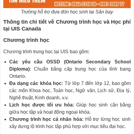
Trường hỗ trợ đưa đón học sinh tại Sân bay
Thông tin chi tiết về Chương trình học và Học phí
tại UIS Canada
Chương trình học
Chương trình trung học tại UIS bao gồm:
Các yêu cầu OSSD (Ontario Secondary School
Diploma):
Chuẩn bằng cấp trung học của tỉnh bang
Ontario.
Đa dạng các khóa học:
Từ lớp 7 đến lớp 12, bao gồm
các môn Khoa học, Toán học, Ngữ văn, Lịch sử, Địa lý,
Nghệ thuật, Kinh doanh, v.v.
Lịch học được tối ưu hóa:
Giúp học sinh cân bằng
giữa học tập và hoạt động ngoại khóa.
Chương trình học cá nhân hóa:
Hỗ trợ từng học sinh
xây dựng lộ trình học tập phù hợp với mục tiêu đại học.