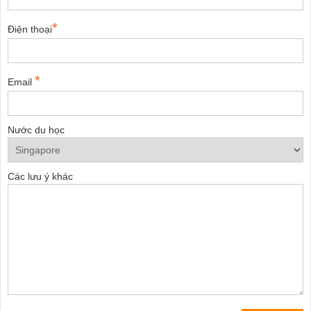
*
Điện thoại
*
Email
Nước du học
Các lưu ý khác