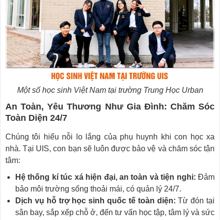
Một số học sinh Việt Nam tại trường Trung Học Urban
An Toàn, Yêu Thương Như Gia Đình: Chăm Sóc
Toàn Diện 24/7
Chúng tôi hiểu nỗi lo lắng của phụ huynh khi con học xa
nhà. Tại UIS, con bạn sẽ luôn được bảo vệ và chăm sóc tận
tâm:
Hệ thống kí túc xá hiện đại, an toàn và tiện nghi:
Đảm
bảo môi trường sống thoải mái, có quản lý 24/7.
Dịch vụ hỗ trợ học sinh quốc tế toàn diện:
Từ đón tại
sân bay, sắp xếp chỗ ở, đến tư vấn học tập, tâm lý và sức