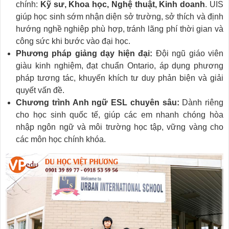
chính:
Kỹ sư, Khoa học, Nghệ thuật, Kinh doanh
. UIS
giúp học sinh sớm nhận diện sở trường, sở thích và định
hướng nghề nghiệp phù hợp, tránh lãng phí thời gian và
công sức khi bước vào đại học.
Phương pháp giảng dạy hiện đại:
Đội ngũ giáo viên
giàu kinh nghiệm, đạt chuẩn Ontario, áp dụng phương
pháp tương tác, khuyến khích tư duy phản biện và giải
quyết vấn đề.
Chương trình Anh ngữ ESL chuyên sâu:
Dành riêng
cho học sinh quốc tế, giúp các em nhanh chóng hòa
nhập ngôn ngữ và môi trường học tập, vững vàng cho
các môn học chính khóa.