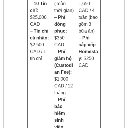
–
10 Tín
(Toàn
1,650
chỉ:
thời gian)
CAD / 4
$25,000
–
Phí
tuần (bao
CAD
đồng
gồm 3
–
Tín chỉ
phục:
bữa ăn)
cá nhân:
$350
–
Phí
$2,500
CAD
sắp xếp
CAD / 1
–
Phí
Homesta
tín chỉ
giám hộ
y:
$250
(Custodi
CAD
an Fee):
$1,000
CAD / 12
tháng
–
Phí
bảo
hiểm
sinh
viên