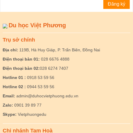
Du học Việt Phương
Trụ sở chính
Địa chỉ:
119B, Hà Huy Giáp, P. Trấn Biên, Đồng Nai
Điện thoại bàn 01:
028 6676 4888
Điện thoại bàn 02:
028 6274 7407
Hotline 01 :
0918 53 59 56
Hotline 02 :
0944 53 59 56
Email:
admin@duhocvietphuong.edu.vn
Zalo:
0901 39 89 77
Skype:
Vietphuongedu
Chi nhánh Tam Hoà