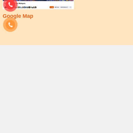
Google Map
Giờ làm việc của Công Ty
Thứ 2 - Thứ 6:
Sáng 8:00 - 12:00 | Chiều: 13:00 - 17:30
Thứ 7:
Sáng 8:00 - 12:00
Ngoài giờ vui lòng đặt cuộc hẹn trước