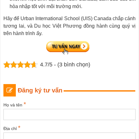
hòa nhập tốt với môi trường mới.
Hãy để Urban International School (UIS) Canada chắp cánh
tương lai, và Du học Việt Phương đồng hành cùng quý vị
trên hành trình ấy.
4.7/5 - (3 bình chọn)
Đăng ký tư vấn
*
Họ và tên
*
Địa chỉ