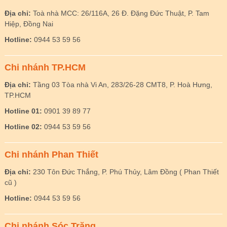
Địa chỉ:
Toà nhà MCC: 26/116A, 26 Đ. Đặng Đức Thuật, P. Tam
Hiệp, Đồng Nai
Hotline:
0944 53 59 56
Chi nhánh TP.HCM
Địa chỉ:
Tầng 03 Tòa nhà Vi An, 283/26-28 CMT8, P. Hoà Hưng,
TP.HCM
Hotline 01:
0901 39 89 77
Hotline 02:
0944 53 59 56
Chi nhánh Phan Thiết
Địa chỉ:
230 Tôn Đức Thắng, P. Phú Thủy, Lâm Đồng ( Phan Thiết
cũ )
Hotline:
0944 53 59 56
Chi nhánh Sóc Trăng