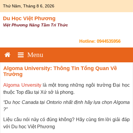
Skip
Thứ Năm, Tháng 8 6, 2026
to
content
Du Học Việt Phương
Việt Phương Nâng Tầm Tri Thức
Hotline:
0944535956
Algoma University: Thông Tin Tổng Quan Về
Trường
Algoma Unversity
là một trong những ngôi trường Đại học
thuộc Top đầu tại Xứ sở lá phong.
“Du học Canada tại Ontorio nhất định hãy lựa chọn Algoma
?”
Liệu câu nói này có đúng không? Hãy cùng tìm lời giải đáp
với Du học Việt Phương