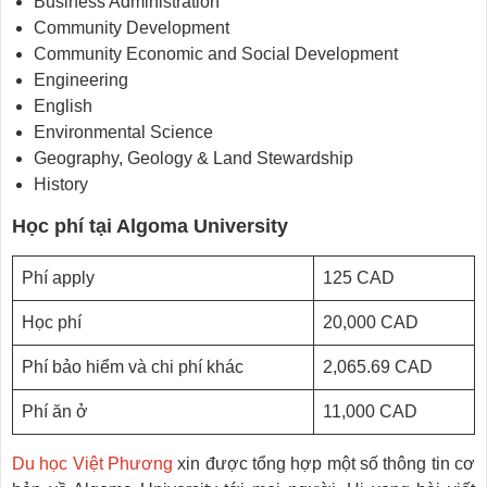
Business Administration
Community Development
Community Economic and Social Development
Engineering
English
Environmental Science
Geography, Geology & Land Stewardship
History
Học phí tại Algoma University
Phí apply
125 CAD
Học phí
20,000 CAD
Phí bảo hiểm và chi phí khác
2,065.69 CAD
Phí ăn ở
11,000 CAD
Du học Việt Phương
xin được tổng hợp một số thông tin cơ