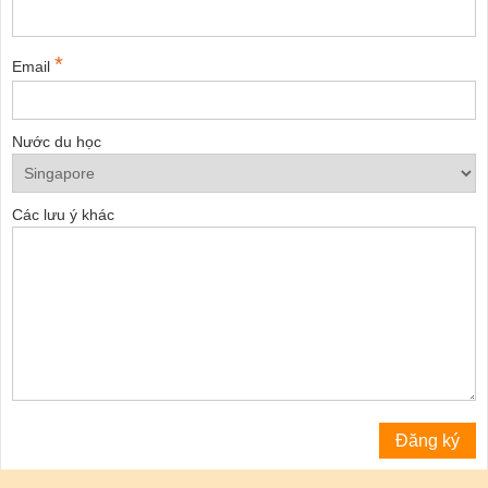
*
Email
Nước du học
Các lưu ý khác