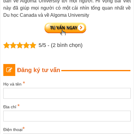
bản về Algoma University tới mọi người. Hi vọng bài viết
này đã giúp mọi người có một cái nhìn tổng quan nhất về
Du học Canada và về Algoma University
5/5 - (2 bình chọn)
Đăng ký tư vấn
*
Họ và tên
*
Địa chỉ
*
Điện thoại