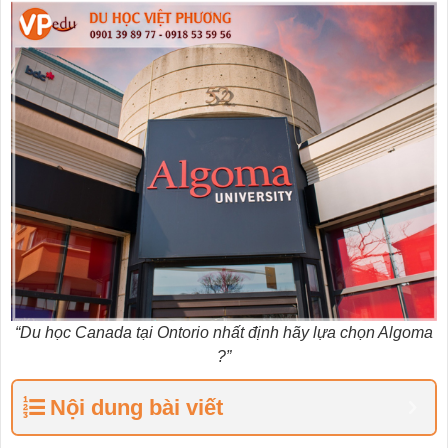
“Du học Canada tại Ontorio nhất định hãy lựa chọn Algoma
?”
Nội dung bài viết