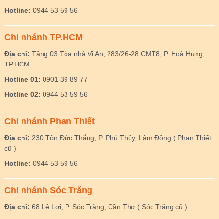
Hotline:
0944 53 59 56
Chi nhánh TP.HCM
Địa chỉ:
Tầng 03 Tòa nhà Vi An, 283/26-28 CMT8, P. Hoà Hưng,
TP.HCM
Hotline 01:
0901 39 89 77
Hotline 02:
0944 53 59 56
Chi nhánh Phan Thiết
Địa chỉ:
230 Tôn Đức Thắng, P. Phú Thủy, Lâm Đồng ( Phan Thiết
cũ )
Hotline:
0944 53 59 56
Chi nhánh Sóc Trăng
Địa chỉ:
68 Lê Lợi, P. Sóc Trăng, Cần Thơ ( Sóc Trăng cũ )