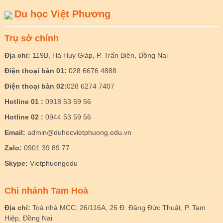
Du học Việt Phương
Trụ sở chính
Địa chỉ:
119B, Hà Huy Giáp, P. Trấn Biên, Đồng Nai
Điện thoại bàn 01:
028 6676 4888
Điện thoại bàn 02:
028 6274 7407
Hotline 01 :
0918 53 59 56
Hotline 02 :
0944 53 59 56
Email:
admin@duhocvietphuong.edu.vn
Zalo:
0901 39 89 77
Skype:
Vietphuongedu
Chi nhánh Tam Hoà
Địa chỉ:
Toà nhà MCC: 26/116A, 26 Đ. Đặng Đức Thuật, P. Tam
Hiệp, Đồng Nai