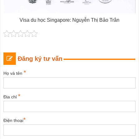
Visa du học Singapore: Nguyễn Thị Bảo Trân
Đăng ký tư vấn
*
Họ và tên
*
Địa chỉ
*
Điện thoại