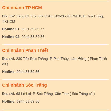
Chi nhánh TP.HCM
Địa chỉ:
Tầng 03 Tòa nhà Vi An, 283/26-28 CMT8, P. Hoà Hưng,
TP.HCM
Hotline 01:
0901 39 89 77
Hotline 02:
0944 53 59 56
Chi nhánh Phan Thiết
Địa chỉ:
230 Tôn Đức Thắng, P. Phú Thủy, Lâm Đồng ( Phan Thiết
cũ )
Hotline:
0944 53 59 56
Chi nhánh Sóc Trăng
Địa chỉ:
68 Lê Lợi, P. Sóc Trăng, Cần Thơ ( Sóc Trăng cũ )
Hotline:
0944 53 59 56