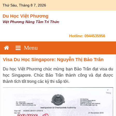
Skip
Thứ Sáu, Tháng 8 7, 2026
to
content
Du Học Việt Phương
Việt Phương Nâng Tầm Tri Thức
Hotline:
0944535956
Visa Du Học Singapore: Nguyễn Thị Bảo Trân
Du học Việt Phương chúc mừng bạn Bảo Trân đạt visa du
học Singapore. Chúc Bảo Trân thành công và đạt được
thành tích tốt trong các kỳ thi sắp tới.