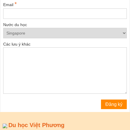
*
Email
Nước du học
Các lưu ý khác
Du học Việt Phương