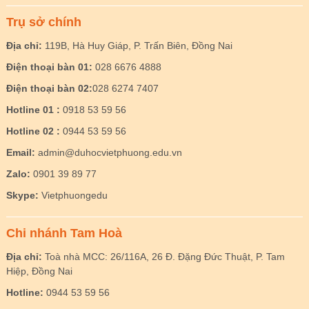
Trụ sở chính
Địa chỉ:
119B, Hà Huy Giáp, P. Trấn Biên, Đồng Nai
Điện thoại bàn 01:
028 6676 4888
Điện thoại bàn 02:
028 6274 7407
Hotline 01 :
0918 53 59 56
Hotline 02 :
0944 53 59 56
Email:
admin@duhocvietphuong.edu.vn
Zalo:
0901 39 89 77
Skype:
Vietphuongedu
Chi nhánh Tam Hoà
Địa chỉ:
Toà nhà MCC: 26/116A, 26 Đ. Đặng Đức Thuật, P. Tam
Hiệp, Đồng Nai
Hotline:
0944 53 59 56