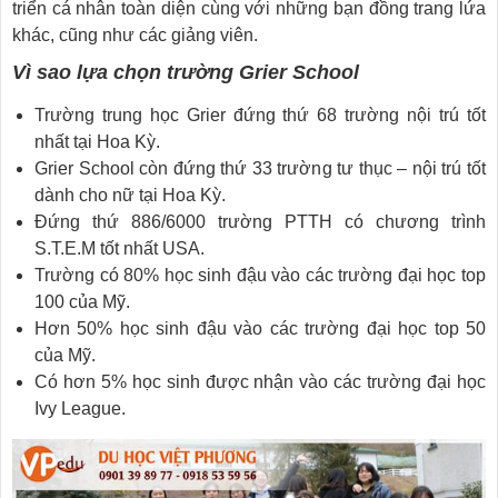
triển cá nhân toàn diện cùng với những bạn đồng trang lứa
khác, cũng như các giảng viên.
Vì sao lựa chọn trường
Grier School
Trường trung học Grier đứng thứ 68 trường nội trú tốt
nhất tại Hoa Kỳ.
Grier School còn đứng thứ 33 trường tư thục – nội trú tốt
dành cho nữ tại Hoa Kỳ.
Đứng thứ 886/6000 trường PTTH có chương trình
S.T.E.M tốt nhất USA.
Trường có 80% học sinh đậu vào các trường đại học top
100 của Mỹ.
Hơn 50% học sinh đậu vào các trường đại học top 50
của Mỹ.
Có hơn 5% học sinh được nhận vào các trường đại học
Ivy League.