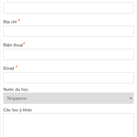
*
Địa chỉ
*
Điện thoại
*
Email
Nước du học
Các lưu ý khác