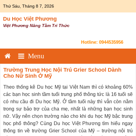
Skip
Thứ Sáu, Tháng 8 7, 2026
to
content
Du Học Việt Phương
Việt Phương Nâng Tầm Tri Thức
Hotline:
0944535956
Trường Trung Học Nội Trú Grier School Dành
Cho Nữ Sinh Ở Mỹ
Theo thống kê Du học Mỹ tại Việt Nam thì có khoảng 60%
các bạn học sinh tầm tuổi trung phổ thông tức là 16 tuổi sẽ
có nhu cầu đi Du học Mỹ. Ở tầm tuổi này thì vẫn còn nằm
trong sự bảo trợ của cha mẹ, nhất là những bạn học sinh
nữ. Vậy nên chọn trường nào cho khi du học Mỹ bậc trung
học phổ thông? Cùng Du học Việt Phương tìm hiểu ngay
thông tin về trường Grier School của Mỹ – trường nội trú