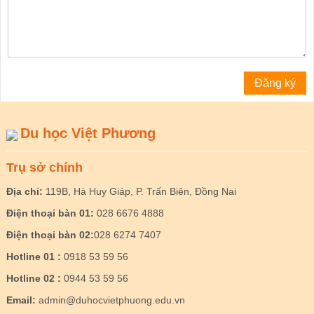
Du học Việt Phương
Trụ sở chính
Địa chỉ:
119B, Hà Huy Giáp, P. Trấn Biên, Đồng Nai
Điện thoại bàn 01:
028 6676 4888
Điện thoại bàn 02:
028 6274 7407
Hotline 01 :
0918 53 59 56
Hotline 02 :
0944 53 59 56
Email:
admin@duhocvietphuong.edu.vn