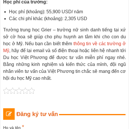
Học phí của trường:
Học phí (khoảng): 55,900 USD/ năm
Các chi phí khác (khoảng): 2,305 USD
Trường trung học Grier – trường nữ sinh danh tiếng tại xứ
sở cờ hoa sẽ giúp cho phụ huynh an tâm khi cho con du
học ở Mỹ. Nếu bạn cần biết thêm
thông tin về các trường ở
Mỹ
, hãy để lại email và số điện thoại hoặc liên hệ nhanh tới
Du học Việt Phương để được tư vấn miễn phí ngay nhé.
Bằng những kinh nghiệm và kiến thức của mình, đội ngũ
nhân viên tư vấn của Việt Phương tin chắc sẽ mang đến cơ
hội du học Mỹ cao nhất.
Đăng ký tư vấn
*
Họ và tên