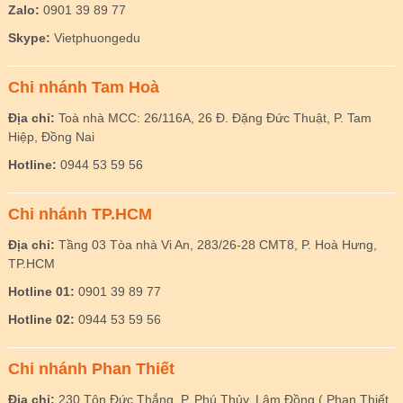
Zalo:
0901 39 89 77
Skype:
Vietphuongedu
Chi nhánh Tam Hoà
Địa chỉ:
Toà nhà MCC: 26/116A, 26 Đ. Đặng Đức Thuật, P. Tam
Hiệp, Đồng Nai
Hotline:
0944 53 59 56
Chi nhánh TP.HCM
Địa chỉ:
Tầng 03 Tòa nhà Vi An, 283/26-28 CMT8, P. Hoà Hưng,
TP.HCM
Hotline 01:
0901 39 89 77
Hotline 02:
0944 53 59 56
Chi nhánh Phan Thiết
Địa chỉ:
230 Tôn Đức Thắng, P. Phú Thủy, Lâm Đồng ( Phan Thiết