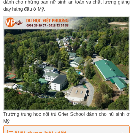
dành cho những bạn nữ sinh an toàn và chất lượng giảng
dạy hàng đầu ở Mỹ.
Trường trung học nội trú Grier School dành cho nữ sinh ở
Mỹ