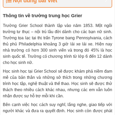
Nội dung bài viết
Thông tin về trường trung học Grier
Trường Grier School thành lập vào năm 1853. Một ngôi
trường tư thục – nội trú lâu đời dành cho các bạn nữ sinh.
Trường tọa lạc tại thị trấn Tyrone bang Pennsylvania, cách
thủ phủ Philadelphia khoảng 3 giờ lái xe lái xe. Hiện nay
nhà trường có hơn 300 sinh viên và trong đó 45% là học
sinh quốc tế. Trường có chương trình từ lớp 6 đến 12 dành
cho học sinh nữ.
Học sinh học tại Grier School sẽ được khám phá niềm đam
mê của bản thân và những sở thích trong những chương
trình học tập, nghệ thuật và thể thao. Học sinh sẽ được thử
thách theo nhiều cách khác nhau, nhưng các em vẫn luôn
nhận được sự hỗ trợ mỗi khi cần.
Bên cạnh việc học cách suy nghĩ, lắng nghe, giao tiếp với
người khác và đưa ra quyết định. Học sinh còn được phát