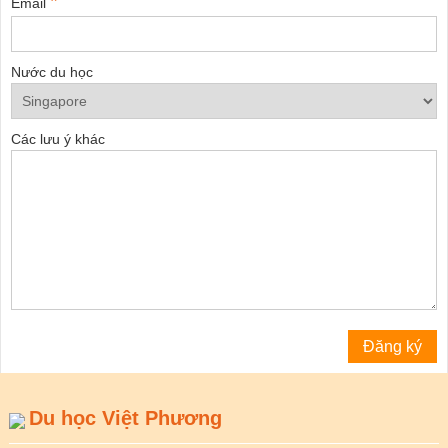
*
Email
Nước du học
Các lưu ý khác
Du học Việt Phương