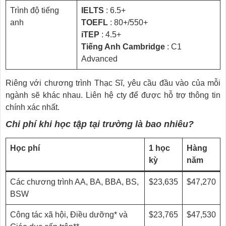
Trình độ tiếng
IELTS
: 6.5+
anh
TOEFL
: 80+/550+
iTEP
: 4.5+
Tiếng Anh Cambridge
: C1
Advanced
Riêng với chương trình Thạc Sĩ, yêu cầu đầu vào của mỗi
ngành sẽ khác nhau. Liên hệ cty để được hỗ trợ thông tin
chính xác nhất.
Chi phí khi học tập tại trường là bao nhiêu?
Học phí
1 học
Hàng
kỳ
năm
Các chương trình AA, BA, BBA, BS,
$23,635
$47,270
BSW
Công tác xã hội, Điều dưỡng* và
$23,765
$47,530