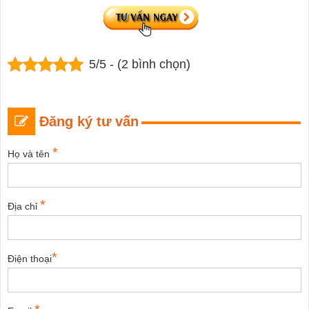
5/5 - (2 bình chọn)
Đăng ký tư vấn
*
Họ và tên
*
Địa chỉ
*
Điện thoại