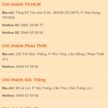
Chi nhánh TP.HCM
Địa chỉ:
Tầng 03 Tòa nhà Vi An, 283/26-28 CMT8, P. Hoà Hưng,
TP.HCM
Hotline 01:
0901 39 89 77
Hotline 02:
0944 53 59 56
Chi nhánh Phan Thiết
Địa chỉ:
230 Tôn Đức Thắng, P. Phú Thủy, Lâm Đồng ( Phan Thiết
cũ )
Hotline:
0944 53 59 56
Chi nhánh Sóc Trăng
Địa chỉ:
68 Lê Lợi, P. Sóc Trăng, Cần Thơ ( Sóc Trăng cũ )
Hotline:
0944 53 59 56