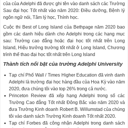
của của Adelphi đã được ghi tên vào danh sách các Trường
Sau đại học Tốt nhất vào năm 2020: Điều dưỡng, Bệnh lý
ngôn ngữ nói, Tâm lý học, Thính học.
Cuộc thi Best of Long Island của Bethpage năm 2020 bao
gồm các danh hiệu dành cho Adelphi trong các hạng mục
sau: Trường cao đẳng hoặc đại học tốt nhất trên Long
Island, Hiệu trưởng trường tốt nhất ở Long Island, Chương
trình thể thao đại học tốt nhất trên Long Island
Thành tích nổi bật của trường Adelphi University
Tạp chí Phố Wall / Times Higher Education đã vinh danh
Adelphi là trường đại học hàng đầu của Hoa Kỳ vào năm
2020, đưa chúng tôi vào top 26% trong cả nước.
Princeton Review đã xếp hạng Adelphi trong số các
Trường Cao đẳng Tốt nhất Đông Bắc vào năm 2020 và
đưa Trường Kinh doanh Robert B. Willumstad của chúng
tôi vào danh sách Trường Kinh doanh Tốt nhất 2020.
Tạp chí Forbes đã công nhận Adelphi trong danh sách