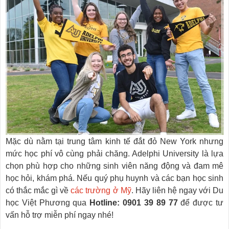
Mặc dù nằm tại trung tâm kinh tế đắt đỏ New York nhưng
mức học phí vô cùng phải chăng. Adelphi University là lựa
chọn phù hợp cho những sinh viên năng động và đam mê
học hỏi, khám phá. Nếu quý phụ huynh và các bạn học sinh
có thắc mắc gì về
các trường ở Mỹ
. Hãy liên hệ ngay với Du
học Việt Phương qua
Hotline: 0901 39 89 77
để được tư
vấn hỗ trợ miễn phí ngay nhé!