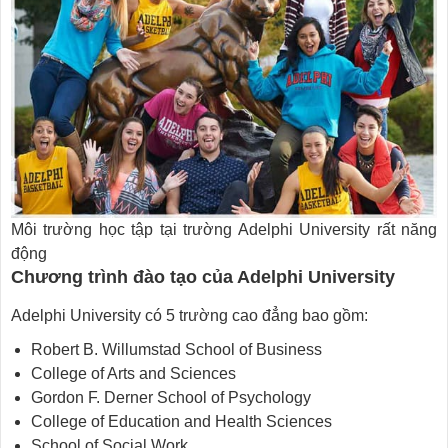
Môi trường học tập tại trường Adelphi University rất năng
động
Chương trình đào tạo của Adelphi University
Adelphi University có 5 trường cao đẳng bao gồm:
Robert B. Willumstad School of Business
College of Arts and Sciences
Gordon F. Derner School of Psychology
College of Education and Health Sciences
School of Social Work