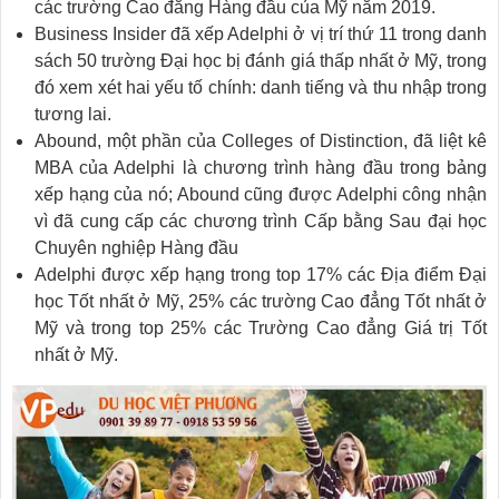
các trường Cao đẳng Hàng đầu của Mỹ năm 2019.
Business Insider đã xếp Adelphi ở vị trí thứ 11 trong danh
sách 50 trường Đại học bị đánh giá thấp nhất ở Mỹ, trong
đó xem xét hai yếu tố chính: danh tiếng và thu nhập trong
tương lai.
Abound, một phần của Colleges of Distinction, đã liệt kê
MBA của Adelphi là chương trình hàng đầu trong bảng
xếp hạng của nó; Abound cũng được Adelphi công nhận
vì đã cung cấp các chương trình Cấp bằng Sau đại học
Chuyên nghiệp Hàng đầu
Adelphi được xếp hạng trong top 17% các Địa điểm Đại
học Tốt nhất ở Mỹ, 25% các trường Cao đẳng Tốt nhất ở
Mỹ và trong top 25% các Trường Cao đẳng Giá trị Tốt
nhất ở Mỹ.