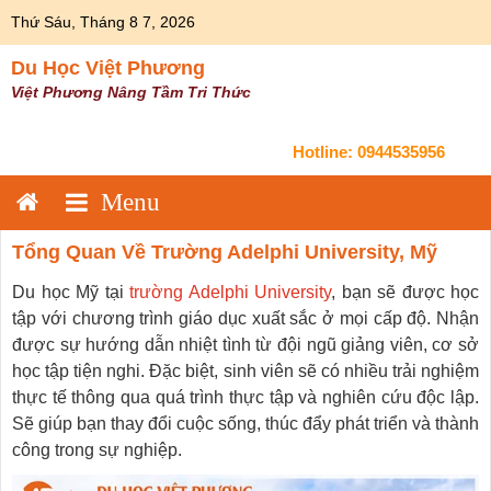
Skip
Thứ Sáu, Tháng 8 7, 2026
to
content
Du Học Việt Phương
Việt Phương Nâng Tầm Tri Thức
Hotline:
0944535956
Tổng Quan Về Trường Adelphi University, Mỹ
Du học Mỹ tại
trường Adelphi University
, bạn sẽ được học
tập với chương trình giáo dục xuất sắc ở mọi cấp độ. Nhận
được sự hướng dẫn nhiệt tình từ đội ngũ giảng viên, cơ sở
học tập tiện nghi. Đặc biệt, sinh viên sẽ có nhiều trải nghiệm
thực tế thông qua quá trình thực tập và nghiên cứu độc lập.
Sẽ giúp bạn thay đổi cuộc sống, thúc đẩy phát triển và thành
công trong sự nghiệp.