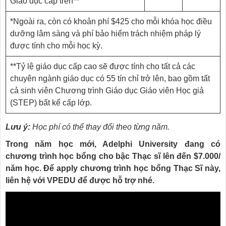
Giáo dục cấp trên**
*Ngoài ra, còn có khoản phí $425 cho mỗi khóa học điều
dưỡng lâm sàng và phí bảo hiểm trách nhiệm pháp lý
được tính cho mỗi học kỳ.
**Tỷ lệ giáo dục cấp cao sẽ được tính cho tất cả các
chuyên ngành giáo dục có 55 tín chỉ trở lên, bao gồm tất
cả sinh viên Chương trình Giáo dục Giáo viên Học giả
(STEP) bất kể cấp lớp.
Lưu ý:
Học phí có thể thay đổi theo từng năm.
Trong năm học mới, Adelphi University đang có
chương trình học bổng cho bậc Thạc sĩ lên đến $7.000/
năm học. Để apply chương trình học bổng Thạc Sĩ này,
liên hệ với VPEDU để được hỗ trợ nhé.