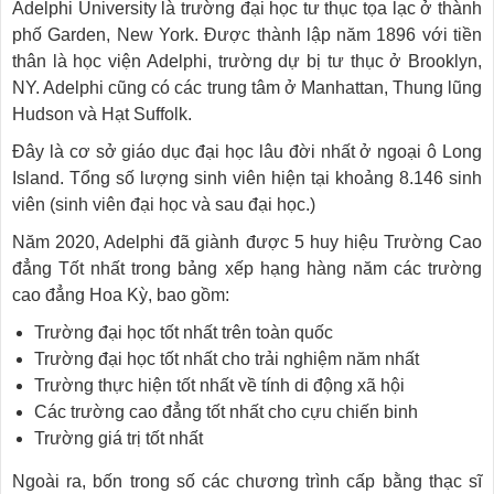
Adelphi University là trường đại học tư thục tọa lạc ở thành
phố Garden, New York. Được thành lập năm 1896 với tiền
thân là học viện Adelphi, trường dự bị tư thục ở Brooklyn,
NY. Adelphi cũng có các trung tâm ở Manhattan, Thung lũng
Hudson và Hạt Suffolk.
Đây là cơ sở giáo dục đại học lâu đời nhất ở ngoại ô Long
Island. Tổng số lượng sinh viên hiện tại khoảng 8.146 sinh
viên (sinh viên đại học và sau đại học.)
Năm 2020, Adelphi đã giành được 5 huy hiệu Trường Cao
đẳng Tốt nhất trong bảng xếp hạng hàng năm các trường
cao đẳng Hoa Kỳ, bao gồm:
Trường đại học tốt nhất trên toàn quốc
Trường đại học tốt nhất cho trải nghiệm năm nhất
Trường thực hiện tốt nhất về tính di động xã hội
Các trường cao đẳng tốt nhất cho cựu chiến binh
Trường giá trị tốt nhất
Ngoài ra, bốn trong số các chương trình cấp bằng thạc sĩ