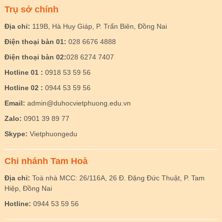
Trụ sở chính
Địa chỉ:
119B, Hà Huy Giáp, P. Trấn Biên, Đồng Nai
Điện thoại bàn 01:
028 6676 4888
Điện thoại bàn 02:
028 6274 7407
Hotline 01 :
0918 53 59 56
Hotline 02 :
0944 53 59 56
Email:
admin@duhocvietphuong.edu.vn
Zalo:
0901 39 89 77
Skype:
Vietphuongedu
Chi nhánh Tam Hoà
Địa chỉ:
Toà nhà MCC: 26/116A, 26 Đ. Đặng Đức Thuật, P. Tam
Hiệp, Đồng Nai
Hotline:
0944 53 59 56