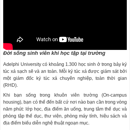
Đời sống sinh viên khi học tập tại trường
Adelphi University có khoảng 1.300 học sinh ở trong bảy ký
túc xá sạch sẽ và an toàn. Mỗi ký túc xá được giám sát bởi
một giám đốc ký túc xá chuyên nghiệp, toàn thời gian
(RHD).
Khi bạn sống trong khuôn viên trường (On-campus
housing), bạn có thể đến bất cứ nơi nào bạn cần trong vòng
năm phút: lớp học, địa điểm ăn uống, trung tâm thể dục và
phòng tập thể dục, thư viện, phòng máy tính, hiệu sách và
địa điểm biểu diễn nghệ thuật ngoạn mục.