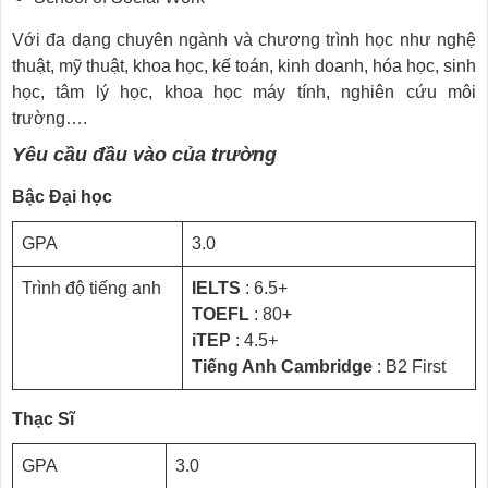
Với đa dạng chuyên ngành và chương trình học như nghệ
thuật, mỹ thuật, khoa học, kế toán, kinh doanh, hóa học, sinh
học, tâm lý học, khoa học máy tính, nghiên cứu môi
trường….
Yêu cầu đầu vào của trường
Bậc Đại học
GPA
3.0
Trình độ tiếng anh
IELTS
: 6.5+
TOEFL
: 80+
iTEP
: 4.5+
Tiếng Anh Cambridge
: B2 First
Thạc Sĩ
GPA
3.0