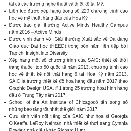
tất cả các trường nghệ thuật và thiết kế tại Mỹ.
Liên tục được xếp hạng trong số 220 chương trình cao
học về mỹ thuật hàng đầu của Hoa Kỳ
Được trao giải thưởng Active Minds Healthy Campus
năm 2016 – Active Minds
Được vinh danh với Giải thưởng Xuất sắc về Đa dạng
Giáo dục Đại học (HEED) trong bốn năm liên tiếp bởi
Tạp chí Insight Into Diversity
Xếp hạng một số chương trình của SAIC: thiết kế thời
trang thuộc top 50 quốc tế năm 2013, chương trình cao
học về thiết kế nội thất hạng 6 tại Hoa Kỳ năm 2013.
SAIC là trường thiết kế đồ họa hàng đầu năm 2017 theo
Graphic Design USA, # 1 trong 25 trường hoạt hình hàng
đầu ở Trung Tây năm 2017.
School of the Art Institute of Chicagocó tên trong số
những bảo tàng tốt nhất thế giới năm 2017
Cựu sinh viên nổi tiếng của SAIC như họa sĩ Georgia
O’Keeffe, LeRoy Neiman, nhà thiết kế thời trang Cynthia
Rowley, nhà điêu khắc Richard Hunt,…