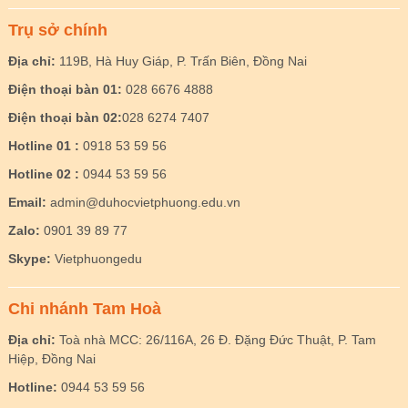
Trụ sở chính
Địa chỉ:
119B, Hà Huy Giáp, P. Trấn Biên, Đồng Nai
Điện thoại bàn 01:
028 6676 4888
Điện thoại bàn 02:
028 6274 7407
Hotline 01 :
0918 53 59 56
Hotline 02 :
0944 53 59 56
Email:
admin@duhocvietphuong.edu.vn
Zalo:
0901 39 89 77
Skype:
Vietphuongedu
Chi nhánh Tam Hoà
Địa chỉ:
Toà nhà MCC: 26/116A, 26 Đ. Đặng Đức Thuật, P. Tam
Hiệp, Đồng Nai
Hotline:
0944 53 59 56