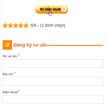
5/5 - (1 bình chọn)
Đăng ký tư vấn
*
Họ và tên
*
Địa chỉ
*
Điện thoại