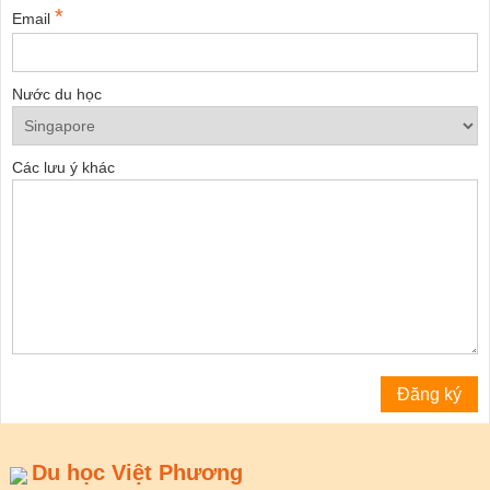
*
Email
Nước du học
Các lưu ý khác
Du học Việt Phương