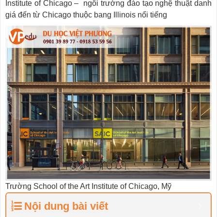
Institute of Chicago – ngôi trường đào tạo nghệ thuật danh
giá đến từ Chicago thuộc bang Illinois nổi tiếng
Trường School of the Art Institute of Chicago, Mỹ
Nội dung bài viết