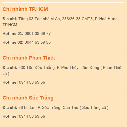
Chi nhánh TP.HCM
Địa chỉ:
Tầng 03 Tòa nhà Vi An, 283/26-28 CMT8, P. Hoà Hưng,
TP.HCM
Hotline 01:
0901 39 89 77
Hotline 02:
0944 53 59 56
Chi nhánh Phan Thiết
Địa chỉ:
230 Tôn Đức Thắng, P. Phú Thủy, Lâm Đồng ( Phan Thiết
cũ )
Hotline:
0944 53 59 56
Chi nhánh Sóc Trăng
Địa chỉ:
68 Lê Lợi, P. Sóc Trăng, Cần Thơ ( Sóc Trăng cũ )
Hotline:
0944 53 59 56