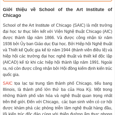
Giới thiệu về School of the Art Institute of
Chicago
School of the Art Institute of Chicago (SAIC) là một trường
đại học tư thục liên kết với Viện Nghệ thuật Chicago (AIC)
được thành lập năm 1866. Và được công nhận từ năm
1936 bởi Ủy ban Giáo dục Đại học. Bởi Hiệp hội Nghệ thuật
và Thiết kế Quốc gia kể từ năm 1944 (thành viên điều lệ) và
hiệp hội các trường đại học nghệ thuật và thiết kế độc lập
(AICAD) kể từ khi các hiệp hội thành lập năm 1991. Ngoài
ra, nó còn được công nhận bởi Hội đồng kiểm định kiến ​​trúc
quốc gia.
SAIC
tọa lạc tại trung tâm thành phố Chicago, tiểu bang
Illinois, là thành phố lớn thứ ba của Hoa Kỳ. Một trong
những thành phố văn hóa và nghệ thuật quan trọng nhất
trên thế giới. Đến với Chicago, các bạn sinh viên có cơ hội
được khám phá các phòng triễn lãm nghệ thuật hàng đầu,
lối kiến trúc độc đáo cùng với thiên đường ẩm thực phong