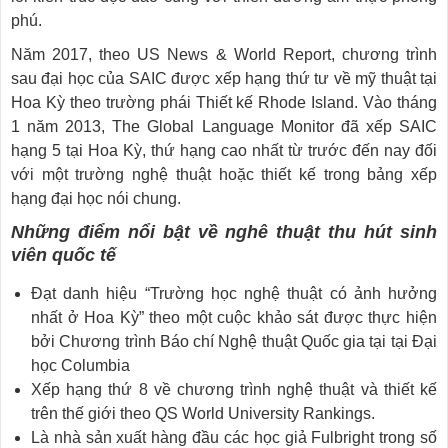
phú.
Năm 2017, theo US News & World Report, chương trình
sau đại học của SAIC được xếp hạng thứ tư về mỹ thuật tại
Hoa Kỳ theo trường phái Thiết kế Rhode Island. Vào tháng
1 năm 2013, The Global Language Monitor đã xếp SAIC
hạng 5 tại Hoa Kỳ, thứ hạng cao nhất từ ​​trước đến nay đối
với một trường nghệ thuật hoặc thiết kế trong bảng xếp
hạng đại học nói chung.
Những điểm nổi bật về nghê thuật thu hút sinh
viên quốc tế
Đạt danh hiệu “Trường học nghệ thuật có ảnh hưởng
nhất ở Hoa Kỳ” theo một cuộc khảo sát được thực hiện
bởi Chương trình Báo chí Nghệ thuật Quốc gia tại tại Đại
học Columbia
Xếp hạng thứ 8 về chương trình nghệ thuật và thiết kế
trên thế giới theo QS World University Rankings.
Là nhà sản xuất hàng đầu các học giả Fulbright trong số