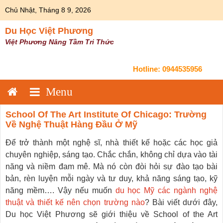
Skip
Chủ Nhật, Tháng 8 9, 2026
to
content
Du Học Việt Phương
Việt Phương Nâng Tầm Tri Thức
Hotline:
0944535956
School Of The Art Institute Of Chicago: Trường
Về Nghệ Thuật Hàng Đầu Ở Mỹ
Để trở thành một nghệ sĩ, nhà thiết kế hoặc các học giả
chuyên nghiệp, sáng tạo. Chắc chắn, không chỉ dựa vào tài
năng và niềm đam mê. Mà nó còn đòi hỏi sự đào tạo bài
bản, rèn luyện mỗi ngày và tư duy, khả năng sáng tạo, kỹ
năng mềm…. Vậy nếu muốn
du học Mỹ các ngành nghệ
thuật và thiết kế nên chọn trường nào
? Bài viết dưới đây,
Du học Việt Phương sẽ giới thiệu về School of the Art