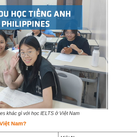
es khác gì với học IELTS ở Việt Nam
 Việt Nam?