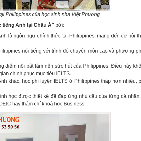
tại Philippines của học sinh nhà Việt Phương
 tiếng Anh tại Châu Á”
bởi:
Anh là ngôn ngữ chính thức tại Philippines, mang đến cơ hội t
hilippines nổi tiếng với trình độ chuyên môn cao và phương p
g điểm nổi bật làm nên sức hút của Philippines. Điều này kh
 gian chinh phục mục tiêu IELTS.
 Anh khác, học phí luyện IELTS ở Philippines thấp hơn nhiều, 
ình học được thiết kế để đáp ứng nhu cầu của từng cá nhân,
OEIC hay thậm chí khoá học Business.