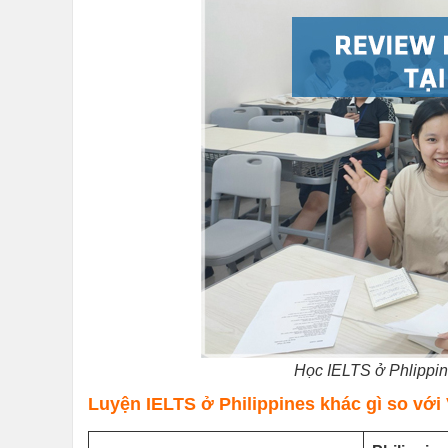
Học IELTS ở Phlippin
Luyện IELTS ở Philippines khác gì so với