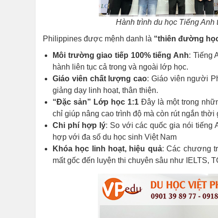
Hành trình du học Tiếng Anh 
Philippines được mệnh danh là
“thiên đường học
Môi trường giao tiếp 100% tiếng Anh
: Tiếng 
hành liên tục cả trong và ngoài lớp học.
Giáo viên chất lượng cao
: Giáo viên người P
giảng dạy linh hoạt, thân thiện.
“Đặc sản” Lớp học 1:1
Đây là một trong nhữn
chỉ giúp nâng cao trình độ mà còn rút ngắn thời
Chi phí hợp lý
: So với các quốc gia nói tiếng
hợp với đa số du học sinh Việt Nam
Khóa học linh hoạt, hiệu quả
: Các chương tr
mất gốc đến luyện thi chuyên sâu như IELTS, T