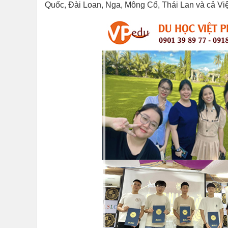
Quốc, Đài Loan, Nga, Mông Cổ, Thái Lan và cả Việt