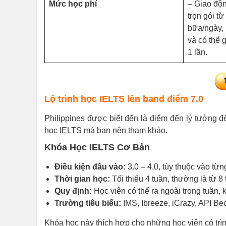
Mức học phí
– Giao độ
trọn gói từ
bữa/ngày, 
và có thể 
1 lần.
Lộ trình học IELTS lên band điểm 7.0
Philippines được biết đến là điểm đến lý tưởng để
học IELTS mà bạn nên tham khảo.
Khóa Học IELTS Cơ Bản
Điều kiện đầu vào:
3.0 – 4.0, tùy thuộc vào từn
Thời gian học:
Tối thiểu 4 tuần, thường là từ 8 
Quy định:
Học viên có thể ra ngoài trong tuần, 
Trường tiêu biểu:
IMS, Ibreeze, iCrazy, API Bec
Khóa học này thích hợp cho những học viên có trình