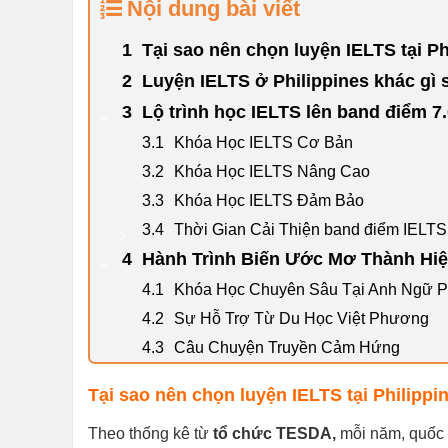
Nội dung bài viết
Tại sao nên chọn luyện IELTS tại Ph
Luyện IELTS ở Philippines khác gì 
Lộ trình học IELTS lên band điểm 7
Khóa Học IELTS Cơ Bản
Khóa Học IELTS Nâng Cao
Khóa Học IELTS Đảm Bảo
Thời Gian Cải Thiện band điểm IELTS 
Hành Trình Biến Ước Mơ Thành Hi
Khóa Học Chuyên Sâu Tại Anh Ngữ Ph
Sự Hỗ Trợ Từ Du Học Việt Phương
Câu Chuyện Truyền Cảm Hứng
Tại sao nên chọn luyện IELTS tại Philippi
Theo thống kê từ
tổ chức TESDA,
mỗi năm, quốc g