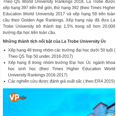
Theo QS World University Rankings 2018, La Trobe được
xếp hạng 397 trên thế giới, thứ hạng 392 (theo Times Higher
Education World University 2017 và xếp hạng 59 trên toàn
cầu theo Golden Age Rankings. Xếp hạng này đã đưa La
Trobe University trở thành top 1,5% trong số hơn 20.000
trường đại học trên toàn cầu.
Những thành tích nổi bật của La Trobe University Úc
Xếp hạng 48 trong nhóm các trường đại học dưới 50 tuổi (
Theo QS Top 50 under, 2016-2017)
Xếp hạng 8 trong nhóm trường Đại học Úc ngành khoa
học sinh học (theo Times Higher Education World
University Rankings 2016-2017)
Các nghiên cứu được đánh giá xuất sắc ( theo ERA 2015)