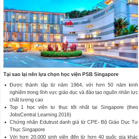
Tại sao lại nên lựa chọn học viện PSB Singapore
Được thành lập từ năm 1964, với hơn 50 năm kinh
nghiệm trong lĩnh vực giáo dục và đào tạo nguồn nhân lực
chất lượng cao
Top 1 học viện tư thục tốt nhất tại Singapore (theo
JobsCentral Learning 2016)
Chứng nhận Edutrust danh giá từ CPE- Bộ Giáo Dục Tư
Thục Singapore
Với hơn 20.000 sinh viên đến từ hơn 40 quốc gia khác