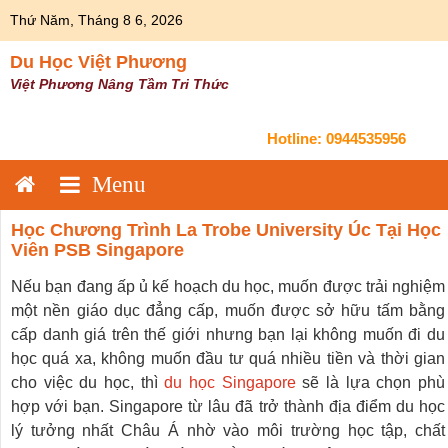
Skip
Thứ Năm, Tháng 8 6, 2026
to
content
Du Học Việt Phương
Việt Phương Nâng Tầm Tri Thức
Hotline:
0944535956
Học Chương Trình La Trobe University Úc Tại Học
Viên PSB Singapore
Nếu bạn đang ấp ủ kế hoạch du học, muốn được trải nghiệm
một nền giáo dục đẳng cấp, muốn được sở hữu tấm bằng
cấp danh giá trên thế giới nhưng bạn lại không muốn đi du
học quá xa, không muốn đầu tư quá nhiều tiền và thời gian
cho việc du học, thì
du học Singapore
sẽ là lựa chọn phù
hợp với bạn. Singapore từ lâu đã trở thành địa điểm du học
lý tưởng nhất Châu Á nhờ vào môi trường học tập, chất