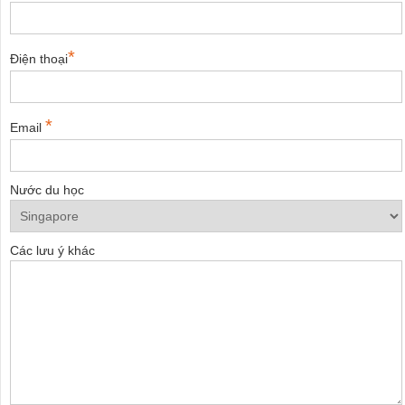
*
Điện thoại
*
Email
Nước du học
Các lưu ý khác