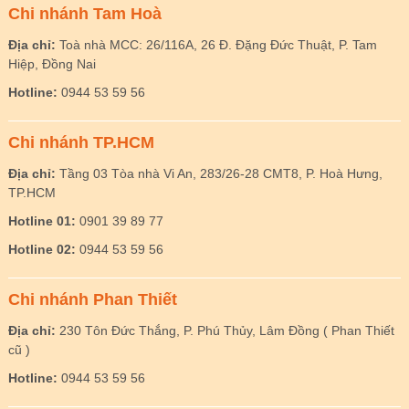
Chi nhánh Tam Hoà
Địa chỉ:
Toà nhà MCC: 26/116A, 26 Đ. Đặng Đức Thuật, P. Tam
Hiệp, Đồng Nai
Hotline:
0944 53 59 56
Chi nhánh TP.HCM
Địa chỉ:
Tầng 03 Tòa nhà Vi An, 283/26-28 CMT8, P. Hoà Hưng,
TP.HCM
Hotline 01:
0901 39 89 77
Hotline 02:
0944 53 59 56
Chi nhánh Phan Thiết
Địa chỉ:
230 Tôn Đức Thắng, P. Phú Thủy, Lâm Đồng ( Phan Thiết
cũ )
Hotline:
0944 53 59 56