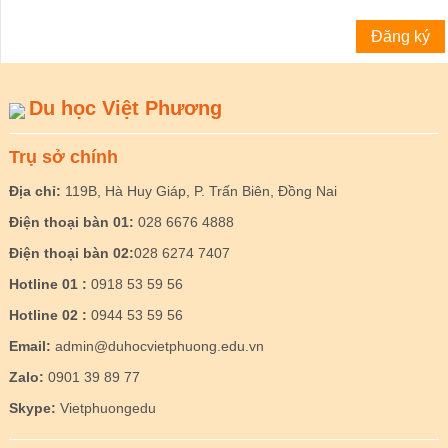
Du học Việt Phương
Trụ sở chính
Địa chỉ:
119B, Hà Huy Giáp, P. Trấn Biên, Đồng Nai
Điện thoại bàn 01:
028 6676 4888
Điện thoại bàn 02:
028 6274 7407
Hotline 01 :
0918 53 59 56
Hotline 02 :
0944 53 59 56
Email:
admin@duhocvietphuong.edu.vn
Zalo:
0901 39 89 77
Skype:
Vietphuongedu