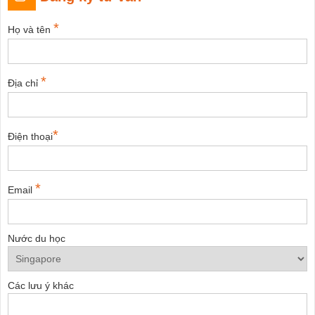
*
Họ và tên
*
Địa chỉ
*
Điện thoại
*
Email
Nước du học
Các lưu ý khác