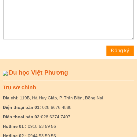
Du học Việt Phương
Trụ sở chính
Địa chỉ:
119B, Hà Huy Giáp, P. Trấn Biên, Đồng Nai
Điện thoại bàn 01:
028 6676 4888
Điện thoại bàn 02:
028 6274 7407
Hotline 01 :
0918 53 59 56
Hotline 02 :
0944 53 59 56