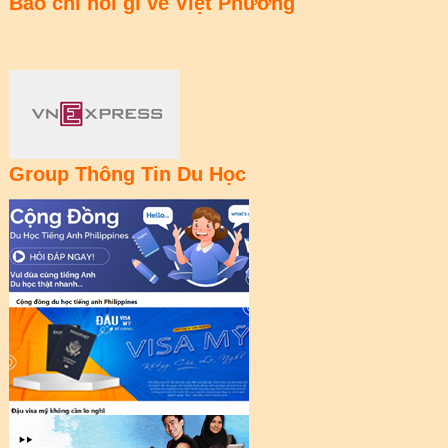
Báo chí nói gì về Việt Phương
Group Thông Tin Du Học