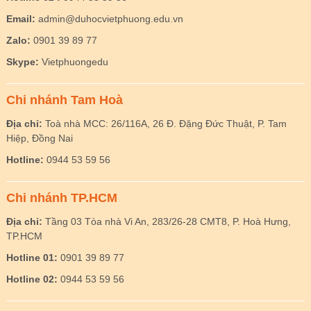
Email:
admin@duhocvietphuong.edu.vn
Zalo:
0901 39 89 77
Skype:
Vietphuongedu
Chi nhánh Tam Hoà
Địa chỉ:
Toà nhà MCC: 26/116A, 26 Đ. Đặng Đức Thuật, P. Tam
Hiệp, Đồng Nai
Hotline:
0944 53 59 56
Chi nhánh TP.HCM
Địa chỉ:
Tầng 03 Tòa nhà Vi An, 283/26-28 CMT8, P. Hoà Hưng,
TP.HCM
Hotline 01:
0901 39 89 77
Hotline 02:
0944 53 59 56