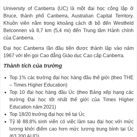
University of Canberra (UC) là một đại học công lập ở
Bruce, thành phố Canberra, Australian Capital Territory.
Khuôn viên nằm trong khoảng cách đi bộ đến Westfield
Belconnen và 8,7 km (5,4 mi) đến Trung tâm Hành chính
của Canberra.
Đại học Canberra lần đầu tiên được thành lập vào năm
1967 với tên gọi Cao đẳng Giáo dục Cao cấp Canberra.
Thành tích của trường
Top 1% các trường đại học hàng đầu thế giới (theo THE
– Times Higher Education)
Top 10 đại học hàng đầu Úc (theo Bảng xếp hạng các
trường Đại học tốt nhất thế giới của Times Higher
Education năm 2021)
Top 18/20 trường đại học trẻ tại Úc
Tỷ lệ 88.8% sinh viên có việc làm sau đại học với mức
lương khởi điểm cao hơn mức lương trung bình tại Úc
(63.200 AUD)