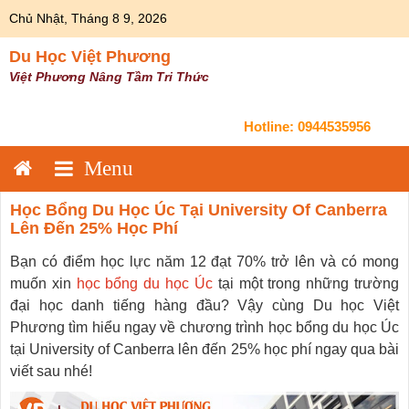
Skip
Chủ Nhật, Tháng 8 9, 2026
to
content
Du Học Việt Phương
Việt Phương Nâng Tầm Tri Thức
Hotline:
0944535956
Học Bổng Du Học Úc Tại University Of Canberra
Lên Đến 25% Học Phí
Bạn có điểm học lực năm 12 đạt 70% trở lên và có mong
muốn xin
học bổng du học Úc
tại một trong những trường
đại học danh tiếng hàng đầu? Vậy cùng Du học Việt
Phương tìm hiểu ngay về chương trình học bổng du học Úc
tại University of Canberra lên đến 25% học phí ngay qua bài
viết sau nhé!