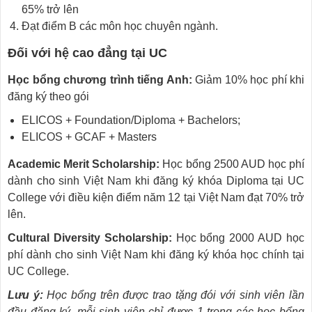
65% trở lên
Đạt điểm B các môn học chuyên ngành.
Đối với hệ cao đẳng tại UC
Học bổng chương trình tiếng Anh:
Giảm 10% học phí khi
đăng ký theo gói
ELICOS + Foundation/Diploma + Bachelors;
ELICOS + GCAF + Masters
Academic Merit Scholarship:
Học bổng 2500 AUD học phí
dành cho sinh Việt Nam khi đăng ký khóa Diploma tại UC
College với điều kiện điểm năm 12 tại Việt Nam đạt 70% trở
lên.
Cultural Diversity Scholarship:
Học bổng 2000 AUD học
phí dành cho sinh Việt Nam khi đăng ký khóa học chính tại
UC College.
Lưu ý:
Học bổng trên được trao tặng đói với sinh viên lần
đầu đăng ký, mỗi sinh viên chỉ được 1 trong các học bổng