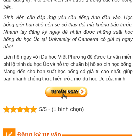
trên.
Sinh viên cần đáp ứng yêu cầu tiếng Anh đầu vào. Học
bổng giới hạn chỗ nên sẽ có thay đổi mà không báo trước.
Nhanh tay đăng ký ngay để nhận được những suất học
bổng du học Úc tại University of Canberra có giá trị ngay
nào!
Liên hệ ngay với Du học Việt Phương để được tư vấn miễn
phí lộ trình du học Úc và hỗ trợ chuẩn bị hồ sơ xin học bổng.
Mang đến cho bạn suất học bổng có giá trị cao nhất, giúp
bạn nhanh chóng thực hiện ước mơ du học Úc của mình.
5/5 - (1 bình chọn)
Đăng ký tư vấn