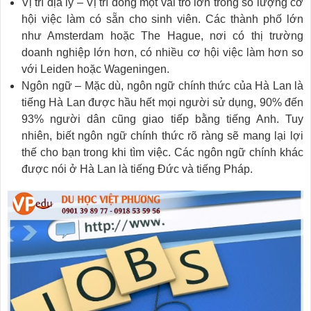
Vị trí địa lý – Vị trí đóng một vai trò lớn trong số lượng cơ
hội việc làm có sẵn cho sinh viên. Các thành phố lớn
như Amsterdam hoặc The Hague, nơi có thị trường
doanh nghiệp lớn hơn, có nhiều cơ hội việc làm hơn so
với Leiden hoặc Wageningen.
Ngôn ngữ – Mặc dù, ngôn ngữ chính thức của Hà Lan là
tiếng Hà Lan được hầu hết mọi người sử dụng, 90% đến
93% người dân cũng giao tiếp bằng tiếng Anh. Tuy
nhiên, biết ngôn ngữ chính thức rõ ràng sẽ mang lại lợi
thế cho bạn trong khi tìm việc. Các ngôn ngữ chính khác
được nói ở Hà Lan là tiếng Đức và tiếng Pháp.