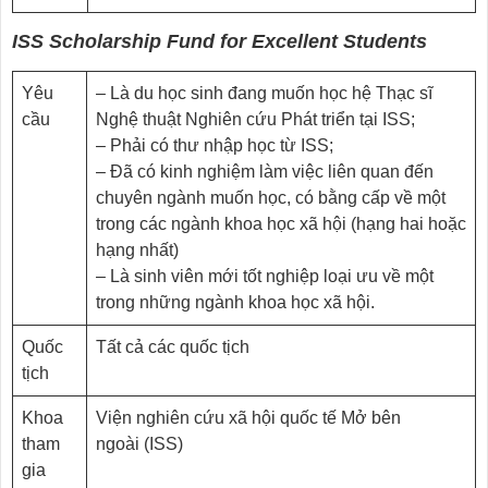
ISS Scholarship Fund for Excellent Students
Yêu
– Là du học sinh đang muốn học hệ Thạc sĩ
cầu
Nghệ thuật Nghiên cứu Phát triển tại ISS;
– Phải có thư nhập học từ ISS;
– Đã có kinh nghiệm làm việc liên quan đến
chuyên ngành muốn học, có bằng cấp về một
trong các ngành khoa học xã hội (hạng hai hoặc
hạng nhất)
– Là sinh viên mới tốt nghiệp loại ưu về một
trong những ngành khoa học xã hội.
Quốc
Tất cả các quốc tịch
tịch
Khoa
Viện nghiên cứu xã hội quốc tế Mở bên
tham
ngoài (ISS)
gia