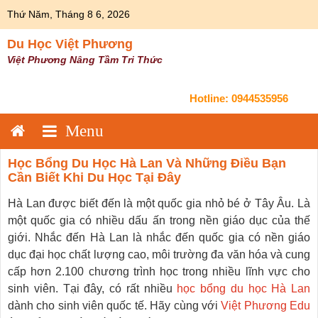
Skip
Thứ Năm, Tháng 8 6, 2026
to
content
Du Học Việt Phương
Việt Phương Nâng Tầm Tri Thức
Hotline:
0944535956
Học Bổng Du Học Hà Lan Và Những Điều Bạn
Cần Biết Khi Du Học Tại Đây
Hà Lan được biết đến là một quốc gia nhỏ bé ở Tây Âu. Là
một quốc gia có nhiều dấu ấn trong nền giáo dục của thế
giới. Nhắc đến Hà Lan là nhắc đến quốc gia có nền giáo
dục đại học chất lượng cao, môi trường đa văn hóa và cung
cấp hơn 2.100 chương trình học trong nhiều lĩnh vực cho
sinh viên. Tại đây, có rất nhiều
học bổng du học Hà Lan
dành cho sinh viên quốc tế. Hãy cùng với
Việt Phương Edu