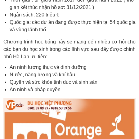
gian kết thúc nhận hồ sơ: 31/12/2021 )
Ngân sách: 220 triệu €
Quốc gia: các dự án đang được thực hiện tại 54 quốc gia
và vùng lãnh thổ.
Chương trình học bổng này sẽ mang đến nhiều cơ hội cho
các bạn du học sinh trong các lĩnh vực sau đây được chính
phủ Hà Lan ưu tiên:
An ninh lương thực và dinh dưỡng
Nước, năng lượng và khí hậu
Quyền và sức khỏe tình dục và sinh sản
An ninh và pháp quyền