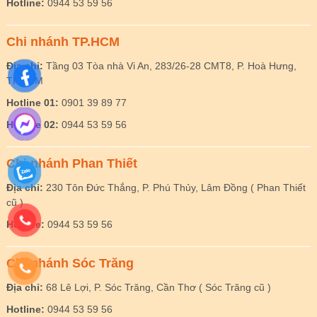
Hotline:
0944 53 59 56
Chi nhánh TP.HCM
Địa chỉ:
Tầng 03 Tòa nhà Vi An, 283/26-28 CMT8, P. Hoà Hưng,
TP.HCM
Hotline 01:
0901 39 89 77
Hotline 02:
0944 53 59 56
Chi nhánh Phan Thiết
Địa chỉ:
230 Tôn Đức Thắng, P. Phú Thủy, Lâm Đồng ( Phan Thiết
cũ )
Hotline:
0944 53 59 56
Chi nhánh Sóc Trăng
Địa chỉ:
68 Lê Lợi, P. Sóc Trăng, Cần Thơ ( Sóc Trăng cũ )
Hotline:
0944 53 59 56