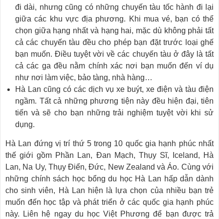
đi dài, nhưng cũng có những chuyến tàu tốc hành đi lại
giữa các khu vực địa phương. Khi mua vé, bạn có thể
chọn giữa hạng nhất và hạng hai, mặc dù không phải tất
cả các chuyến tàu đều cho phép bạn đặt trước loại ghế
bạn muốn. Điều tuyệt vời về các chuyến tàu ở đây là tất
cả các ga đều nằm chính xác nơi bạn muốn đến ví dụ
như nơi làm việc, bảo tàng, nhà hàng…
Hà Lan cũng có các dịch vụ xe buýt, xe điện và tàu điện
ngầm. Tất cả những phương tiện này đều hiện đại, tiên
tiến và sẽ cho bạn những trải nghiệm tuyệt vời khi sử
dụng.
Hà Lan đứng vị trí thứ 5 trong 10 quốc gia hạnh phúc nhất
thế giới gồm Phần Lan, Đan Mạch, Thụy Sĩ, Iceland, Hà
Lan, Na Uy, Thụy Điển, Đức, New Zealand và Áo. Cùng với
những chính sách học bổng du học Hà Lan hấp dẫn dành
cho sinh viên, Hà Lan hiện là lựa chọn của nhiều bạn trẻ
muốn đến học tập và phát triển ở các quốc gia hạnh phúc
này. Liên hệ ngay du học Việt Phương để bạn được trả