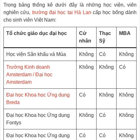
Trong bảng thống kê dưới đây là những học viện, viên
nghiên cứu,
trường đại học tại Hà Lan
cấp học bổng dành
cho sinh viên Việt Nam:
Tổ chức giáo dục đại học
Cử
Thạc
MBA
nhân
Sỹ
Học viện Sân khấu và Múa
Không
Có
Không
Trường Kinh doanh
Không
Không
Có
Amsterdam / Đại học
Amsterdam
Đại học Khoa học Ứng dụng
Có
Không
Không
Breda
Đại học Khoa học Ứng dụng
Không
Có
Không
Fontys
Đại học Khoa học Ứng dụng
Có
Có
Không