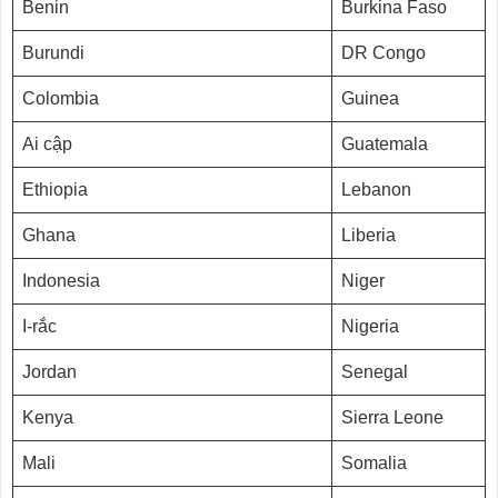
Benin
Burkina Faso
Burundi
DR Congo
Colombia
Guinea
Ai cập
Guatemala
Ethiopia
Lebanon
Ghana
Liberia
Indonesia
Niger
I-rắc
Nigeria
Jordan
Senegal
Kenya
Sierra Leone
Mali
Somalia