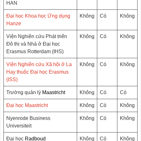
HAN
Đại học Khoa học Ứng dụng
Không
Có
Không
Hanze
Viện Nghiên cứu Phát triển
Không
Có
Không
Đô thị và Nhà ở Đại học
Erasmus Rotterdam (IHS)
Viện Nghiên cứu Xã hội ở La
Không
Có
Không
Hay thuộc Đại học Erasmus
(ISS)
Trường quản lý
Maastricht
Không
Có
Có
Đại học Maastricht
Không
Có
Không
Nyenrode Business
Không
Có
Không
Universiteit
Đại học
Radboud
Không
Có
Không