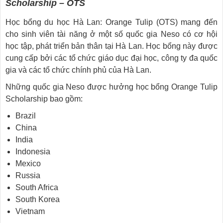
Scholarship – OTS
Học bổng du học Hà Lan: Orange Tulip (OTS) mang đến
cho sinh viên tài năng ở một số quốc gia Neso có cơ hội
học tập, phát triển bản thân tại Hà Lan. Học bổng này được
cung cấp bởi các tổ chức giáo dục đại học, công ty đa quốc
gia và các tổ chức chính phủ của Hà Lan.
Những quốc gia Neso được hưởng học bổng Orange Tulip
Scholarship bao gồm:
Brazil
China
India
Indonesia
Mexico
Russia
South Africa
South Korea
Vietnam