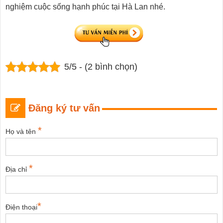
nghiệm cuộc sống hạnh phúc tại Hà Lan nhé.
5/5 - (2 bình chọn)
Đăng ký tư vấn
*
Họ và tên
*
Địa chỉ
*
Điện thoại