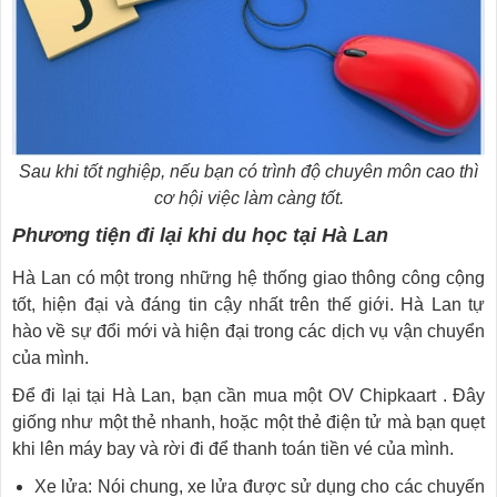
Sau khi tốt nghiệp, nếu bạn có trình độ chuyên môn cao thì
cơ hội việc làm càng tốt.
Phương tiện đi lại khi du học tại Hà Lan
Hà Lan có một trong những hệ thống giao thông công cộng
tốt, hiện đại và đáng tin cậy nhất trên thế giới. Hà Lan tự
hào về sự đổi mới và hiện đại trong các dịch vụ vận chuyển
của mình.
Để đi lại tại Hà Lan, bạn cần mua một OV Chipkaart . Đây
giống như một thẻ nhanh, hoặc một thẻ điện tử mà bạn quẹt
khi lên máy bay và rời đi để thanh toán tiền vé của mình.
Xe lửa: Nói chung, xe lửa được sử dụng cho các chuyến