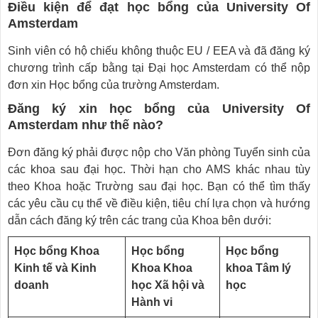
Điều kiện để đạt học bổng của University Of
Amsterdam
Sinh viên có hộ chiếu không thuộc EU / EEA và đã đăng ký
chương trình cấp bằng tại Đại học Amsterdam có thể nộp
đơn xin Học bổng của trường Amsterdam.
Đăng ký xin học bổng của University Of
Amsterdam như thế nào?
Đơn đăng ký phải được nộp cho Văn phòng Tuyển sinh của
các khoa sau đại học. Thời hạn cho AMS khác nhau tùy
theo Khoa hoặc Trường sau đại học. Bạn có thể tìm thấy
các yêu cầu cụ thể về điều kiện, tiêu chí lựa chọn và hướng
dẫn cách đăng ký trên các trang của Khoa bên dưới:
Học bổng Khoa
Học bổng
Học bổng
Kinh tế và Kinh
Khoa Khoa
khoa Tâm lý
doanh
học Xã hội và
học
Hành vi