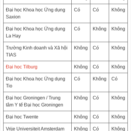
Đại học Khoa học Ứng dụng
Có
Có
Không
Saxion
Đại học Khoa học Ứng dụng
Có
Không
Không
La Hay
Trường Kinh doanh và Xã hội
Không
Có
Không
TIAS
Đại học Tilburg
Không
Có
Không
Đại học Khoa học Ứng dụng
Có
Không
Có
Tio
Đại học Groningen / Trung
Không
Có
Không
tâm Y tế Đại học Groningen
Đại học Twente
Không
Có
Không
Vrije Universiteit Amsterdam
Không
Có
Không