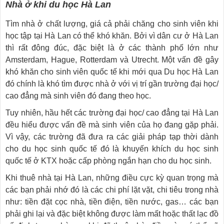
Nhà ở khi du học Hà Lan
Tìm nhà ở chất lượng, giá cả phải chăng cho sinh viên khi
học tập tại Hà Lan có thể khó khăn. Bởi vì dân cư ở Hà Lan
thì rất đông đúc, đặc biệt là ở các thành phố lớn như
Amsterdam, Hague, Rotterdam và Utrecht. Một vấn đề gây
khó khăn cho sinh viên quốc tế khi mới qua Du học Hà Lan
đó chính là khó tìm được nhà ở với vị trí gần trường đại học/
cao đẳng mà sinh viên đó đang theo học.
Tuy nhiên, hầu hết các trường đại học/ cao đẳng tại Hà Lan
đều hiểu được vấn đề mà sinh viên của họ đang gặp phải.
Vì vậy, các trường đã đưa ra các giải pháp tạp thời dành
cho du học sinh quốc tế đó là khuyến khích du học sinh
quốc tế ở KTX hoặc cấp phòng ngắn hạn cho du học sinh.
Khi thuê nhà tại Hà Lan, những điều cực kỳ quan trọng mà
các bạn phải nhớ đó là các chi phí lặt vặt, chi tiêu trong nhà
như: tiền đặt cọc nhà, tiền điện, tiền nước, gas… các bạn
phải ghi lại và đặc biệt không được làm mất hoặc thất lạc đồ