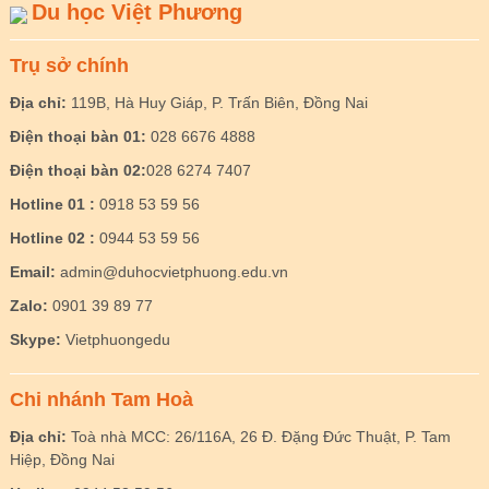
Du học Việt Phương
Trụ sở chính
Địa chỉ:
119B, Hà Huy Giáp, P. Trấn Biên, Đồng Nai
Điện thoại bàn 01:
028 6676 4888
Điện thoại bàn 02:
028 6274 7407
Hotline 01 :
0918 53 59 56
Hotline 02 :
0944 53 59 56
Email:
admin@duhocvietphuong.edu.vn
Zalo:
0901 39 89 77
Skype:
Vietphuongedu
Chi nhánh Tam Hoà
Địa chỉ:
Toà nhà MCC: 26/116A, 26 Đ. Đặng Đức Thuật, P. Tam
Hiệp, Đồng Nai