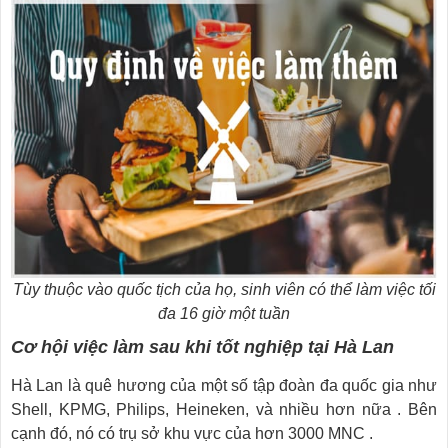
Tùy thuộc vào quốc tịch của họ, sinh viên có thể làm việc tối
đa 16 giờ một tuần
Cơ hội việc làm sau khi tốt nghiệp tại Hà Lan
Hà Lan là quê hương của một số tập đoàn đa quốc gia như
Shell, KPMG, Philips, Heineken, và nhiều hơn nữa . Bên
cạnh đó, nó có trụ sở khu vực của hơn 3000 MNC .