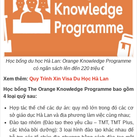
Học bổng du học Hà Lan: Orange Knowledge Programme
có ngân sách lên đến 220 triệu €
Xem thêm:
Quy Trình Xin Visa Du Học Hà Lan
Học bổng The Orange Knowledge Programme bao gồm
4 loại quỹ sau:
Hợp tác thể chế các dự án: quy mô lớn trong đó các cơ
sở giáo dục Hà Lan và địa phương làm việc cùng nhau;
Đào tạo nhóm (Đào tạo theo yêu cầu – TMT, TMT Plus,
các khóa bồi dưỡng): 3 loại hình đào tạo khác nhau để