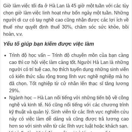
Giờ làm việc tối đa ở Hà Lan là 45 giờ một tuần với các tùy
chọn giờ làm việc linh hoạt như bốn ngày một tuần. Những
người di cư có tay nghề cao cũng nhận được các lợi ích về
thuế như quyết định thuế 30%, chăm sóc sức khỏe, bồi
hoàn, v.v.
Yếu tố giúp bạn kiếm được việc làm
Trình độ học vấn – Trình độ chuyên môn của bạn càng
cao thì cơ hội việc làm càng tốt. Người Hà Lan là những
người có trí tuệ cao, họ thích tuyển dụng những sinh viên
có kiến ​​thức sâu rộng trong lĩnh vực nghề nghiệp mà họ
đã chọn. Tốt nghiệp từ cử nhân lên thạc sĩ tăng lương
29%.
Ngành học – Hà Lan nổi tiếng với những tiến bộ về công
nghệ và kinh tế. Nó cũng nổi tiếng với các chương trình
kỹ thuật và quản lý. Sinh viên từ các lĩnh vực nghiên cứu
này có việc làm dễ dàng và cũng được trả lương cao
hơn so với sinh viên từ các lĩnh vực luật hoặc khách sạn.