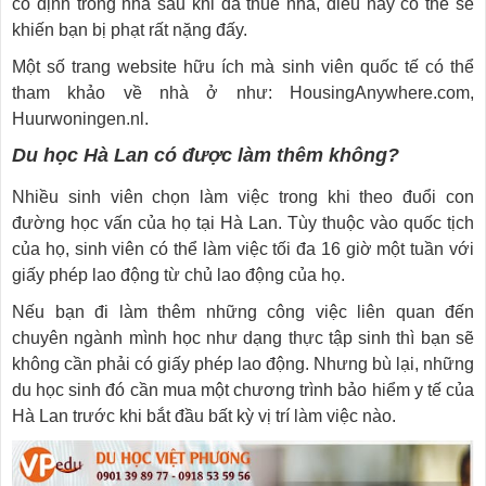
cố định trong nhà sau khi đã thuê nhà, điều này có thể sẽ
khiến bạn bị phạt rất nặng đấy.
Một số trang website hữu ích mà sinh viên quốc tế có thể
tham khảo về nhà ở như: HousingAnywhere.com,
Huurwoningen.nl.
Du học Hà Lan có được làm thêm không?
Nhiều sinh viên chọn làm việc trong khi theo đuổi con
đường học vấn của họ tại Hà Lan. Tùy thuộc vào quốc tịch
của họ, sinh viên có thể làm việc tối đa 16 giờ một tuần với
giấy phép lao động từ chủ lao động của họ.
Nếu bạn đi làm thêm những công việc liên quan đến
chuyên ngành mình học như dạng thực tập sinh thì bạn sẽ
không cần phải có giấy phép lao động. Nhưng bù lại, những
du học sinh đó cần mua một chương trình bảo hiểm y tế của
Hà Lan trước khi bắt đầu bất kỳ vị trí làm việc nào.