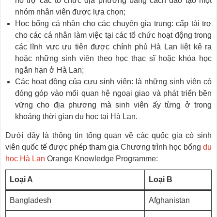
hỗ trợ các tổ chức địa phương bằng cách đào tạo một
nhóm nhân viên được lựa chọn;
Học bổng cá nhân cho các chuyên gia trung: cấp tài trợ
cho các cá nhân làm việc tại các tổ chức hoạt động trong
các lĩnh vực ưu tiên được chính phủ Hà Lan liệt kê ra
hoặc những sinh viên theo học thạc sĩ hoặc khóa học
ngắn hạn ở Hà Lan;
Các hoạt động của cựu sinh viên: là những sinh viên có
đóng góp vào mối quan hệ ngoại giao và phát triển bền
vững cho địa phương mà sinh viên ấy từng ở trong
khoảng thời gian du học tại Hà Lan.
Dưới đây là thông tin tổng quan về các quốc gia có sinh
viên quốc tế được phép tham gia Chương trình học bổng
du
học Hà Lan
Orange Knowledge Programme:
Loại A
Loại B
Bangladesh
Afghanistan