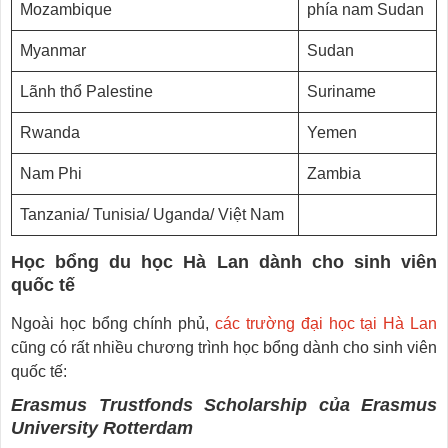
Mozambique
phía nam Sudan
Myanmar
Sudan
Lãnh thổ Palestine
Suriname
Rwanda
Yemen
Nam Phi
Zambia
Tanzania/ Tunisia/ Uganda/ Việt Nam
Học bổng du học Hà Lan dành cho sinh viên
quốc tế
Ngoài học bổng chính phủ,
các trường đại học tại Hà Lan
cũng có rất nhiều chương trình học bổng dành cho sinh viên
quốc tế:
Erasmus Trustfonds Scholarship của Erasmus
University Rotterdam