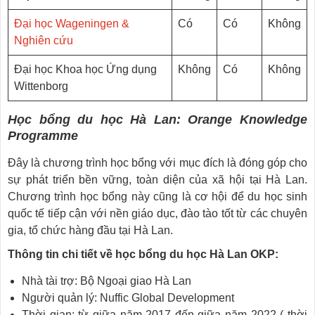
Đại học Wageningen &
Có
Có
Không
Nghiên cứu
Đại học Khoa học Ứng dụng
Không
Có
Không
Wittenborg
Học bổng du học Hà Lan: Orange Knowledge
Programme
Đây là chương trình học bổng với mục đích là đóng góp cho
sự phát triển bền vững, toàn diện của xã hội tại Hà Lan.
Chương trình học bổng này cũng là cơ hội để du học sinh
quốc tế tiếp cận với nền giáo dục, đào tào tốt từ các chuyên
gia, tổ chức hàng đầu tại Hà Lan.
Thông tin chi tiết về học bổng du học Hà Lan OKP:
Nhà tài trợ: Bộ Ngoại giao Hà Lan
Người quản lý: Nuffic Global Development
Thời gian: từ giữa năm 2017 đến giữa năm 2022 ( thời