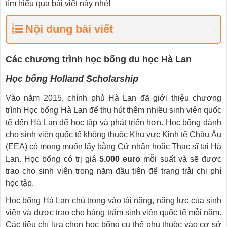
tìm hiểu qua bài viết này nhé!
Nội dung bài viết
Các chương trình học bổng du học Hà Lan
Học bổng Holland Scholarship
Vào năm 2015, chính phủ Hà Lan đã giới thiệu chương
trình Học bổng Hà Lan để thu hút thêm nhiều sinh viên quốc
tế đến Hà Lan để học tập và phát triển hơn. Học bổng dành
cho sinh viên quốc tế không thuộc Khu vực Kinh tế Châu Âu
(EEA) có mong muốn lấy bằng Cử nhân hoặc Thạc sĩ tại Hà
Lan. Học bổng có trị giá
5.000 euro
mỗi suất và sẽ được
trao cho sinh viên trong năm đầu tiên để trang trải chi phí
học tập.
Học bổng Hà Lan chú trọng vào tài năng, năng lực của sinh
viên và được trao cho hàng trăm sinh viên quốc tế mỗi năm.
Các tiêu chí lựa chọn học bổng cụ thể phụ thuộc vào cơ sở