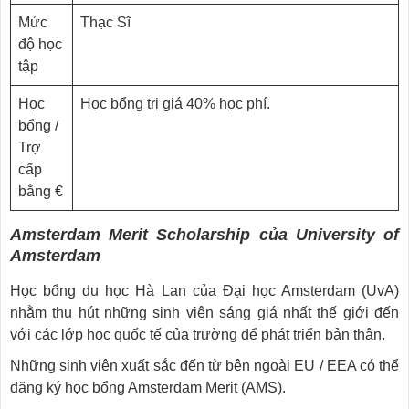
Mức
Thạc Sĩ
độ học
tập
Học
Học bổng trị giá 40% học phí.
bổng /
Trợ
cấp
bằng €
Amsterdam Merit Scholarship của University of
Amsterdam
Học bổng du học Hà Lan của Đại học Amsterdam (UvA)
nhằm thu hút những sinh viên sáng giá nhất thế giới đến
với các lớp học quốc tế của trường để phát triển bản thân.
Những sinh viên xuất sắc đến từ bên ngoài EU / EEA có thể
đăng ký học bổng Amsterdam Merit (AMS).