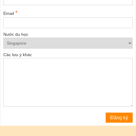
*
Email
Nước du học
Các lưu ý khác