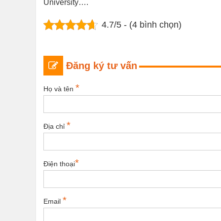
University….
4.7/5 - (4 bình chọn)
Đăng ký tư vấn
*
Họ và tên
*
Địa chỉ
*
Điện thoại
*
Email