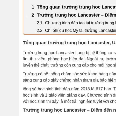
Tổng quan trường trung học Lanca
Trường trung học Lancaster – Điểm 
Chương trình đào tạo tại trường trung
Chi phí du học Mỹ tại trường Lancaste
Tổng quan trường trung học Lancaster, 
Trường trung học Lancaster trang bị hệ thống cơ s
ăn, thư viện, phòng học hiện đại. Ngoài ra, trư
luyện thể chất, trường còn cung cấp cho mỗi học s
Trường có hệ thống chăm sóc sức khỏe hàng năm c
sàng cung cấp giấy chứng nhận tham gia bảo hiểm,
tổng số học sinh tính đến năm 2018 là 617 bạn. 
học sinh và 1 giáo viên giảng dạy. Chương trình đ
với học sinh thì đây là một trải nghiệm tuyệt vời ch
Trường trung học Lancaster – Điểm đến nổ