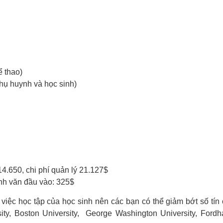
 thao)
hụ huynh và học sinh)
4.650, chi phí quản lý 21.127$
nh văn đầu vào: 325$
việc học tập của học sinh nên các bạn có thể giảm bớt số tín 
rsity, Boston University, George Washington University, Ford