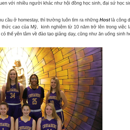
quen với nhiều người khác như hội đồng học sinh, đại sứ học si
 nhu cầu ở homestay, thì trường luôn tìm ra những
Host
là công 
i thức cao của Mỹ, kinh nghiệm từ 10 năm trở lên trong việc 
h có thể yên tâm về đào tạo giảng dạy, cũng như ăn uống sinh h