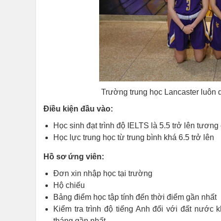
Trường trung học Lancaster luôn 
Điều kiện đầu vào:
Học sinh đạt trình độ IELTS là 5.5 trở lên tươ
Học lực trung học từ trung bình khá 6.5 trở lên
Hồ sơ ứng viên:
Đơn xin nhập học tại trường
Hộ chiếu
Bảng điểm học tập tính đến thời điểm gần nhất
Kiểm tra trình độ tiếng Anh đối với đất nước 
tháng gần nhất