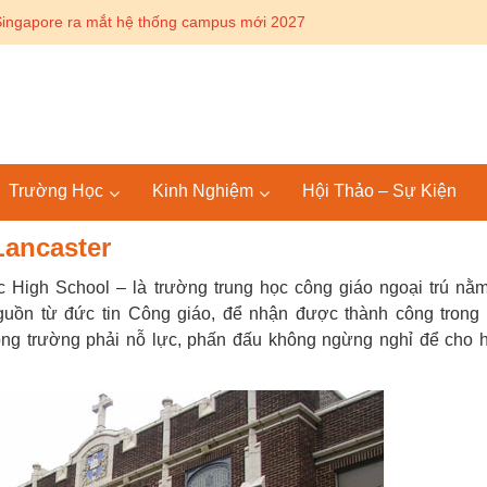
Trường Học
Kinh Nghiệm
Hội Thảo – Sự Kiện
Lancaster
c High School – là trường trung học công giáo ngoại trú nằ
guồn từ đức tin Công giáo, để nhận được thành công trong
rong trường phải nỗ lực, phấn đấu không ngừng nghỉ để cho 