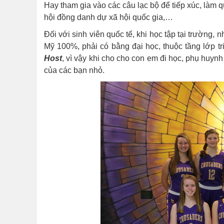
Hay tham gia vào các câu lạc bộ để tiếp xúc, làm 
hội đồng danh dự xã hội quốc gia,…
Đối với sinh viên quốc tế, khi học tập tại trường,
Mỹ 100%, phải có bằng đại học, thuộc tầng lớp tr
Host
, vì vậy khi cho cho con em đi học, phụ huyn
của các bạn nhỏ.