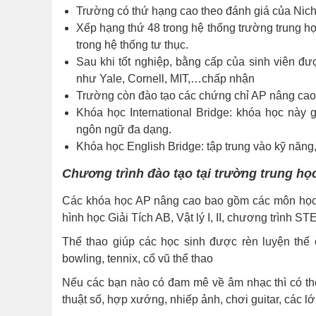
Trường có thứ hạng cao theo đánh giá của Niche
Xếp hạng thứ 48 trong hệ thống trường trung họ
trong hệ thống tư thục.
Sau khi tốt nghiệp, bằng cấp của sinh viên đ
như Yale, Cornell, MIT,…chấp nhận
Trường còn đào tạo các chứng chỉ AP nâng cao,
Khóa học International Bridge: khóa học này 
ngôn ngữ đa dạng.
Khóa học English Bridge: tập trung vào kỹ năng, 
Chương trình đào tạo tại trường trung họ
Các khóa học AP nâng cao bao gồm các môn học n
hình học Giải Tích AB, Vật lý I, II, chương trình S
Thể thao giúp các học sinh được rèn luyện thể 
bowling, tennix, cổ vũ thể thao
Nếu các bạn nào có đam mê về âm nhạc thì có thể
thuật số, hợp xướng, nhiếp ảnh, chơi guitar, các 