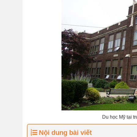
Du học Mỹ tại t
Nội dung bài viết