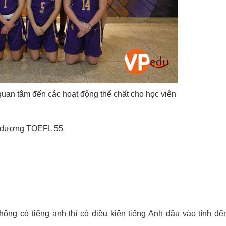
quan tâm đến các hoạt động thể chất cho học viên
ng đương TOEFL 55
không có tiếng anh thì có điều kiện tiếng Anh đầu vào tính đế