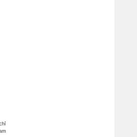
chỉ
ham