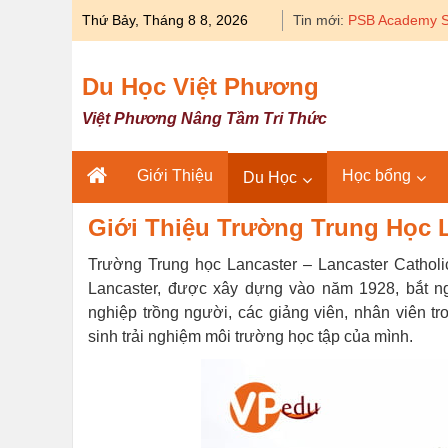
Skip
Thứ Bảy, Tháng 8 8, 2026
Tin mới:
to
content
Du Học Việt Phương
Việt Phương Nâng Tầm Tri Thức
Giới Thiệu
Học bổng
Du Học
Giới Thiệu Trường Trung Học 
Trường Trung học Lancaster – Lancaster Catholi
Lancaster, được xây dựng vào năm 1928, bắt n
nghiệp trồng người, các giảng viên, nhân viên t
sinh trải nghiệm môi trường học tập của mình.