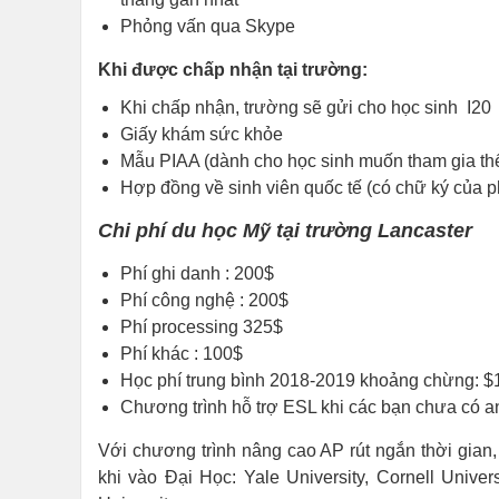
Phỏng vấn qua Skype
Khi được chấp nhận tại trường:
Khi chấp nhận, trường sẽ gửi cho học sinh I20
Giấy khám sức khỏe
Mẫu PIAA (dành cho học sinh muốn tham gia thể
Hợp đồng về sinh viên quốc tế (có chữ ký của p
Chi phí du học Mỹ tại trường Lancaster
Phí ghi danh : 200$
Phí công nghệ : 200$
Phí processing 325$
Phí khác : 100$
Học phí trung bình 2018-2019 khoảng chừng: $1
Chương trình hỗ trợ ESL khi các bạn chưa có a
Với chương trình nâng cao AP rút ngắn thời gian, 
khi vào Đại Học: Yale University, Cornell Unive