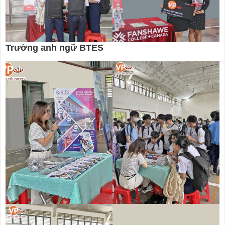
Trường anh ngữ BTES