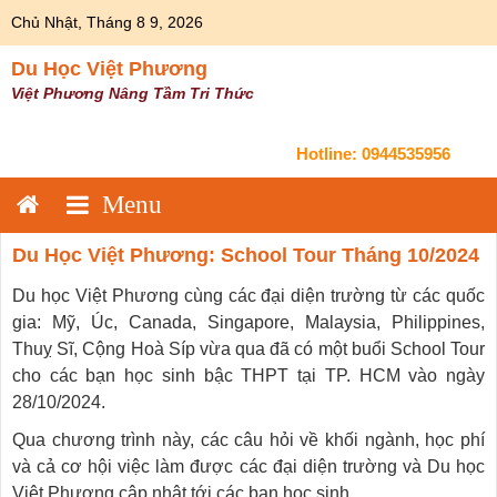
Skip
Chủ Nhật, Tháng 8 9, 2026
to
content
Du Học Việt Phương
Việt Phương Nâng Tầm Tri Thức
Hotline:
0944535956
Du Học Việt Phương: School Tour Tháng 10/2024
Du học Việt Phương cùng các đại diện trường từ các quốc
gia: Mỹ, Úc, Canada, Singapore, Malaysia, Philippines,
Thuỵ Sĩ, Cộng Hoà Síp vừa qua đã có một buổi School Tour
cho các bạn học sinh bậc THPT tại TP. HCM vào ngày
28/10/2024.
Qua chương trình này, các câu hỏi về khối ngành, học phí
và cả cơ hội việc làm được các đại diện trường và Du học
Việt Phương cập nhật tới các bạn học sinh.