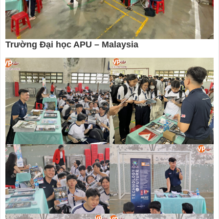
Trường Đại học APU – Malaysia