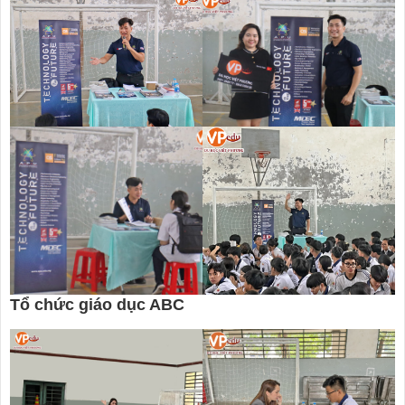
Tổ chức giáo dục ABC