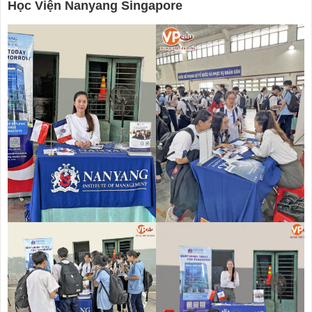
Học Viện Nanyang Singapore