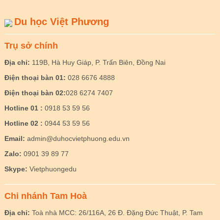
Du học Việt Phương
Trụ sở chính
Địa chỉ:
119B, Hà Huy Giáp, P. Trấn Biên, Đồng Nai
Điện thoại bàn 01:
028 6676 4888
Điện thoại bàn 02:
028 6274 7407
Hotline 01 :
0918 53 59 56
Hotline 02 :
0944 53 59 56
Email:
admin@duhocvietphuong.edu.vn
Zalo:
0901 39 89 77
Skype:
Vietphuongedu
Chi nhánh Tam Hoà
Địa chỉ:
Toà nhà MCC: 26/116A, 26 Đ. Đặng Đức Thuật, P. Tam