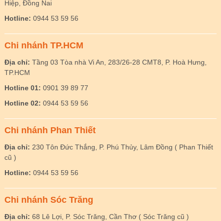
Hiệp, Đồng Nai
Hotline:
0944 53 59 56
Chi nhánh TP.HCM
Địa chỉ:
Tầng 03 Tòa nhà Vi An, 283/26-28 CMT8, P. Hoà Hưng,
TP.HCM
Hotline 01:
0901 39 89 77
Hotline 02:
0944 53 59 56
Chi nhánh Phan Thiết
Địa chỉ:
230 Tôn Đức Thắng, P. Phú Thủy, Lâm Đồng ( Phan Thiết
cũ )
Hotline:
0944 53 59 56
Chi nhánh Sóc Trăng
Địa chỉ:
68 Lê Lợi, P. Sóc Trăng, Cần Thơ ( Sóc Trăng cũ )