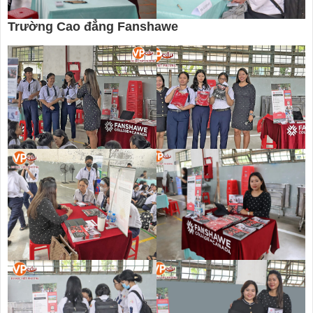
Trường Cao đẳng Fanshawe