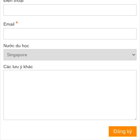
Điện thoại
*
Email
Nước du học
Các lưu ý khác