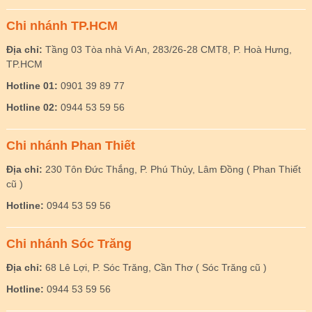
Chi nhánh TP.HCM
Địa chỉ:
Tầng 03 Tòa nhà Vi An, 283/26-28 CMT8, P. Hoà Hưng,
TP.HCM
Hotline 01:
0901 39 89 77
Hotline 02:
0944 53 59 56
Chi nhánh Phan Thiết
Địa chỉ:
230 Tôn Đức Thắng, P. Phú Thủy, Lâm Đồng ( Phan Thiết
cũ )
Hotline:
0944 53 59 56
Chi nhánh Sóc Trăng
Địa chỉ:
68 Lê Lợi, P. Sóc Trăng, Cần Thơ ( Sóc Trăng cũ )
Hotline:
0944 53 59 56