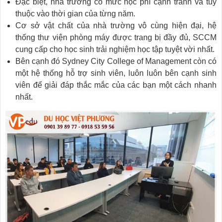
Đặc biệt, nhà trường có mức học phí cạnh tranh và tùy
thuộc vào thời gian của từng năm.
Cơ sở vật chất của nhà trường vô cùng hiện đại, hệ
thống thư viện phòng máy được trang bị đầy đủ, SCCM
cung cấp cho học sinh trải nghiệm học tập tuyệt vời nhất.
Bên cạnh đó Sydney City College of Management còn có
một hệ thống hỗ trợ sinh viên, luôn luôn bên cạnh sinh
viên để giải đáp thắc mắc của các bạn một cách nhanh
nhất.