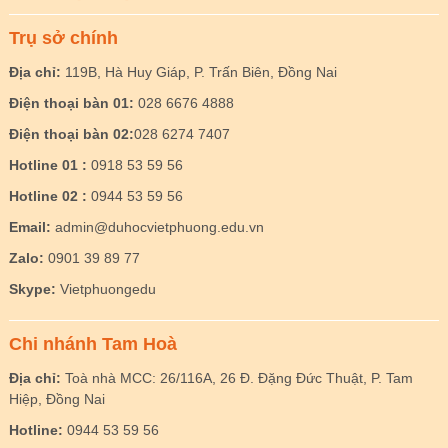
Trụ sở chính
Địa chỉ:
119B, Hà Huy Giáp, P. Trấn Biên, Đồng Nai
Điện thoại bàn 01:
028 6676 4888
Điện thoại bàn 02:
028 6274 7407
Hotline 01 :
0918 53 59 56
Hotline 02 :
0944 53 59 56
Email:
admin@duhocvietphuong.edu.vn
Zalo:
0901 39 89 77
Skype:
Vietphuongedu
Chi nhánh Tam Hoà
Địa chỉ:
Toà nhà MCC: 26/116A, 26 Đ. Đặng Đức Thuật, P. Tam
Hiệp, Đồng Nai
Hotline:
0944 53 59 56