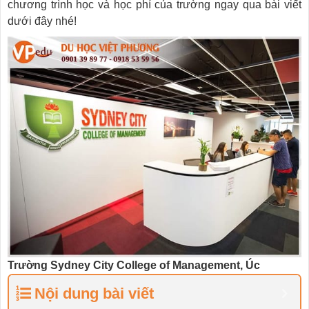
chương trình học và học phí của trường ngay qua bài viết
dưới đây nhé!
Trường Sydney City College of Management, Úc
Nội dung bài viết