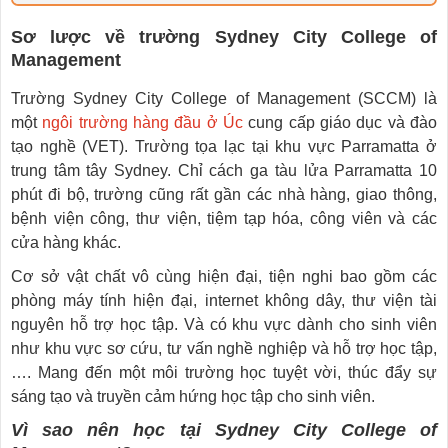
Sơ lược về trường Sydney City College of
Management
Trường Sydney City College of Management (SCCM) là
một
ngôi trường hàng đầu ở Úc
cung cấp giáo dục và đào
tạo nghề (VET). Trường tọa lạc tại khu vực Parramatta ở
trung tâm tây Sydney. Chỉ cách ga tàu lửa Parramatta 10
phút đi bộ, trường cũng rất gần các nhà hàng, giao thông,
bệnh viện công, thư viện, tiệm tạp hóa, công viên và các
cửa hàng khác.
Cơ sở vật chất vô cùng hiện đại, tiện nghi bao gồm các
phòng máy tính hiện đại, internet không dây, thư viện tài
nguyên hỗ trợ học tập. Và có khu vực dành cho sinh viên
như khu vực sơ cứu, tư vấn nghề nghiệp và hỗ trợ học tập,
…. Mang đến một môi trường học tuyệt vời, thúc đẩy sự
sáng tạo và truyền cảm hứng học tập cho sinh viên.
Vì sao nên học tại Sydney City College of