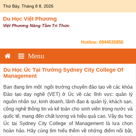
Skip
Thứ Bảy, Tháng 8 8, 2026
to
content
Du Học Việt Phương
Việt Phương Nâng Tầm Tri Thức
Hotline:
0944535956
Du Học Úc Tại Trường Sydney City College Of
Management
Bạn đang tìm một ngôi trường chuyên đào tạo về các khóa
Đào tạo dạy nghề (VET) ở Úc về các lĩnh vực: quản lý
nguồn nhân sự, kinh doanh, lãnh đạo & quản lý, khách sạn,
công nghệ thông tin và kế toán cho sinh viên trong nước và
quốc tế, mang đến chất lượng và hiệu quả cao. Vậy du học
Úc tại Sydney City College of Management là lựa chọn
hoàn hảo. Hãy cùng tìm hiểu thêm về những điểm nổi bật,