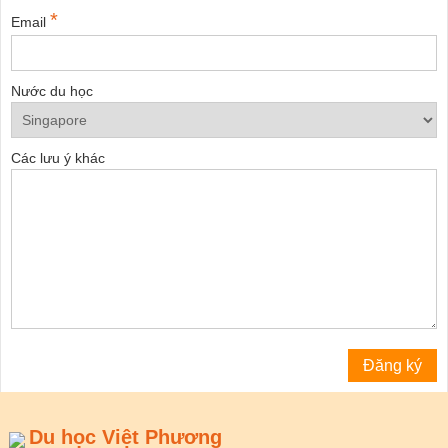
*
Email
Nước du học
Các lưu ý khác
Du học Việt Phương