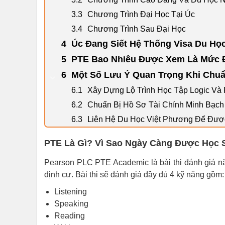
Chương Trình Đại Học Tại Úc
Chương Trình Sau Đại Học
Úc Đang Siết Hệ Thống Visa Du H
PTE Bao Nhiêu Được Xem Là Mức 
Một Số Lưu Ý Quan Trọng Khi Chuẩ
Xây Dựng Lộ Trình Học Tập Logic Và
Chuẩn Bị Hồ Sơ Tài Chính Minh Bạch
Liên Hệ Du Học Việt Phương Để Đượ
PTE Là Gì? Vì Sao Ngày Càng Được Học 
Pearson PLC PTE Academic là bài thi đánh giá nă
định cư. Bài thi sẽ đánh giá đầy đủ 4 kỹ năng gồm:
Listening
Speaking
Reading