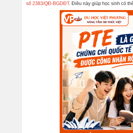
số 2383/QĐ-BGDĐT.
Điều này giúp học sinh có th