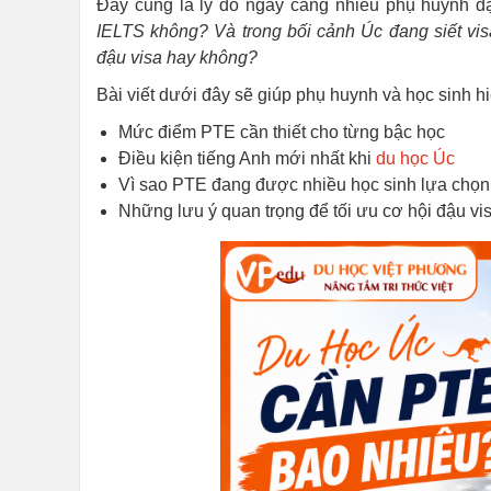
Đây cũng là lý do ngày càng nhiều phụ huynh đặ
IELTS không? Và trong bối cảnh Úc đang siết vis
đậu visa hay không?
Bài viết dưới đây sẽ giúp phụ huynh và học sinh hi
Mức điểm PTE cần thiết cho từng bậc học
Điều kiện tiếng Anh mới nhất khi
du học Úc
Vì sao PTE đang được nhiều học sinh lựa chọn
Những lưu ý quan trọng để tối ưu cơ hội đậu vis