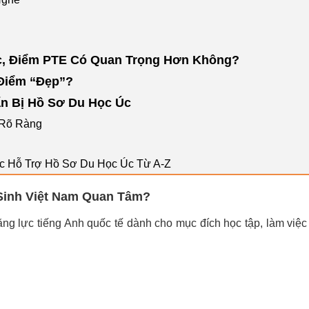
ọc, Điểm PTE Có Quan Trọng Hơn Không?
Điểm “Đẹp”?
n Bị Hồ Sơ Du Học Úc
 Rõ Ràng
c Hỗ Trợ Hồ Sơ Du Học Úc Từ A-Z
Sinh Việt Nam Quan Tâm?
ng lực tiếng Anh quốc tế dành cho mục đích học tập, làm việc