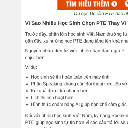
Du học Úc cần PTE bao nh
Vì Sao Nhiều Học Sinh Chọn PTE Thay Vì
Trước đây, phần lớn học sinh Việt Nam thường lựa
gần đây, xu hướng học PTE đang tăng lên khá nha
Nguyên nhân đến từ việc nhiều bạn đánh giá PTE 
chịu” hơn.
Ví dụ:
Học sinh sẽ thi hoàn toàn trên máy tính
Phần Speaking không cần đối thoại trực tiếp vớ
Kết quả được trả nhanh hơn
Lịch thi linh hoạt hơn
Hình thức chấm bằng AI giúp hạn chế cảm giác áp
Đối với nhiều học sinh Việt Nam, kỹ năng Speaking
PTE giúp học sinh tự tin hơn vì các câu trả lời sẽ 