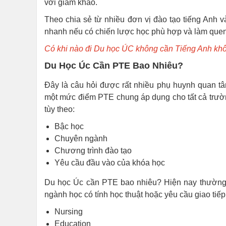
với giám khảo.
Theo chia sẻ từ nhiều đơn vị đào tạo tiếng Anh v
nhanh nếu có chiến lược học phù hợp và làm quen tố
Có khi nào đi Du học ÚC không cần Tiếng Anh kh
Du Học Úc Cần PTE Bao Nhiêu?
Đây là câu hỏi được rất nhiều phụ huynh quan tâ
một mức điểm PTE chung áp dụng cho tất cả trường
tùy theo:
Bậc học
Chuyên ngành
Chương trình đào tạo
Yêu cầu đầu vào của khóa học
Du học Úc cần PTE bao nhiêu? Hiện nay thường
ngành học có tính học thuật hoặc yêu cầu giao ti
Nursing
Education