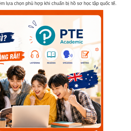
êm lựa chọn phù hợp khi chuẩn bị hồ sơ học tập quốc tế.