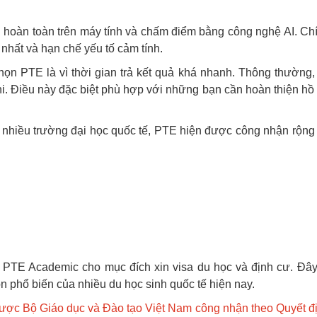
 hoàn toàn trên máy tính và chấm điểm bằng công nghệ AI. Ch
nhất và hạn chế yếu tố cảm tính.
họn PTE là vì thời gian trả kết quả khá nhanh. Thông thường, 
hi. Điều này đặc biệt phù hợp với những bạn cần hoàn thiện hồ
à nhiều trường đại học quốc tế, PTE hiện được công nhận rộng 
 PTE Academic cho mục đích xin visa du học và định cư. Đây
n phổ biến của nhiều du học sinh quốc tế hiện nay.
ược Bộ Giáo dục và Đào tạo Việt Nam công nhận theo Quyết đ