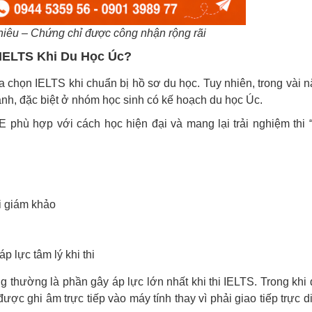
iêu – Chứng chỉ được công nhận rộng rãi
 IELTS Khi Du Học Úc?
 chọn IELTS khi chuẩn bị hồ sơ du học. Tuy nhiên, trong vài 
nh, đặc biệt ở nhóm học sinh có kế hoạch du học Úc.
phù hợp với cách học hiện đại và mang lại trải nghiệm thi 
i giám khảo
 lực tâm lý khi thi
 thường là phần gây áp lực lớn nhất khi thi IELTS. Trong khi 
được ghi âm trực tiếp vào máy tính thay vì phải giao tiếp trực d