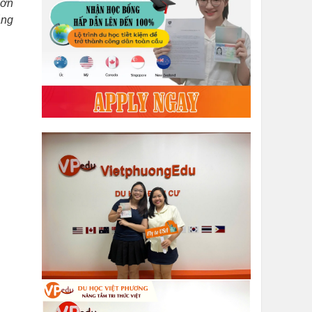
hơn
ăng