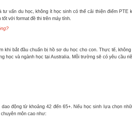
à tư vấn du học, không ít học sinh có thể cải thiện điểm PTE 
t với format đề thi trên máy tính.
ông?
m khi bắt đầu chuẩn bị hồ sơ du học cho con. Thực tế, không
 học và ngành học tại Australia. Mỗi trường sẽ có yêu cầu ri
 dao động từ khoảng 42 đến 65+. Nếu học sinh lựa chọn nh
ếp chuyên môn cao như: