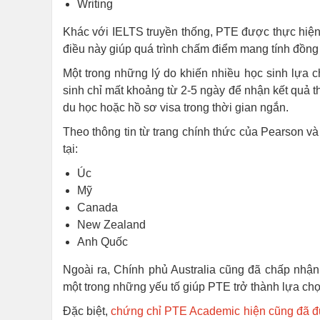
Writing
Khác với IELTS truyền thống, PTE được thực hiện
điều này giúp quá trình chấm điểm mang tính đồng 
Một trong những lý do khiến nhiều học sinh lựa c
sinh chỉ mất khoảng từ 2-5 ngày để nhận kết quả t
du học hoặc hồ sơ visa trong thời gian ngắn.
Theo thông tin từ trang chính thức của Pearson v
tại:
Úc
Mỹ
Canada
New Zealand
Anh Quốc
Ngoài ra, Chính phủ Australia cũng đã chấp nhận
một trong những yếu tố giúp PTE trở thành lựa chọ
Đặc biệt,
chứng chỉ PTE Academic hiện cũng đã đ