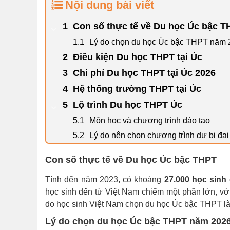
Nội dung bài viết
Con số thực tế về Du học Úc bậc 
Lý do chọn du học Úc bậc THPT năm 
Điều kiện Du học THPT tại Úc
Chi phí Du học THPT tại Úc 2026
Hệ thống trường THPT tại Úc
Lộ trình Du học THPT Úc
Môn học và chương trình đào tạo
Lý do nên chọn chương trình dự bị đạ
Con số thực tế về Du học Úc bậc THPT
Tính đến năm 2023, có khoảng
27.000 học sinh
học sinh đến từ Việt Nam chiếm một phần lớn, v
do học sinh Việt Nam chọn du học Úc bậc THPT là
Lý do chọn du học Úc bậc THPT năm 202