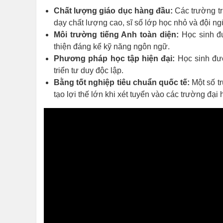
Chất lượng giáo dục hàng đầu:
Các trường tr
dạy chất lượng cao, sĩ số lớp học nhỏ và đội ng
Môi trường tiếng Anh toàn diện:
Học sinh đư
thiện đáng kể kỹ năng ngôn ngữ.
Phương pháp học tập hiện đại:
Học sinh đượ
triển tư duy độc lập.
Bằng tốt nghiệp tiêu chuẩn quốc tế:
Một số t
tạo lợi thế lớn khi xét tuyển vào các trường đại 