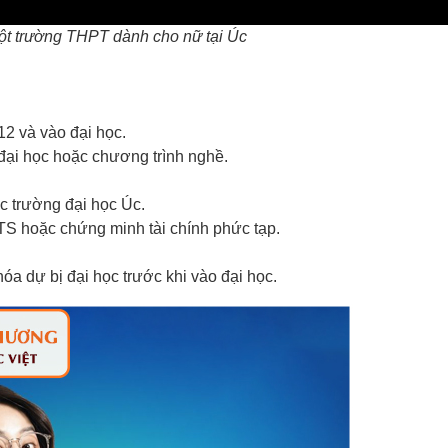
ột trường THPT dành cho nữ tại Úc
 12 và vào đại học.
đại học hoặc chương trình nghề.
c trường đại học Úc.
TS hoặc chứng minh tài chính phức tạp.
khóa dự bị đại học trước khi vào đại học.