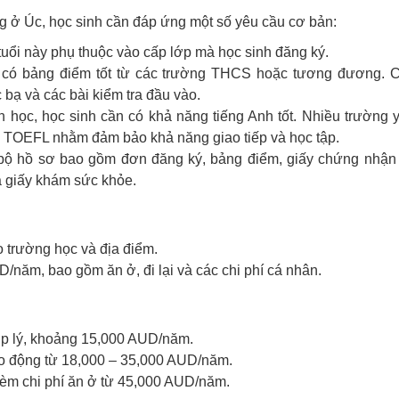
ng ở Úc, học sinh cần đáp ứng một số yêu cầu cơ bản:
 tuổi này phụ thuộc vào cấp lớp mà học sinh đăng ký.
h có bảng điểm tốt từ các trường THCS hoặc tương đương. 
 bạ và các bài kiểm tra đầu vào.
nh học, học sinh cần có khả năng tiếng Anh tốt. Nhiều trường 
c TOEFL nhằm đảm bảo khả năng giao tiếp và học tập.
 bộ hồ sơ bao gồm đơn đăng ký, bảng điểm, giấy chứng nhận 
và giấy khám sức khỏe.
 trường học và địa điểm.
năm, bao gồm ăn ở, đi lại và các chi phí cá nhân.
p lý, khoảng 15,000 AUD/năm.
o động từ 18,000 – 35,000 AUD/năm.
èm chi phí ăn ở từ 45,000 AUD/năm.