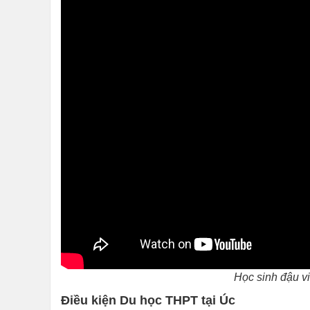
Học sinh đậu v
Điều kiện Du học THPT tại Úc