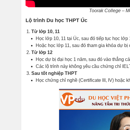
Toorak College – M
Lộ trình Du học THPT Úc
Từ lớp 10, 11
Học lớp 10, 11 tại Úc, sau đó tiếp tục học lớp
Hoặc học lớp 11, sau đó tham gia khóa dự bị 
Từ lớp 12
Học dự bị đại học 1 năm, sau đó vào thẳng cá
Các lộ trình này không yêu cầu chứng chỉ IEL
Sau tốt nghiệp THPT
Học chứng chỉ nghề (Certificate III, IV) hoặc 