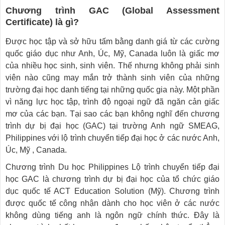
Chương trình GAC (Global Assessment
Certificate) là gì?
Được học tập và sở hữu tấm bằng danh giá từ các cường
quốc giáo dục như Anh, Úc, Mỹ, Canada luôn là giấc mơ
của nhiều học sinh, sinh viên. Thế nhưng không phải sinh
viên nào cũng may mắn trở thành sinh viên của những
trường đại học danh tiếng tại những quốc gia này. Một phần
vì năng lực học tập, trình độ ngoại ngữ đã ngăn cản giấc
mơ của các bạn. Tại sao các bạn không nghĩ đến chương
trình dự bị đại học (GAC) tại trường Anh ngữ SMEAG,
Philippines với lộ trình chuyển tiếp đại học ở các nước Anh,
Úc, Mỹ , Canada.
Chương trình Du học Philippines Lộ trình chuyển tiếp đại
học GAC là chương trình dự bị đại học của tổ chức giáo
dục quốc tế ACT Education Solution (Mỹ). Chương trình
được quốc tế công nhận dành cho học viên ở các nước
không dùng tiếng anh là ngôn ngữ chính thức. Đây là