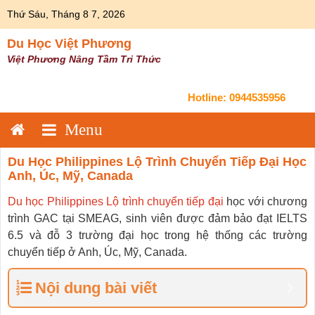
Skip
Thứ Sáu, Tháng 8 7, 2026
to
content
Du Học Việt Phương
Việt Phương Nâng Tầm Tri Thức
Hotline:
0944535956
Du Học Philippines Lộ Trình Chuyển Tiếp Đại Học
Anh, Úc, Mỹ, Canada
Du học Philippines Lộ trình chuyển tiếp đại
học với chương
trình GAC tại SMEAG, sinh viên được đảm bảo đạt IELTS
6.5 và đỗ 3 trường đại học trong hệ thống các trường
chuyển tiếp ở Anh, Úc, Mỹ, Canada.
Nội dung bài viết