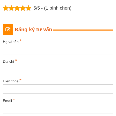
5/5 - (1 bình chọn)
Đăng ký tư vấn
*
Họ và tên
*
Địa chỉ
*
Điện thoại
*
Email