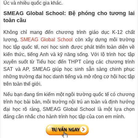
Úc và nhiều quốc gia khác.
SMEAG Global School: Bệ phóng cho tương lai
toàn cầu
Không chỉ mang đến chương trình giáo dục K-12 chất
lượng,
SMEAG Global School
còn xây dựng môi trường
học tập quốc tế, nơi học sinh được phát triển toàn diện về
kiến thức, tiếng Anh và kỹ năng sống. Với lộ trình học tập
xuyên suốt từ Tiểu học đến THPT cùng các chương trình
SAT và AP, SMEAG giúp học sinh sẵn sàng chinh phục
những trường đại học danh tiếng và mở rộng cơ hội học tập
trên toàn thế giới.
Nếu bạn đang tìm kiếm một ngôi trường quốc tế có chương
trình học bài bản, môi trường nội trú an toàn và định hướng
đại học rõ ràng, SMEAG Global School là một lựa chọn
đáng cân nhắc cho hành trình học tập của con em mình.