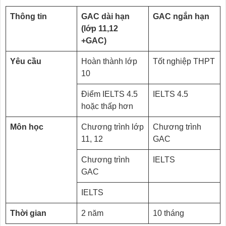
Thông tin
GAC dài hạn
GAC ngắn hạn
(lớp 11,12
+GAC)
Yêu cầu
Hoàn thành lớp
Tốt nghiệp THPT
10
Điểm IELTS 4.5
IELTS 4.5
hoặc thấp hơn
Môn học
Chương trình lớp
Chương trình
11, 12
GAC
Chương trình
IELTS
GAC
IELTS
Thời gian
2 năm
10 tháng