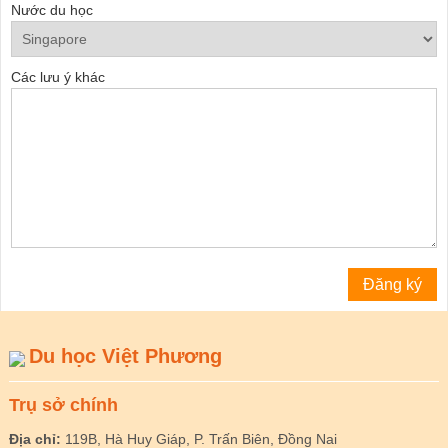
Nước du học
Các lưu ý khác
Du học Việt Phương
Trụ sở chính
Địa chỉ:
119B, Hà Huy Giáp, P. Trấn Biên, Đồng Nai