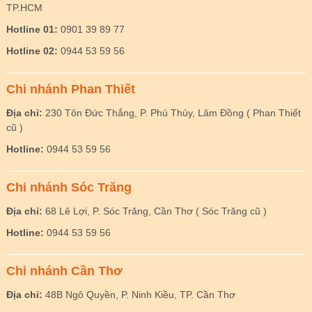
TP.HCM
Hotline 01:
0901 39 89 77
Hotline 02:
0944 53 59 56
Chi nhánh Phan Thiết
Địa chỉ:
230 Tôn Đức Thắng, P. Phú Thủy, Lâm Đồng ( Phan Thiết
cũ )
Hotline:
0944 53 59 56
Chi nhánh Sóc Trăng
Địa chỉ:
68 Lê Lợi, P. Sóc Trăng, Cần Thơ ( Sóc Trăng cũ )
Hotline:
0944 53 59 56
Chi nhánh Cần Thơ
Địa chỉ:
48B Ngô Quyền, P. Ninh Kiều, TP. Cần Thơ