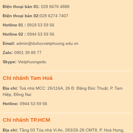
Điện thoại bàn 01:
028 6676 4888
Điện thoại bàn 02:
028 6274 7407
Hotline 01 :
0918 53 59 56
Hotline 02 :
0944 53 59 56
Email:
admin@duhocvietphuong.edu.vn
Zalo:
0901 39 89 77
Skype:
Vietphuongedu
Chi nhánh Tam Hoà
Địa chỉ:
Toà nhà MCC: 26/116A, 26 Đ. Đặng Đức Thuật, P. Tam
Hiệp, Đồng Nai
Hotline:
0944 53 59 56
Chi nhánh TP.HCM
Địa chỉ:
Tầng 03 Tòa nhà Vi An, 283/26-28 CMT8, P. Hoà Hưng,