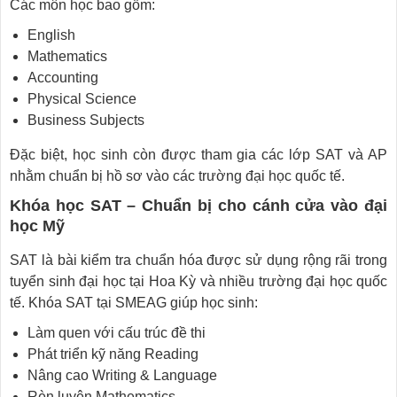
Các môn học bao gồm:
English
Mathematics
Accounting
Physical Science
Business Subjects
Đặc biệt, học sinh còn được tham gia các lớp SAT và AP
nhằm chuẩn bị hồ sơ vào các trường đại học quốc tế.
Khóa học SAT – Chuẩn bị cho cánh cửa vào đại
học Mỹ
SAT là bài kiểm tra chuẩn hóa được sử dụng rộng rãi trong
tuyển sinh đại học tại Hoa Kỳ và nhiều trường đại học quốc
tế. Khóa SAT tại SMEAG giúp học sinh:
Làm quen với cấu trúc đề thi
Phát triển kỹ năng Reading
Nâng cao Writing & Language
Rèn luyện Mathematics